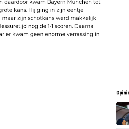
 en daardoor kwam Bayern München tot
ote kans. Hij ging in zijn eentje
n, maar zijn schotkans werd makkelijk
lessuretijd nog de 1-1 scoren. Daarna
r er kwam geen enorme verrassing in
Opini