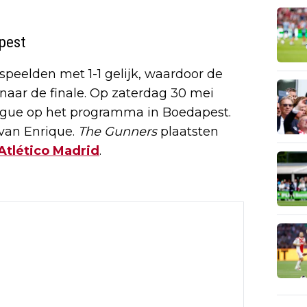
apest
peelden met 1-1 gelijk, waardoor de
naar de finale. Op zaterdag 30 mei
ague op het programma in Boedapest.
van Enrique.
The Gunners
plaatsten
Atlético Madrid
.