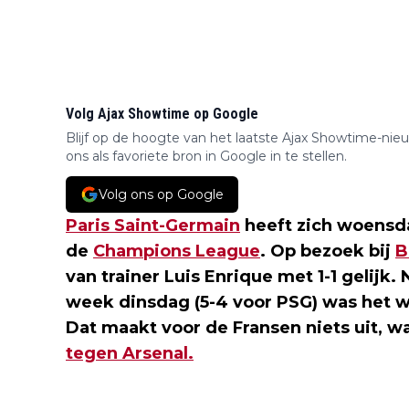
Volg Ajax Showtime op Google
Blijf op de hoogte van het laatste Ajax Showtime-nie
ons als favoriete bron in Google in te stellen.
Volg ons op Google
Paris Saint-Germain
heeft zich woensda
de
Champions League
. Op bezoek bij
B
van trainer Luis Enrique met 1-1 gelijk.
week dinsdag (5-4 voor PSG) was het
Dat maakt voor de Fransen niets uit, w
tegen Arsenal.