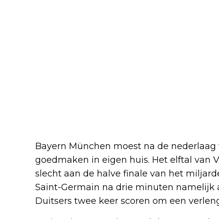
Bayern München moest na de nederlaag 
goedmaken in eigen huis. Het elftal va
slecht aan de halve finale van het milj
Saint-Germain na drie minuten namelijk 
Duitsers twee keer scoren om een verleng