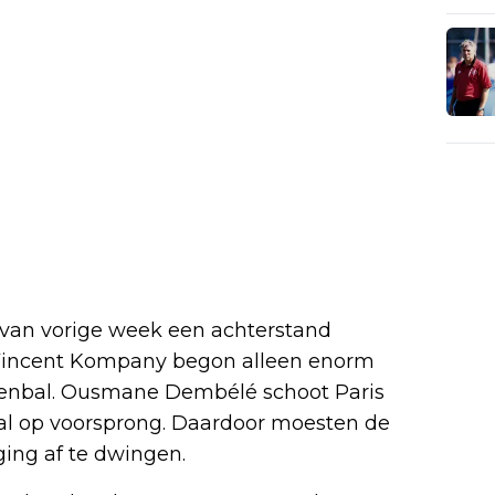
van vorige week een achterstand
n Vincent Kompany begon alleen enorm
ardenbal. Ousmane Dembélé schoot Paris
al op voorsprong. Daardoor moesten de
ing af te dwingen.