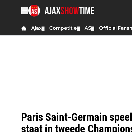
Ajax
Competitie
AS
Official Fans
▼
▼
▼
Paris Saint-Germain speel
staat in tweede Champions