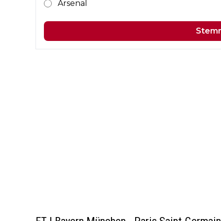
Arsenal
Stem