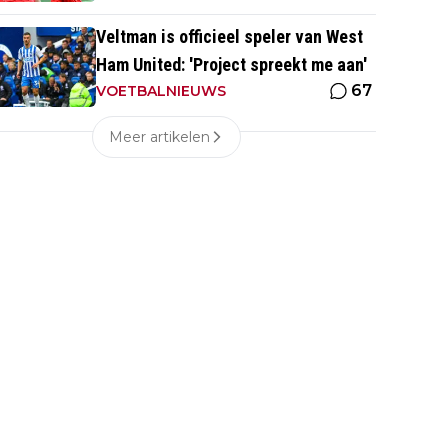
Veltman is officieel speler van West
Ham United: 'Project spreekt me aan'
67
VOETBALNIEUWS
Meer artikelen