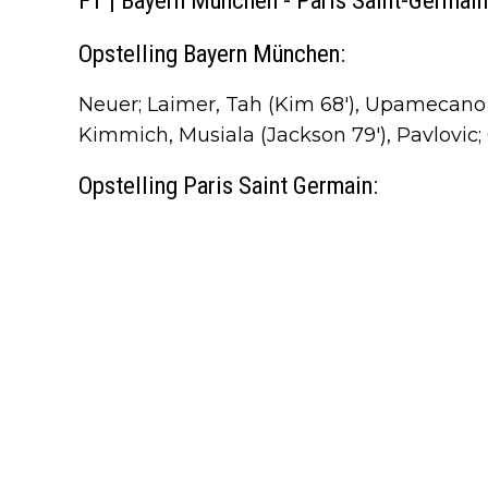
FT | Bayern München - Paris Saint-Germain
Opstelling Bayern München:
Neuer; Laimer, Tah (Kim 68'), Upamecano (K
Kimmich, Musiala (Jackson 79'), Pavlovic; 
Opstelling Paris Saint Germain: