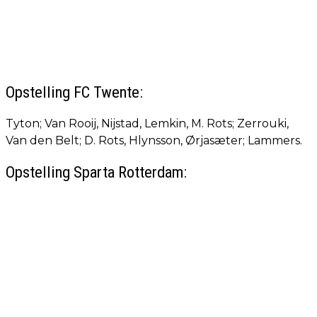
Opstelling FC Twente:
Tyton; Van Rooij, Nijstad, Lemkin, M. Rots; Zerrouki,
Van den Belt; D. Rots, Hlynsson, Ørjasæter; Lammers.
Opstelling Sparta Rotterdam: