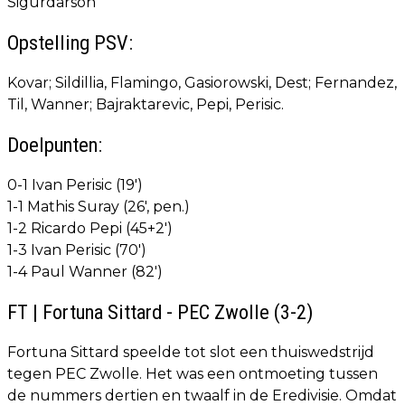
Sigurdarson
Opstelling PSV:
Kovar; Sildillia, Flamingo, Gasiorowski, Dest; Fernandez,
Til, Wanner; Bajraktarevic, Pepi, Perisic.
Doelpunten:
0-1 Ivan Perisic (19')
1-1 Mathis Suray (26', pen.)
1-2 Ricardo Pepi (45+2')
1-3 Ivan Perisic (70')
1-4 Paul Wanner (82')
FT | Fortuna Sittard - PEC Zwolle (3-2)
Fortuna Sittard speelde tot slot een thuiswedstrijd
tegen PEC Zwolle. Het was een ontmoeting tussen
de nummers dertien en twaalf in de Eredivisie. Omdat