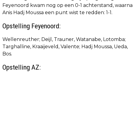
Feyenoord kwam nog op een 0-1 achterstand, waarna
Anis Hadj Moussa een punt wist te redden: 1-1.
Opstelling Feyenoord:
Wellenreuther; Deijl, Trauner, Watanabe, Lotomba;
Targhalline, Kraaijeveld, Valente; Hadj Moussa, Ueda,
Bos.
Opstelling AZ: