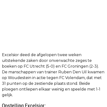
Excelsior deed de afgelopen twee weken
uitstekende zaken door onverwachte zeges te
boeken op FC Utrecht (5-0) en FC Groningen (2-3).
De manschappen van trainer Ruben Den Uil kwamen
op Woudestein in actie tegen FC Volendam, dat met
31 punten op de zestiende plaats stond. Beide
ploegen ontliepen elkaar weinig en speelde met 1-1
gelijk.
Opstelling Excelsior: