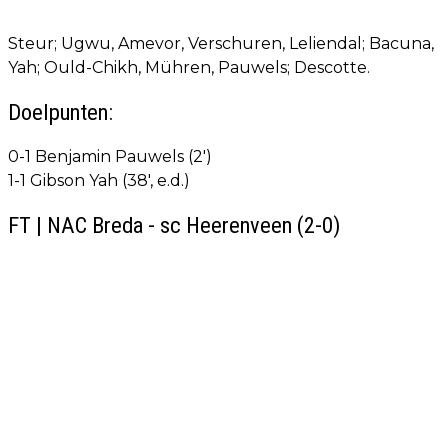
Steur; Ugwu, Amevor, Verschuren, Leliendal; Bacuna,
Yah; Ould-Chikh, Mühren, Pauwels; Descotte.
Doelpunten:
0-1 Benjamin Pauwels (2')
1-1 Gibson Yah (38', e.d.)
FT | NAC Breda - sc Heerenveen (2-0)