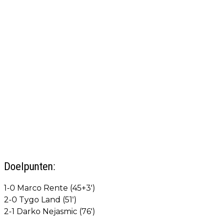
Doelpunten:
1-0 Marco Rente (45+3')
2-0 Tygo Land (51')
2-1 Darko Nejasmic (76')