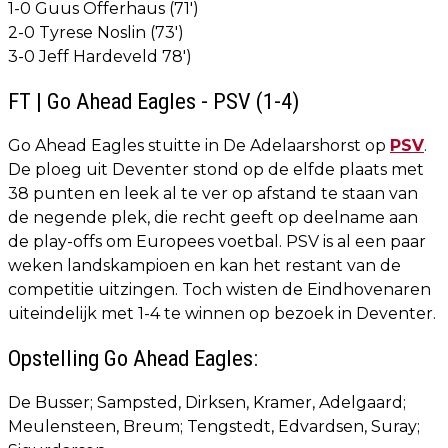
1-0 Guus Offerhaus (71')
2-0 Tyrese Noslin (73')
3-0 Jeff Hardeveld 78')
FT | Go Ahead Eagles - PSV (1-4)
Go Ahead Eagles stuitte in De Adelaarshorst op
PSV
.
De ploeg uit Deventer stond op de elfde plaats met
38 punten en leek al te ver op afstand te staan van
de negende plek, die recht geeft op deelname aan
de play-offs om Europees voetbal. PSV is al een paar
weken landskampioen en kan het restant van de
competitie uitzingen. Toch wisten de Eindhovenaren
uiteindelijk met 1-4 te winnen op bezoek in Deventer.
Opstelling Go Ahead Eagles:
De Busser; Sampsted, Dirksen, Kramer, Adelgaard;
Meulensteen, Breum; Tengstedt, Edvardsen, Suray;