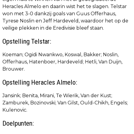
Heracles Almelo en daarin wist het te slagen. Telstar
won met 3-0 dankzij goals van Guus Offerhaus,
Tyrese Noslin en Jeff Hardeveld, waardoor het op de
veilige plekken in de Eredivisie bleef staan.
Opstelling Telstar:
Koeman; Ogidi Nwankwo, Koswal, Bakker; Noslin,
Offerhaus, Hatenboer, Hardeveld; Hetli, Van Duijn,
Brouwer.
Opstelling Heracles Almelo:
Jansink; Benita, Mirani, Te Wierik, Van der Kust;
Zamburek, Bozinovski; Van Gilst, Ould-Chikh, Engels;
Kulenovic.
Doelpunten: