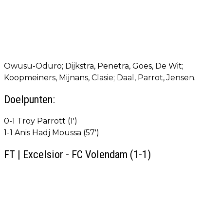
Owusu-Oduro; Dijkstra, Penetra, Goes, De Wit;
Koopmeiners, Mijnans, Clasie; Daal, Parrot, Jensen.
Doelpunten:
0-1 Troy Parrott (1')
1-1 Anis Hadj Moussa (57')
FT | Excelsior - FC Volendam (1-1)