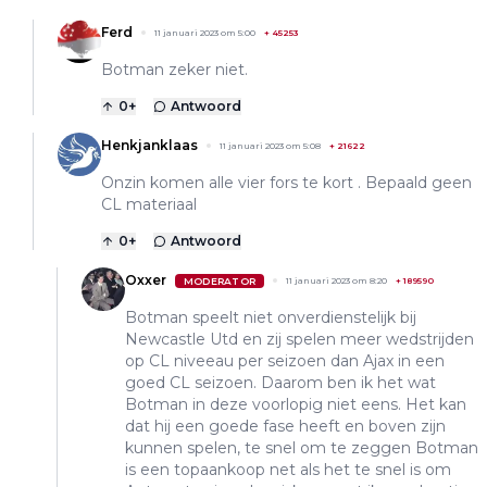
Ferd
11 januari 2023 om 5:00
+
45253
Botman zeker niet.
0
+
Antwoord
Henkjanklaas
11 januari 2023 om 5:08
+
21622
Onzin komen alle vier fors te kort . Bepaald geen
CL materiaal
0
+
Antwoord
Oxxer
MODERATOR
11 januari 2023 om 8:20
+
189590
Botman speelt niet onverdienstelijk bij
Newcastle Utd en zij spelen meer wedstrijden
op CL niveeau per seizoen dan Ajax in een
goed CL seizoen. Daarom ben ik het wat
Botman in deze voorlopig niet eens. Het kan
dat hij een goede fase heeft en boven zijn
kunnen spelen, te snel om te zeggen Botman
is een topaankoop net als het te snel is om