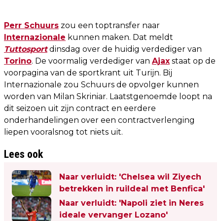
Perr Schuurs
zou een toptransfer naar
Internazionale
kunnen maken. Dat meldt
Tuttosport
dinsdag over de huidig verdediger van
Torino
. De voormalig verdediger van
Ajax
staat op de
voorpagina van de sportkrant uit Turijn. Bij
Internazionale zou Schuurs de opvolger kunnen
worden van Milan Skriniar. Laatstgenoemde loopt na
dit seizoen uit zijn contract en eerdere
onderhandelingen over een contractverlenging
liepen vooralsnog tot niets uit.
Lees ook
Naar verluidt: 'Chelsea wil Ziyech
betrekken in ruildeal met Benfica'
Naar verluidt: 'Napoli ziet in Neres
ideale vervanger Lozano'