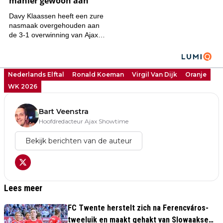
Nederlands Elftal
Ronald Koeman
Virgil Van Dijk
Oranje
WK 2026
Bart Veenstra
Hoofdredacteur Ajax Showtime
Bekijk berichten van de auteur
Lees meer
FC Twente herstelt zich na Ferencváros-
tweeluik en maakt gehakt van Slowaakse