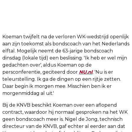
Koeman twijfelt na de verloren WK-wedstrijd openlijk
aan zijn toekomst als bondscoach van het Nederlands
elftal. Mogelijk neemt de 63-jarige bondscoach
dinsdag (lokale tijd) een beslissing. 'Ik heb er wel mijn
gedachten over', aldus Koeman op de
persconferentie, geciteerd door
NU.nl
. 'Nu is er
teleurstelling. Ik ga de dingen op een rijtje zetten.
Daar begin ik morgen mee. Misschien ben ik er
morgenmiddag al uit.'
Bij de KNVB beschikt Koeman over een aflopend
contract, waardoor hij normaal gesproken na het WK
geen bondscoach meer is. Nigel de Jong, technisch
directeur van de KNVB, gaf echter al eerder aan dat