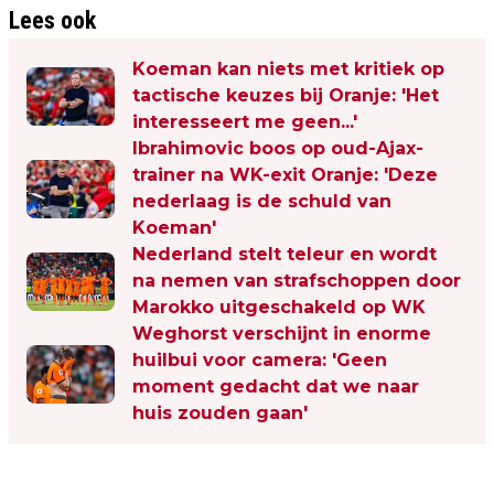
Lees ook
Koeman kan niets met kritiek op
tactische keuzes bij Oranje: 'Het
interesseert me geen...'
Ibrahimovic boos op oud-Ajax-
trainer na WK-exit Oranje: 'Deze
nederlaag is de schuld van
Koeman'
Nederland stelt teleur en wordt
na nemen van strafschoppen door
Marokko uitgeschakeld op WK
Weghorst verschijnt in enorme
huilbui voor camera: 'Geen
moment gedacht dat we naar
huis zouden gaan'