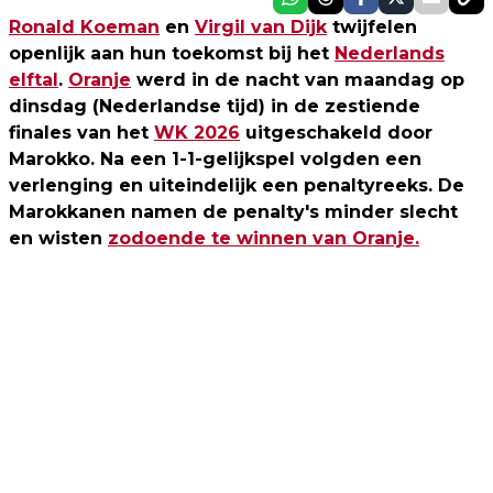
Ronald Koeman
en
Virgil van Dijk
twijfelen
openlijk aan hun toekomst bij het
Nederlands
elftal
.
Oranje
werd in de nacht van maandag op
dinsdag (Nederlandse tijd) in de zestiende
finales van het
WK 2026
uitgeschakeld door
Marokko. Na een 1-1-gelijkspel volgden een
verlenging en uiteindelijk een penaltyreeks. De
Marokkanen namen de penalty's minder slecht
en wisten
zodoende te winnen van Oranje.