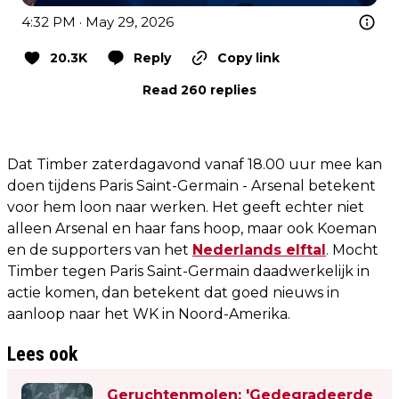
4:32 PM · May 29, 2026
20.3K
Reply
Copy link
Read 260 replies
Dat Timber zaterdagavond vanaf 18.00 uur mee kan
doen tijdens Paris Saint-Germain - Arsenal betekent
voor hem loon naar werken. Het geeft echter niet
alleen Arsenal en haar fans hoop, maar ook Koeman
en de supporters van het
Nederlands elftal
. Mocht
Timber tegen Paris Saint-Germain daadwerkelijk in
actie komen, dan betekent dat goed nieuws in
aanloop naar het WK in Noord-Amerika.
Lees ook
Geruchtenmolen: 'Gedegradeerde