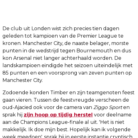
De club uit Londen wist zich precies tien dagen
geleden tot kampioen van de Premier League te
kronen. Manchester City, de naaste belager, morste
punten in de wedstrijd tegen Bournemouth en dus
kon Arsenal niet langer achterhaald worden. De
landskampioen eindigde het seizoen uiteindelijk met
85 punten en een voorsprong van zeven punten op
Manchester City.
Zodoende konden Timber en zijn teamgenoten feest
gaan vieren. Tussen de feestvreugde verscheen de
oud-Ajacied ook voor de camera van
Ziggo Sport
en
sprak hij
zijn hoop op tijdig herstel
voor deelname
aan de Champions League-finale al uit. 'Het is niet
makkelijk. Ik doe mijn best. Hopelijk kan ik volgende
week meedoen', sprak hij in eerste instantie cryptisch.