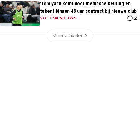
'Tomiyasu komt door medische keuring en
tekent binnen 48 uur contract bij nieuwe club'
21
VOETBALNIEUWS
Meer artikelen