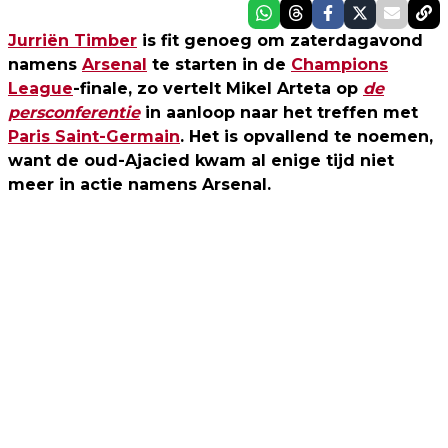
Jurriën Timber
is fit genoeg om zaterdagavond
namens
Arsenal
te starten in de
Champions
League
-finale, zo vertelt Mikel Arteta op
de
persconferentie
in aanloop naar het treffen met
Paris Saint-Germain
. Het is opvallend te noemen,
want de oud-Ajacied kwam al enige tijd niet
meer in actie namens Arsenal.