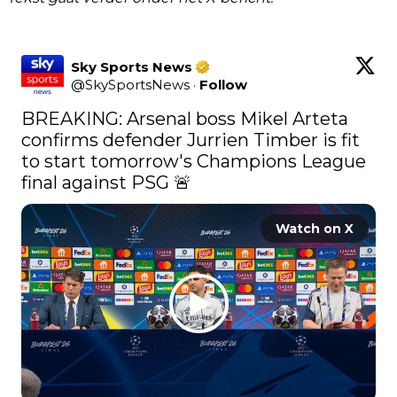
Sky Sports News
@
SkySportsNews
·
Follow
BREAKING: Arsenal boss Mikel Arteta 
confirms defender Jurrien Timber is fit 
to start tomorrow's Champions League 
final against PSG 🚨 
Watch on X