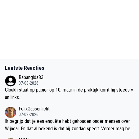
Laatste Reacties
Babangida83
07-08-2026
Gloukh staat op papier op 10, maar in de praktijk komt hij steeds v
an links.
FelixGassenlicht
07-08-2026
Ik begrijp dat je een enquête hebt gehouden onder mensen over
Wijndal. En dat al bekend is dat hij zondag speelt. Verder mag best
benoemd worden dat Bouman als 18 jarige verder een uitstekend