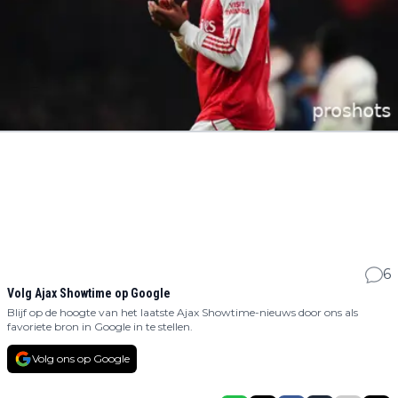
6
Volg Ajax Showtime op Google
Blijf op de hoogte van het laatste Ajax Showtime-nieuws door ons als
favoriete bron in Google in te stellen.
Volg ons op Google