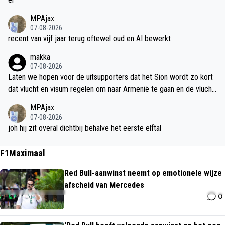
MPAjax
07-08-2026
recent van vijf jaar terug oftewel oud en AI bewerkt
makka
07-08-2026
Laten we hopen voor de uitsupporters dat het Sion wordt zo kort
dat vlucht en visum regelen om naar Armenië te gaan en de vlucht
en zijn ook niet goedkoop
MPAjax
07-08-2026
joh hij zit overal dichtbij behalve het eerste elftal
F1Maximaal
Red Bull-aanwinst neemt op emotionele wijze
afscheid van Mercedes
0