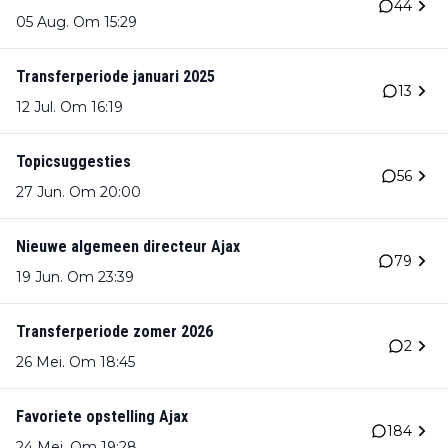
44
05 Aug. Om 15:29
Transferperiode januari 2025
13
12 Jul. Om 16:19
Topicsuggesties
56
27 Jun. Om 20:00
Nieuwe algemeen directeur Ajax
79
19 Jun. Om 23:39
Transferperiode zomer 2026
2
26 Mei. Om 18:45
Favoriete opstelling Ajax
184
24 Mei. Om 19:28