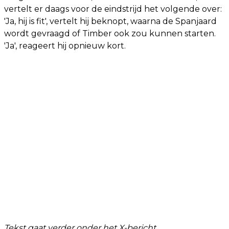
vertelt er daags voor de eindstrijd het volgende over:
'Ja, hij is fit', vertelt hij beknopt, waarna de Spanjaard
wordt gevraagd of Timber ook zou kunnen starten.
'Ja', reageert hij opnieuw kort.
Tekst gaat verder onder het X-bericht.