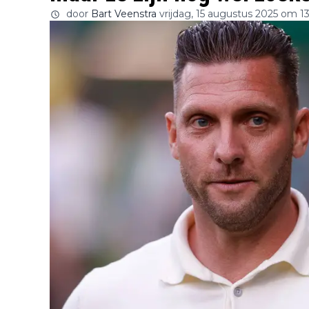
door
Bart Veenstra
vrijdag, 15 augustus 2025 om 1