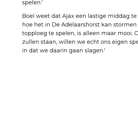
spelen.'
Boel weet dat Ajax een lastige middag te
hoe het in De Adelaarshorst kan storme
topploeg te spelen, is alleen maar mooi
zullen staan, willen we echt ons eigen sp
in dat we daarin gaan slagen.'