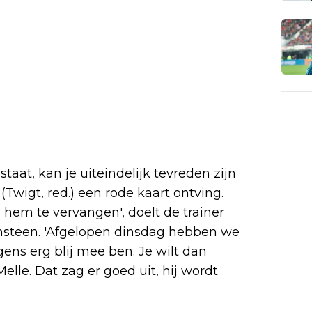
staat, kan je uiteindelijk tevreden zijn
(Twigt, red.) een rode kaart ontving.
em te vervangen', doelt de trainer
steen. 'Afgelopen dinsdag hebben we
ens erg blij mee ben. Je wilt dan
Melle. Dat zag er goed uit, hij wordt