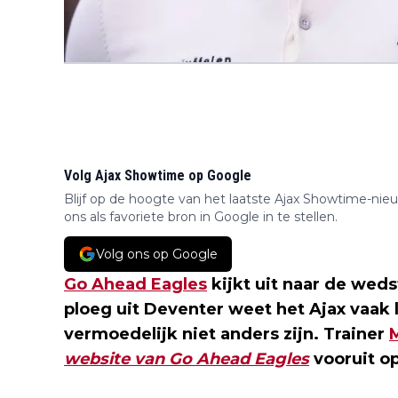
Volg Ajax Showtime op Google
Blijf op de hoogte van het laatste Ajax Showtime-nie
ons als favoriete bron in Google in te stellen.
Volg ons op Google
Go Ahead Eagles
kijkt uit naar de wed
ploeg uit Deventer weet het Ajax vaak 
vermoedelijk niet anders zijn. Trainer
website van Go Ahead Eagles
vooruit op