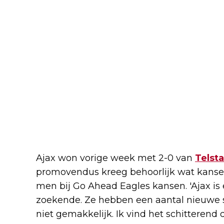
Ajax won vorige week met 2-0 van
Telsta
promovendus kreeg behoorlijk wat kansen 
men bij Go Ahead Eagles kansen. 'Ajax is
zoekende. Ze hebben een aantal nieuwe s
niet gemakkelijk. Ik vind het schitteren