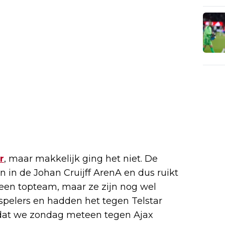
r
, maar makkelijk ging het niet. De
in de Johan Cruijff ArenA en dus ruikt
 een topteam, maar ze zijn nog wel
pelers en hadden het tegen Telstar
d dat we zondag meteen tegen Ajax