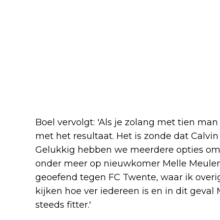
Boel vervolgt: 'Als je zolang met tien man 
met het resultaat. Het is zonde dat Calvin 
Gelukkig hebben we meerdere opties om h
onder meer op nieuwkomer Melle Meulen
geoefend tegen FC Twente, waar ik overig
kijken hoe ver iedereen is en in dit geval 
steeds fitter.'