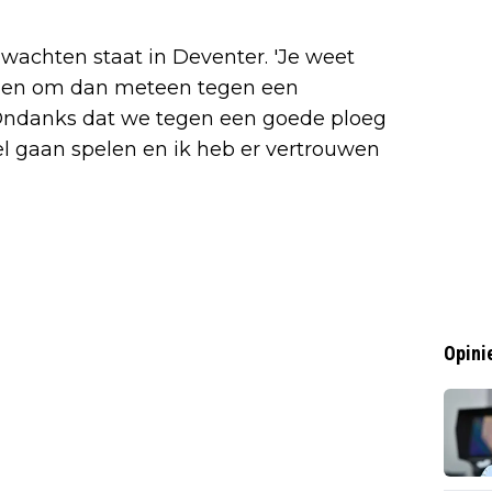
 wachten staat in Deventer. 'Je weet
n en om dan meteen tegen een
. Ondanks dat we tegen een goede ploeg
el gaan spelen en ik heb er vertrouwen
Opini