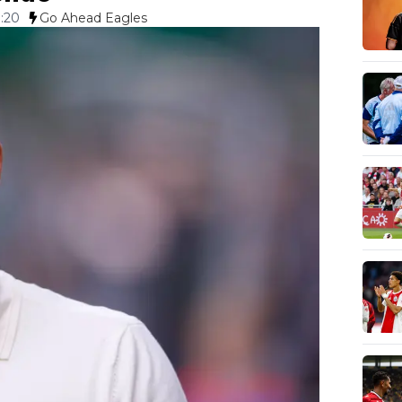
3:20
Go Ahead Eagles