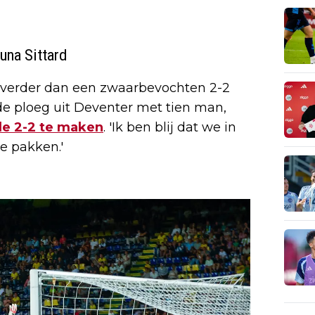
una Sittard
 verder dan een zwaarbevochten 2-2
 de ploeg uit Deventer met tien man,
de 2-2 te maken
. 'Ik ben blij dat we in
e pakken.'