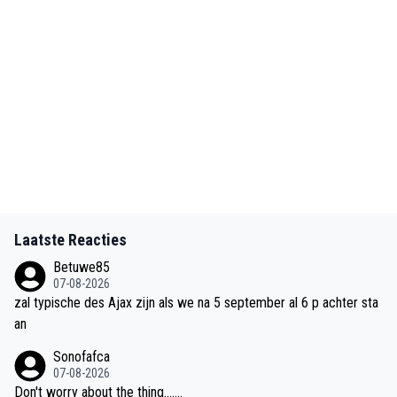
Laatste Reacties
Betuwe85
07-08-2026
zal typische des Ajax zijn als we na 5 september al 6 p achter sta
an
Sonofafca
07-08-2026
Don't worry about the thing.......