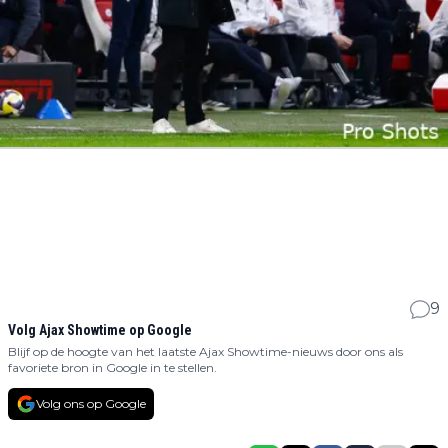
9
Volg Ajax Showtime op Google
Blijf op de hoogte van het laatste Ajax Showtime-nieuws door ons als
favoriete bron in Google in te stellen.
Volg ons op Google