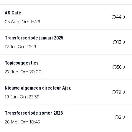
AS Café
44
05 Aug. Om 15:29
Transferperiode januari 2025
13
12 Jul. Om 16:19
Topicsuggesties
56
27 Jun. Om 20:00
Nieuwe algemeen directeur Ajax
79
19 Jun. Om 23:39
Transferperiode zomer 2026
2
26 Mei. Om 18:45