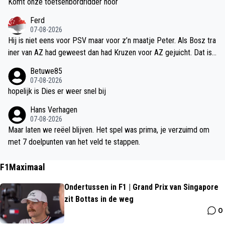
Komt onze toetsenbordridder hoor
Ferd
07-08-2026
Hij is niet eens voor PSV maar voor z’n maatje Peter. Als Bosz tra
iner van AZ had geweest dan had Kruzen voor AZ gejuicht. Dat is
echte vriendschap
Betuwe85
07-08-2026
hopelijk is Dies er weer snel bij
Hans Verhagen
07-08-2026
Maar laten we reëel blijven. Het spel was prima, je verzuimd om
met 7 doelpunten van het veld te stappen.
F1Maximaal
Ondertussen in F1 | Grand Prix van Singapore
zit Bottas in de weg
0