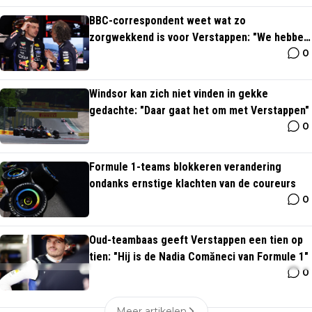
BBC-correspondent weet wat zo
zorgwekkend is voor Verstappen: "We hebben
0
het over Max"
Windsor kan zich niet vinden in gekke
gedachte: "Daar gaat het om met Verstappen"
0
Formule 1-teams blokkeren verandering
ondanks ernstige klachten van de coureurs
0
Oud-teambaas geeft Verstappen een tien op
tien: "Hij is de Nadia Comăneci van Formule 1"
0
Meer artikelen