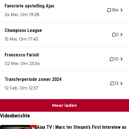
Favoriete opstelling Ajax
184
24 Mei. Om 19:28
Champions League
2
15 Mei. Om 17:43
Francesco Farioli
10
02 Mei. Om 23:34
Transferperiode zomer 2024
13
12 Feb. Om 12:37
Meer laden
Videoberichte
Ajax TV | Marc ter Stegen's First Interview as