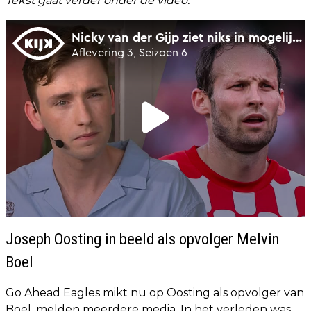
Tekst gaat verder onder de video.
Joseph Oosting in beeld als opvolger Melvin
Boel
Go Ahead Eagles mikt nu op Oosting als opvolger van
Boel, melden meerdere media. In het verleden was