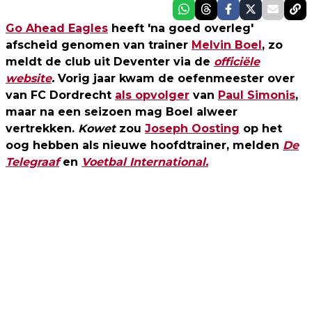
Go Ahead Eagles
heeft 'na goed overleg'
afscheid genomen van trainer
Melvin Boel
, zo
meldt de club uit Deventer via de
officiële
website
.
Vorig jaar kwam de oefenmeester over
van FC Dordrecht
als opvolger
van
Paul Simonis
,
maar na een seizoen mag Boel alweer
vertrekken.
Kowet
zou
Joseph Oosting
op het
oog hebben als nieuwe hoofdtrainer, melden
De
Telegraaf
en
Voetbal International.