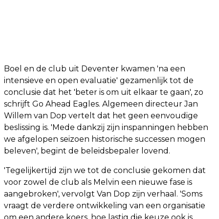
Boel en de club uit Deventer kwamen 'na een
intensieve en open evaluatie' gezamenlijk tot de
conclusie dat het 'beter is om uit elkaar te gaan', zo
schrijft Go Ahead Eagles. Algemeen directeur Jan
Willem van Dop vertelt dat het geen eenvoudige
beslissing is. 'Mede dankzij zijn inspanningen hebben
we afgelopen seizoen historische successen mogen
beleven', begint de beleidsbepaler lovend.
'Tegelijkertijd zijn we tot de conclusie gekomen dat
voor zowel de club als Melvin een nieuwe fase is
aangebroken', vervolgt Van Dop zijn verhaal. 'Soms
vraagt de verdere ontwikkeling van een organisatie
om een andere koers, hoe lastig die keuze ook is.