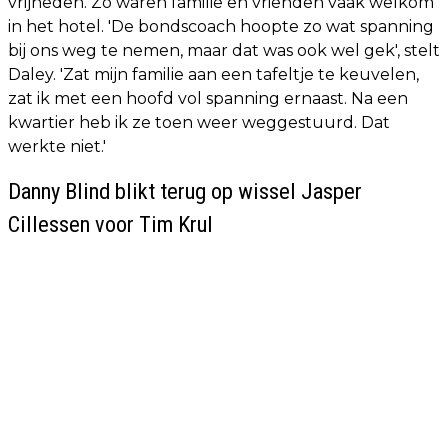
vrijheden. Zo waren familie en vrienden vaak welkom
in het hotel. 'De bondscoach hoopte zo wat spanning
bij ons weg te nemen, maar dat was ook wel gek', stelt
Daley. 'Zat mijn familie aan een tafeltje te keuvelen,
zat ik met een hoofd vol spanning ernaast. Na een
kwartier heb ik ze toen weer weggestuurd. Dat
werkte niet.'
Danny Blind blikt terug op wissel Jasper
Cillessen voor Tim Krul