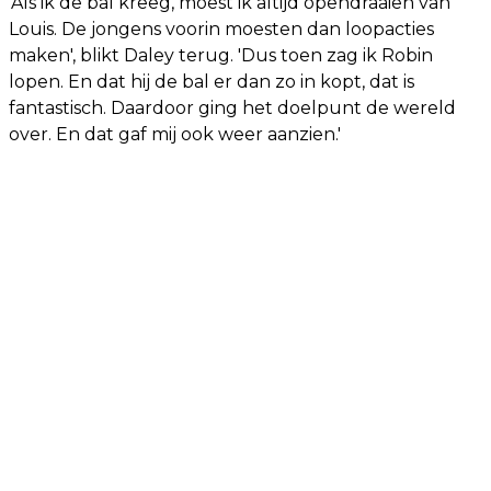
'Als ik de bal kreeg, moest ik altijd opendraaien van
Louis. De jongens voorin moesten dan loopacties
maken', blikt Daley terug. 'Dus toen zag ik Robin
lopen. En dat hij de bal er dan zo in kopt, dat is
fantastisch. Daardoor ging het doelpunt de wereld
over. En dat gaf mij ook weer aanzien.'