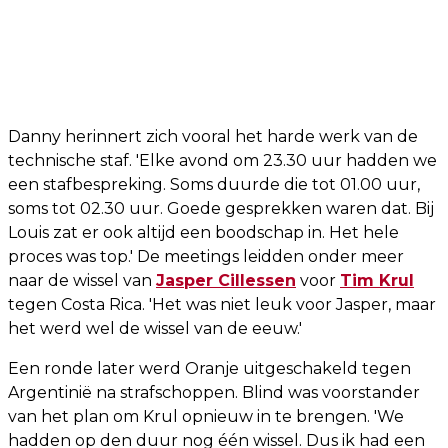
Danny herinnert zich vooral het harde werk van de
technische staf. 'Elke avond om 23.30 uur hadden we
een stafbespreking. Soms duurde die tot 01.00 uur,
soms tot 02.30 uur. Goede gesprekken waren dat. Bij
Louis zat er ook altijd een boodschap in. Het hele
proces was top.' De meetings leidden onder meer
naar de wissel van
Jasper Cillessen
voor
Tim Krul
tegen Costa Rica. 'Het was niet leuk voor Jasper, maar
het werd wel de wissel van de eeuw.'
Een ronde later werd Oranje uitgeschakeld tegen
Argentinië na strafschoppen. Blind was voorstander
van het plan om Krul opnieuw in te brengen. 'We
hadden op den duur nog één wissel. Dus ik had een