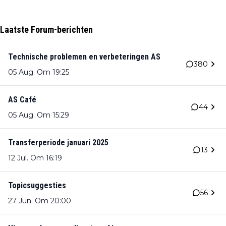
Laatste Forum-berichten
Technische problemen en verbeteringen AS
380
05 Aug. Om 19:25
AS Café
44
05 Aug. Om 15:29
Transferperiode januari 2025
13
12 Jul. Om 16:19
Topicsuggesties
56
27 Jun. Om 20:00