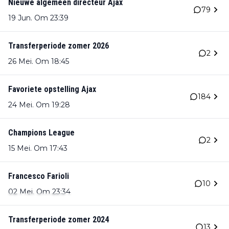
Nieuwe algemeen directeur Ajax
79
19 Jun. Om 23:39
Transferperiode zomer 2026
2
26 Mei. Om 18:45
Favoriete opstelling Ajax
184
24 Mei. Om 19:28
Champions League
2
15 Mei. Om 17:43
Francesco Farioli
10
02 Mei. Om 23:34
Transferperiode zomer 2024
13