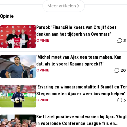
Meer artikelen
Opinie
Parool: 'Financiële koers van Cruijff doet
denken aan het tijdperk van Overmars'
3
OPINIE
'Míchel moet van Ajax een team maken. Kan
dat, als je vooral Spaans spreekt?'
20
OPINIE
'Ervaring en winnaarsmentaliteit Brandt en Ter
Stegen moeten Ajax er weer bovenop helpen'
3
OPINIE
Kieft ziet positieve wind waaien bij Ajax: 'Oogt
in voorronde Conference League fris en