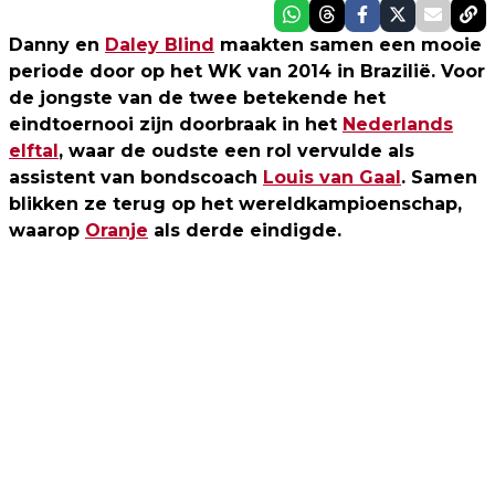
Danny en
Daley Blind
maakten samen een mooie
periode door op het WK van 2014 in Brazilië. Voor
de jongste van de twee betekende het
eindtoernooi zijn doorbraak in het
Nederlands
elftal
, waar de oudste een rol vervulde als
assistent van bondscoach
Louis van Gaal
. Samen
blikken ze terug op het wereldkampioenschap,
waarop
Oranje
als derde eindigde.