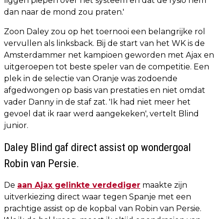
liggen piepen over het systeem en dat de fysio hem
dan naar de mond zou praten.'
Zoon Daley zou op het toernooi een belangrijke rol
vervullen als linksback. Bij de start van het WK is de
Amsterdammer net kampioen geworden met Ajax en
uitgeroepen tot beste speler van de competitie. Een
plek in de selectie van Oranje was zodoende
afgedwongen op basis van prestaties en niet omdat
vader Danny in de staf zat. 'Ik had niet meer het
gevoel dat ik raar werd aangekeken', vertelt Blind
junior.
Daley Blind gaf direct assist op wondergoal
Robin van Persie.
De
aan Ajax gelinkte verdediger
maakte zijn
uitverkiezing direct waar tegen Spanje met een
prachtige assist op de kopbal van Robin van Persie.