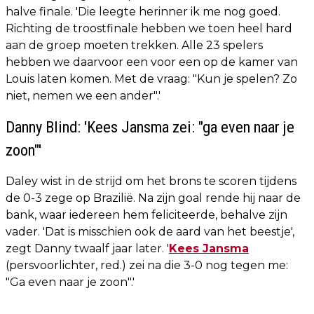
halve finale. 'Die leegte herinner ik me nog goed.
Richting de troostfinale hebben we toen heel hard
aan de groep moeten trekken. Alle 23 spelers
hebben we daarvoor een voor een op de kamer van
Louis laten komen. Met de vraag: "Kun je spelen? Zo
niet, nemen we een ander".'
Danny Blind: 'Kees Jansma zei: "ga even naar je
zoon"'
Daley wist in de strijd om het brons te scoren tijdens
de 0-3 zege op Brazilië. Na zijn goal rende hij naar de
bank, waar iedereen hem feliciteerde, behalve zijn
vader. 'Dat is misschien ook de aard van het beestje',
zegt Danny twaalf jaar later. '
Kees Jansma
(persvoorlichter, red.) zei na die 3-0 nog tegen me:
"Ga even naar je zoon".'