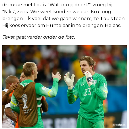
discussie met Louis: "Wat zou jij doen?", vroeg hij.
"Niks", zei ik. Wie weet konden we dan Krul nog
brengen. "Ik voel dat we gaan winnen", zei Louis toen.
Hij koos ervoor om Huntelaar in te brengen. Helaas.'
Tekst gaat verder onder de foto.