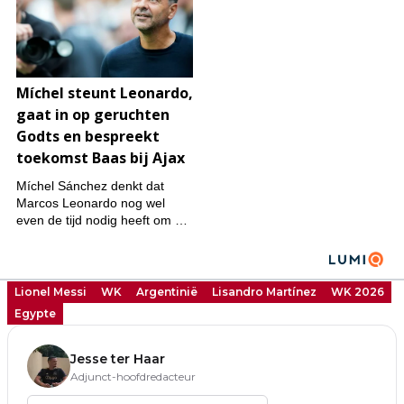
Lionel Messi
WK
Argentinië
Lisandro Martínez
WK 2026
Egypte
Jesse ter Haar
Adjunct-hoofdredacteur