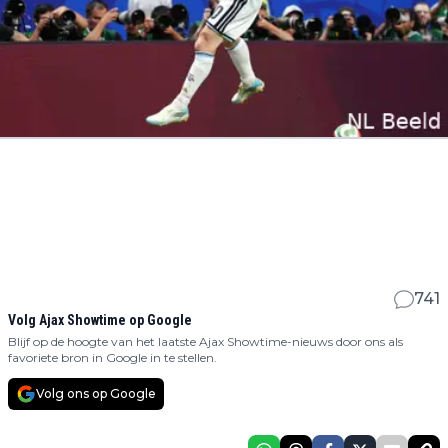
741
Volg Ajax Showtime op Google
Blijf op de hoogte van het laatste Ajax Showtime-nieuws door ons als
favoriete bron in Google in te stellen.
Volg ons op Google