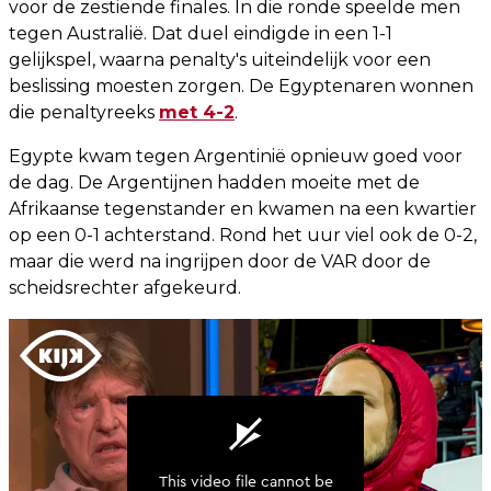
voor de zestiende finales. In die ronde speelde men
tegen Australië. Dat duel eindigde in een 1-1
gelijkspel, waarna penalty's uiteindelijk voor een
beslissing moesten zorgen. De Egyptenaren wonnen
die penaltyreeks
met 4-2
.
Egypte kwam tegen Argentinië opnieuw goed voor
de dag. De Argentijnen hadden moeite met de
Afrikaanse tegenstander en kwamen na een kwartier
op een 0-1 achterstand. Rond het uur viel ook de 0-2,
maar die werd na ingrijpen door de VAR door de
scheidsrechter afgekeurd.