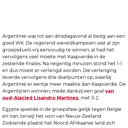
Argentinië was tot aan dinsdagavond al bezig aan een
goed WK. De regerend wereldkampioen wist al zijn
groepsduels vrij eenvoudig te winnen, al had het
vervolgens veel moeite met Kaapverdië in de
zestiende finales. Na negentig minuten stond het 1-1
en dus moest er verlengd worden. Die verlenging
leverde vervolgens drie doelpunten op, waarbij
Argentinië er eentje meer maakte dan Kaapverdië. De
Argentijnen wonnen, mede dankzij een goal
van
oud-Ajacied Lisandro Martínez
, met 3-2.
Egypte speelde in de groepsfase gelijk tegen België
en Iran, terwijl het won van Nieuw-Zeeland.
Zodoende plaatst het Noord-Afrikaanse land zich