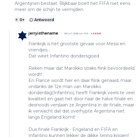
Argentijnen bestaat. Blijkbaar boeit het FIFA niet eens
meer om de schijn te vermijden.
0
+
Antwoord
jerryisthename
08 juli 2026 om 9:21
+
34241
Frankrijk is het grootste gevaar voor Messi en
vriendjes...
Dat weet Infantino dondersgoed
Reken maar dat Marokko straks flink bevoordeeld
wordt!
En France wordt hier en daar flink genaaid, maar
ondanks de 12e man van Marokko
donderdag(Infantino), heeft Frankrijk veels te veel
kwaliteit en gaat het door naar de halve finale en
desnoods verslaan ze Argentina in de finale, maar
ik verwacht dat dat overhypte Argentina niet
langs Engeland komt!
Dus finale Frankrijk - Engeland en FIFA en
Infantino kunnen lekker de dikke tering krijgen!