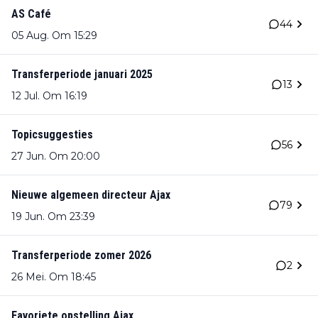
AS Café
44
05 Aug. Om 15:29
Transferperiode januari 2025
13
12 Jul. Om 16:19
Topicsuggesties
56
27 Jun. Om 20:00
Nieuwe algemeen directeur Ajax
79
19 Jun. Om 23:39
Transferperiode zomer 2026
2
26 Mei. Om 18:45
Favoriete opstelling Ajax