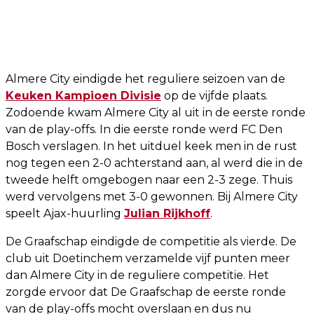
Almere City eindigde het reguliere seizoen van de
Keuken Kampioen Divisie
op de vijfde plaats.
Zodoende kwam Almere City al uit in de eerste ronde
van de play-offs. In die eerste ronde werd FC Den
Bosch verslagen. In het uitduel keek men in de rust
nog tegen een 2-0 achterstand aan, al werd die in de
tweede helft omgebogen naar een 2-3 zege. Thuis
werd vervolgens met 3-0 gewonnen. Bij Almere City
speelt Ajax-huurling
Julian Rijkhoff
.
De Graafschap eindigde de competitie als vierde. De
club uit Doetinchem verzamelde vijf punten meer
dan Almere City in de reguliere competitie. Het
zorgde ervoor dat De Graafschap de eerste ronde
van de play-offs mocht overslaan en dus nu