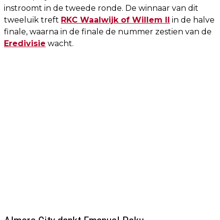
instroomt in de tweede ronde. De winnaar van dit
tweeluik treft
RKC Waalwijk of Willem II
in de halve
finale, waarna in de finale de nummer zestien van de
Eredivisie
wacht.