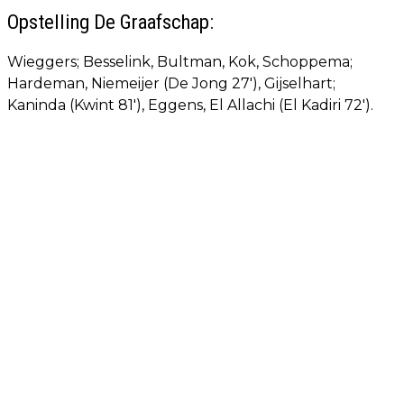
Opstelling De Graafschap:
Wieggers; Besselink, Bultman, Kok, Schoppema;
Hardeman, Niemeijer (De Jong 27'), Gijselhart;
Kaninda (Kwint 81'), Eggens, El Allachi (El Kadiri 72').