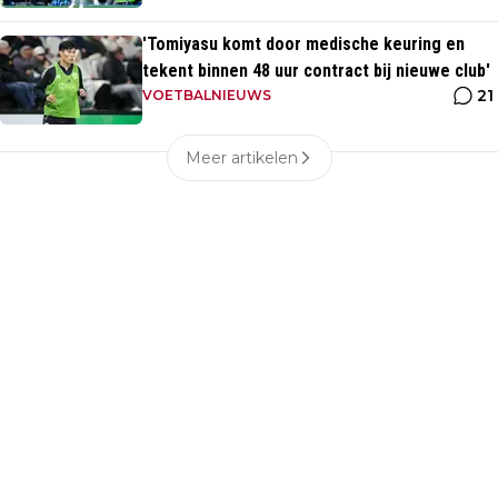
'Tomiyasu komt door medische keuring en
tekent binnen 48 uur contract bij nieuwe club'
21
VOETBALNIEUWS
Meer artikelen