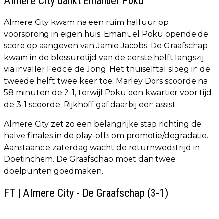
Almere City dankt Emanuel Poku
Almere City kwam na een ruim halfuur op
voorsprong in eigen huis. Emanuel Poku opende de
score op aangeven van Jamie Jacobs. De Graafschap
kwam in de blessuretijd van de eerste helft langszij
via invaller Fedde de Jong. Het thuiselftal sloeg in de
tweede helft twee keer toe. Marley Dors scoorde na
58 minuten de 2-1, terwijl Poku een kwartier voor tijd
de 3-1 scoorde. Rijkhoff gaf daarbij een assist.
Almere City zet zo een belangrijke stap richting de
halve finales in de play-offs om promotie/degradatie.
Aanstaande zaterdag wacht de returnwedstrijd in
Doetinchem. De Graafschap moet dan twee
doelpunten goedmaken.
FT | Almere City - De Graafschap (3-1)