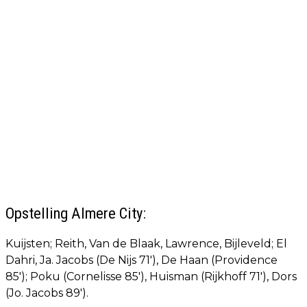
Opstelling Almere City:
Kuijsten; Reith, Van de Blaak, Lawrence, Bijleveld; El
Dahri, Ja. Jacobs (De Nijs 71'), De Haan (Providence
85'); Poku (Cornelisse 85'), Huisman (Rijkhoff 71'), Dors
(Jo. Jacobs 89').