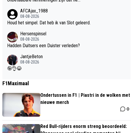
AFCAjax_1988
08-08-2026
Houd het simpel. Dat heb ik van Slot geleerd.
Hersenspinsel
08-08-2026
Hadden Duitsers een Duister verleden?
JantjeBeton
08-08-2026
🤪👌😂
F1Maximaal
Ondertussen in F1 | Piastri in de wolken met
nieuwe merch
0
Red Bull-rijders enorm streng beoordeeld: