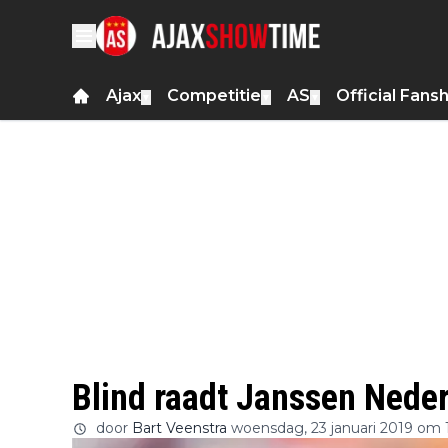
Ajax
Competitie
AS
Official Fans
▼
▼
▼
Blind raadt Janssen Nede
door
Bart Veenstra
woensdag, 23 januari 2019 om 1