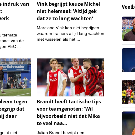
Voetb