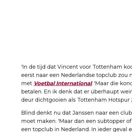
'In de tijd dat Vincent voor Tottenham koos
eerst naar een Nederlandse topclub zou m
met
Voetbal International
. 'Maar die kon
betalen. En ik denk dat er überhaupt wein
deur dichtgooien als Tottenham Hotspur z
Blind denkt nu dat Janssen naar een clu
moet maken. 'Maar dan een subtopper of
een topclub in Nederland. In ieder geval 