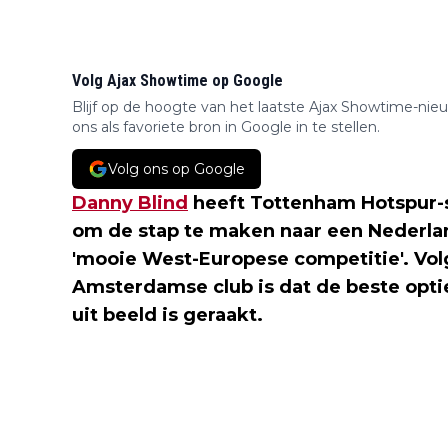
Volg Ajax Showtime op Google
Blijf op de hoogte van het laatste Ajax Showtime-nie
ons als favoriete bron in Google in te stellen.
Volg ons op Google
Danny Blind
heeft Tottenham Hotspur-
om de stap te maken naar een Nederlan
'mooie West-Europese competitie'. Vol
Amsterdamse club is dat de beste optie
uit beeld is geraakt.