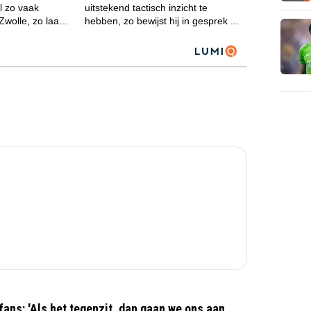
ans: 'Als het tegenzit, dan gaan we ons aan