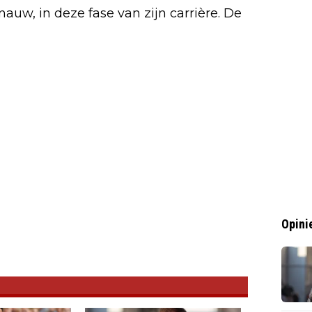
 nauw, in deze fase van zijn carrière. De
Opini