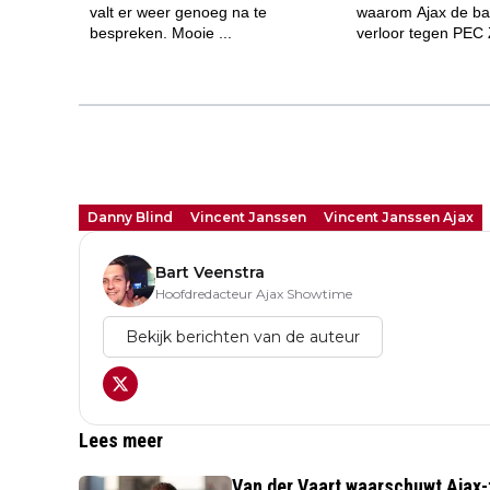
Danny Blind
Vincent Janssen
Vincent Janssen Ajax
Bart Veenstra
Hoofdredacteur Ajax Showtime
Bekijk berichten van de auteur
Lees meer
Van der Vaart waarschuwt Ajax-f