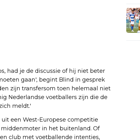
, had je de discussie of hij niet beter
oeten gaan', begint Blind in gesprek
den zijn transfersom toen helemaal niet
ig Nederlandse voetballers zijn die de
ich meldt.'
b uit een West-Europese competitie
 middenmoter in het buitenland. Of
een club met voetballende intenties,