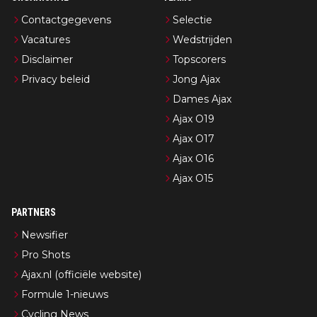
Contactgegevens
Selectie
Vacatures
Wedstrijden
Disclaimer
Topscorers
Privacy beleid
Jong Ajax
Dames Ajax
Ajax O19
Ajax O17
Ajax O16
Ajax O15
PARTNERS
Newsifier
Pro Shots
Ajax.nl (officiële website)
Formule 1-nieuws
Cycling News