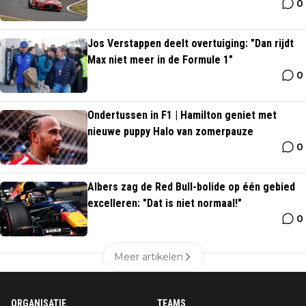
0
kant van de plas
Jos Verstappen deelt overtuiging: "Dan rijdt
Max niet meer in de Formule 1"
0
Ondertussen in F1 | Hamilton geniet met
nieuwe puppy Halo van zomerpauze
0
Albers zag de Red Bull-bolide op één gebied
excelleren: "Dat is niet normaal!"
0
Meer artikelen
ORGANISATIE
TEAMS