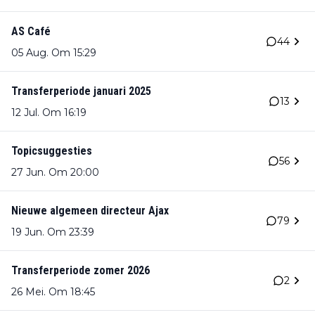
AS Café
44
05 Aug. Om 15:29
Transferperiode januari 2025
13
12 Jul. Om 16:19
Topicsuggesties
56
27 Jun. Om 20:00
Nieuwe algemeen directeur Ajax
79
19 Jun. Om 23:39
Transferperiode zomer 2026
2
26 Mei. Om 18:45