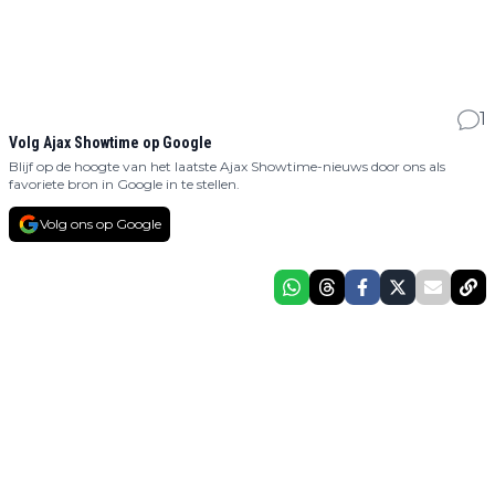
1
Volg Ajax Showtime op Google
Blijf op de hoogte van het laatste Ajax Showtime-nieuws door ons als
favoriete bron in Google in te stellen.
Volg ons op Google