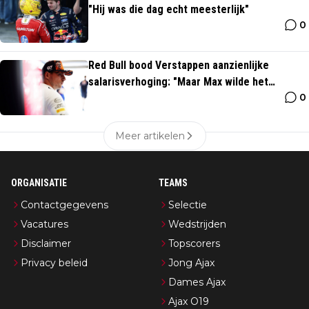
"Hij was die dag echt meesterlijk"
0
Red Bull bood Verstappen aanzienlijke
salarisverhoging: "Maar Max wilde het
0
dubbele"
Meer artikelen
ORGANISATIE
TEAMS
Contactgegevens
Selectie
Vacatures
Wedstrijden
Disclaimer
Topscorers
Privacy beleid
Jong Ajax
Dames Ajax
Ajax O19