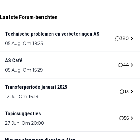
Laatste Forum-berichten
Technische problemen en verbeteringen AS
380
05 Aug. Om 19:25
AS Café
44
05 Aug. Om 15:29
Transferperiode januari 2025
13
12 Jul. Om 16:19
Topicsuggesties
56
27 Jun. Om 20:00