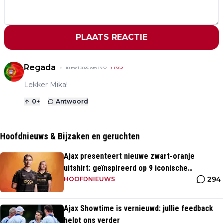
PLAATS REACTIE
Regada
10 mei 2026 om 13:32
+
1362
Lekker Mika!
0
+
Antwoord
Hoofdnieuws & Bijzaken en geruchten
Ajax presenteert nieuwe zwart-oranje
uitshirt: geïnspireerd op 9 iconische
294
momenten uit clubhistorie
HOOFDNIEUWS
Ajax Showtime is vernieuwd: jullie feedback
helpt ons verder