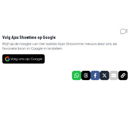
1
Volg Ajax Showtime op Google
Blijf op de hoogte van het laatste Ajax Showtime-nieuws door ons als
favoriete bron in Google in te stellen.
Volg ons op Google