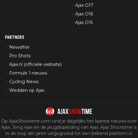
Ajax O17
Ajax O16
Ajax O15
PARTNERS
Newsifier
Pro Shots
Ajax.nl (officiële website)
Formule 1-nieuws
Cycling News
Wedden op Ajax
Op AjaxShowtime.com vind je dagelijks het laatste nieuws over
Ajax, Jong Ajax en de jeugdopleiding van Ajax. Ajax Showtime is
in de loop der jaren uitgegroeid tot een bekend platform in