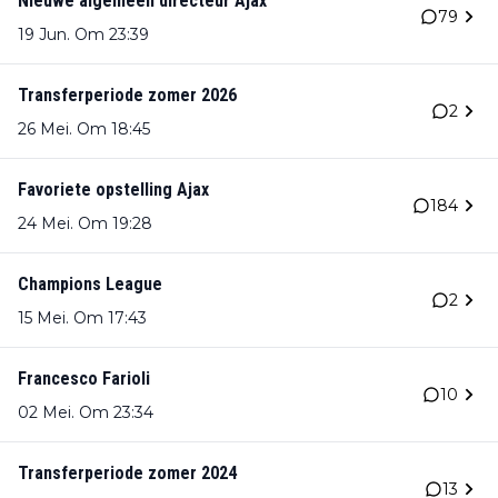
Nieuwe algemeen directeur Ajax
79
19 Jun. Om 23:39
Transferperiode zomer 2026
2
26 Mei. Om 18:45
Favoriete opstelling Ajax
184
24 Mei. Om 19:28
Champions League
2
15 Mei. Om 17:43
Francesco Farioli
10
02 Mei. Om 23:34
Transferperiode zomer 2024
13