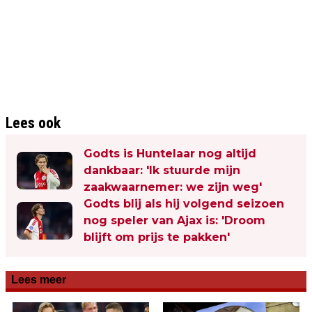
Lees ook
Godts is Huntelaar nog altijd
dankbaar: 'Ik stuurde mijn
zaakwaarnemer: we zijn weg'
Godts blij als hij volgend seizoen
nog speler van Ajax is: 'Droom
blijft om prijs te pakken'