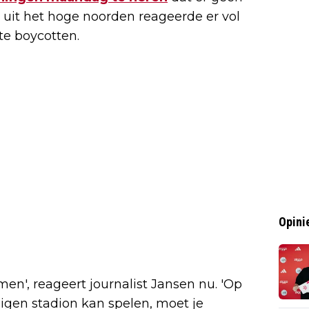
 uit het hoge noorden reageerde er vol
 te boycotten.
Opini
en', reageert journalist Jansen nu. 'Op
eigen stadion kan spelen, moet je