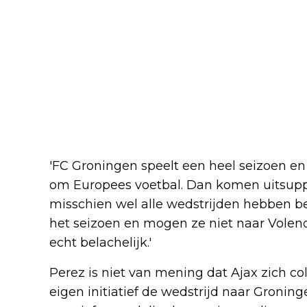
'FC Groningen speelt een heel seizoen en 
om Europees voetbal. Dan komen uitsupp
misschien wel alle wedstrijden hebben be
het seizoen en mogen ze niet naar Volend
echt belachelijk.'
Perez is niet van mening dat Ajax zich c
eigen initiatief de wedstrijd naar Gronin