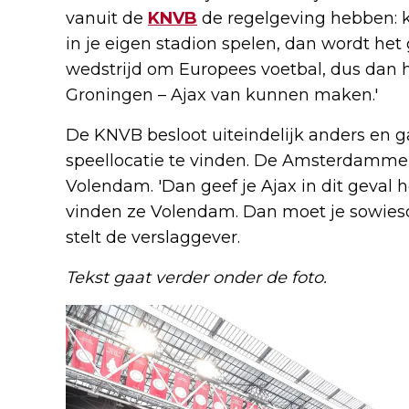
vanuit de
KNVB
de regelgeving hebben: k
in je eigen stadion spelen, dan wordt he
wedstrijd om Europees voetbal, dus dan ha
Groningen – Ajax van kunnen maken.'
De KNVB besloot uiteindelijk anders en 
speellocatie te vinden. De Amsterdammer
Volendam. 'Dan geef je Ajax in dit geval h
vinden ze Volendam. Dan moet je sowieso
stelt de verslaggever.
Tekst gaat verder onder de foto.