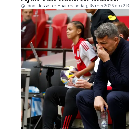
door
Jesse ter Haar
maandag, 18 mei 2026 om 21: