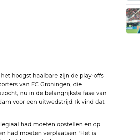
het hoogst haalbare zijn de play-offs
orters van FC Groningen, die
zocht, nu in de belangrijkste fase van
am voor een uitwedstrijd. Ik vind dat
ollegiaal had moeten opstellen en op
gen had moeten verplaatsen. 'Het is