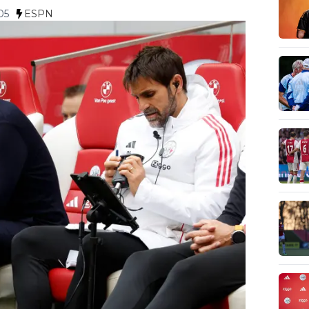
05
ESPN