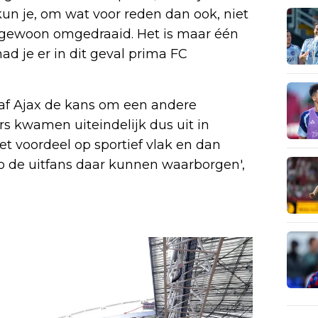
un je, om wat voor reden dan ook, niet
t gewoon omgedraaid. Het is maar één
d je er in dit geval prima FC
gaf Ajax de kans om een andere
s kwamen uiteindelijk dus uit in
et voordeel op sportief vlak en dan
 de uitfans daar kunnen waarborgen',