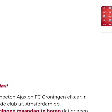
jax!
oeten Ajax en FC Groningen elkaar in
 de club uit Amsterdam de
ningen maandag te horen
dat er geen