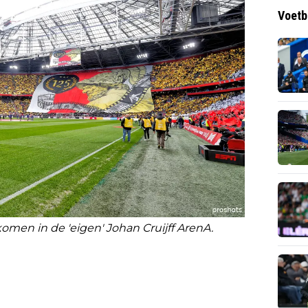
Voetb
 komen in de 'eigen' Johan Cruijff ArenA.