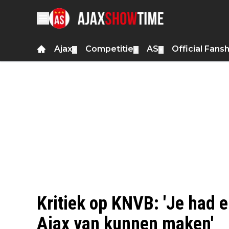
Ajax
Competitie
AS
Official Fans
▼
▼
▼
Kritiek op KNVB: 'Je had 
Ajax van kunnen maken'