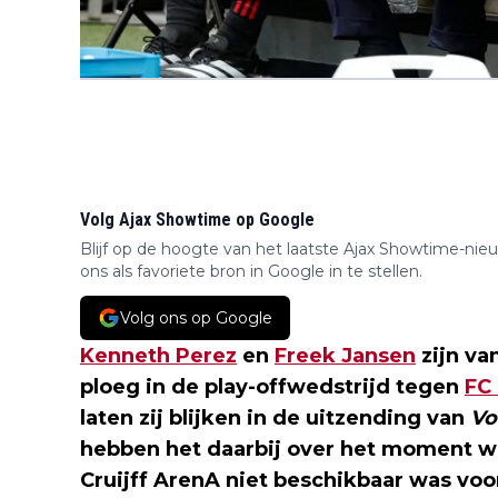
Volg Ajax Showtime op Google
Blijf op de hoogte van het laatste Ajax Showtime-nie
ons als favoriete bron in Google in te stellen.
Volg ons op Google
Kenneth Perez
en
Freek Jansen
zijn va
ploeg in de play-offwedstrijd tegen
FC
laten zij blijken in de uitzending van
Vo
hebben het daarbij over het moment 
Cruijff ArenA niet beschikbaar was v