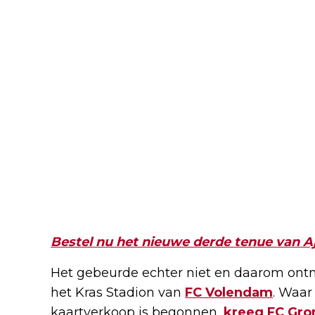
Bestel nu het nieuwe derde tenue van A
Het gebeurde echter niet en daarom ontm
het Kras Stadion van
FC Volendam
. Waar
kaartverkoop is begonnen,
kreeg FC Gro