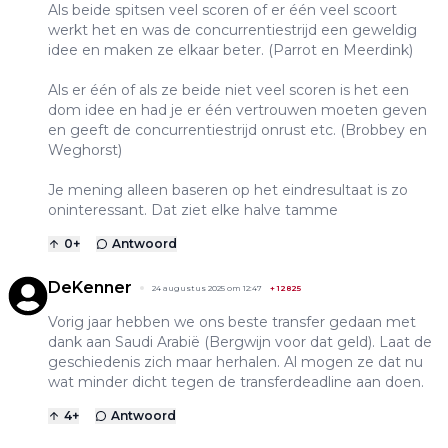
Als beide spitsen veel scoren of er één veel scoort
werkt het en was de concurrentiestrijd een geweldig
idee en maken ze elkaar beter. (Parrot en Meerdink)
Als er één of als ze beide niet veel scoren is het een
dom idee en had je er één vertrouwen moeten geven
en geeft de concurrentiestrijd onrust etc. (Brobbey en
Weghorst)
Je mening alleen baseren op het eindresultaat is zo
oninteressant. Dat ziet elke halve tamme
0
+
Antwoord
DeKenner
24 augustus 2025 om 12:47
+
12825
Vorig jaar hebben we ons beste transfer gedaan met
dank aan Saudi Arabië (Bergwijn voor dat geld). Laat de
geschiedenis zich maar herhalen. Al mogen ze dat nu
wat minder dicht tegen de transferdeadline aan doen.
4
+
Antwoord