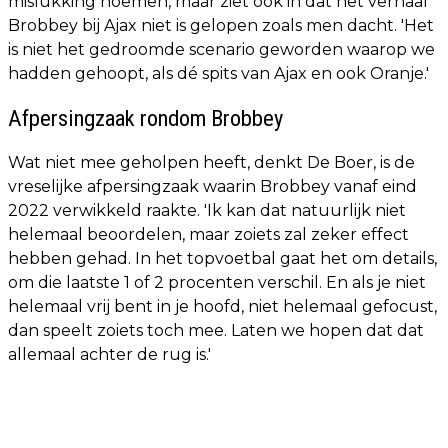
mislukking noemen, maar ziet ook in dat het verhaal
Brobbey bij Ajax niet is gelopen zoals men dacht. 'Het
is niet het gedroomde scenario geworden waarop we
hadden gehoopt, als dé spits van Ajax en ook Oranje.'
Afpersingzaak rondom Brobbey
Wat niet mee geholpen heeft, denkt De Boer, is de
vreselijke afpersingzaak waarin Brobbey vanaf eind
2022 verwikkeld raakte. 'Ik kan dat natuurlijk niet
helemaal beoordelen, maar zoiets zal zeker effect
hebben gehad. In het topvoetbal gaat het om details,
om die laatste 1 of 2 procenten verschil. En als je niet
helemaal vrij bent in je hoofd, niet helemaal gefocust,
dan speelt zoiets toch mee. Laten we hopen dat dat
allemaal achter de rug is.'