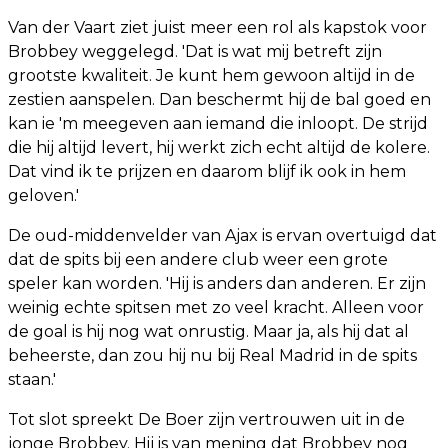
Van der Vaart ziet juist meer een rol als kapstok voor
Brobbey weggelegd. 'Dat is wat mij betreft zijn
grootste kwaliteit. Je kunt hem gewoon altijd in de
zestien aanspelen. Dan beschermt hij de bal goed en
kan ie 'm meegeven aan iemand die inloopt. De strijd
die hij altijd levert, hij werkt zich echt altijd de kolere.
Dat vind ik te prijzen en daarom blijf ik ook in hem
geloven.'
De oud-middenvelder van Ajax is ervan overtuigd dat
dat de spits bij een andere club weer een grote
speler kan worden. 'Hij is anders dan anderen. Er zijn
weinig echte spitsen met zo veel kracht. Alleen voor
de goal is hij nog wat onrustig. Maar ja, als hij dat al
beheerste, dan zou hij nu bij Real Madrid in de spits
staan.'
Tot slot spreekt De Boer zijn vertrouwen uit in de
jonge Brobbey. Hij is van mening dat Brobbey nog