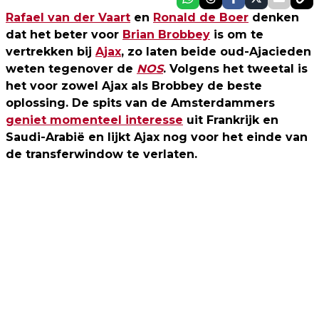
Rafael van der Vaart
en
Ronald de Boer
denken
dat het beter voor
Brian Brobbey
is om te
vertrekken bij
Ajax
, zo laten beide oud-Ajacieden
weten tegenover de
NOS
. Volgens het tweetal is
het voor zowel Ajax als Brobbey de beste
oplossing. De spits van de Amsterdammers
geniet momenteel interesse
uit Frankrijk en
Saudi-Arabië en lijkt Ajax nog voor het einde van
de transferwindow te verlaten.