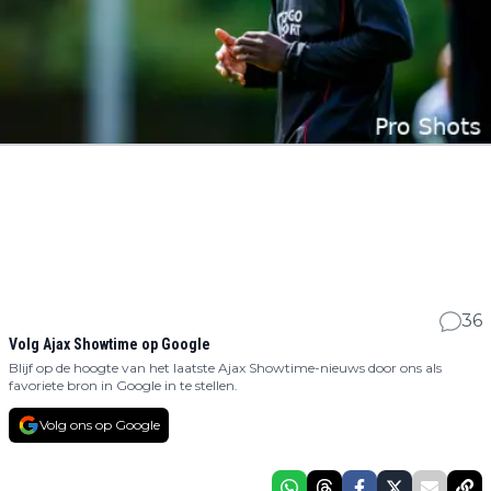
36
Volg Ajax Showtime op Google
Blijf op de hoogte van het laatste Ajax Showtime-nieuws door ons als
favoriete bron in Google in te stellen.
Volg ons op Google