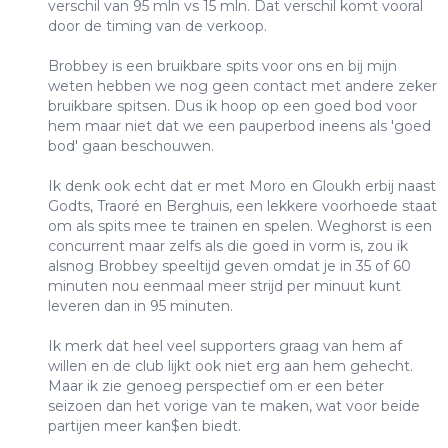
verschil van 95 mln vs 15 mln. Dat verschil komt vooral
door de timing van de verkoop.
Brobbey is een bruikbare spits voor ons en bij mijn
weten hebben we nog geen contact met andere zeker
bruikbare spitsen. Dus ik hoop op een goed bod voor
hem maar niet dat we een pauperbod ineens als 'goed
bod' gaan beschouwen.
Ik denk ook echt dat er met Moro en Gloukh erbij naast
Godts, Traoré en Berghuis, een lekkere voorhoede staat
om als spits mee te trainen en spelen. Weghorst is een
concurrent maar zelfs als die goed in vorm is, zou ik
alsnog Brobbey speeltijd geven omdat je in 35 of 60
minuten nou eenmaal meer strijd per minuut kunt
leveren dan in 95 minuten.
Ik merk dat heel veel supporters graag van hem af
willen en de club lijkt ook niet erg aan hem gehecht.
Maar ik zie genoeg perspectief om er een beter
seizoen dan het vorige van te maken, wat voor beide
partijen meer kan$en biedt.