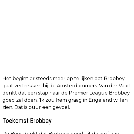
Het begint er steeds meer op te lijken dat Brobbey
gaat vertrekken bij de Amsterdammers. Van der Vaart
denkt dat een stap naar de Premier League Brobbey
goed zal doen. 'Ik zou hem graag in Engeland willen
zien. Dat is puur een gevoel.'
Toekomst Brobbey
De Boer denkt dat Brobbey goed uit de verf kan