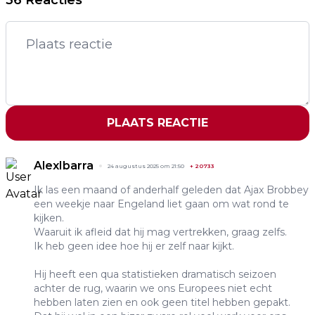
PLAATS REACTIE
AlexIbarra
24 augustus 2025 om 21:50
+
20733
Ik las een maand of anderhalf geleden dat Ajax Brobbey
een weekje naar Engeland liet gaan om wat rond te
kijken.
Waaruit ik afleid dat hij mag vertrekken, graag zelfs.
Ik heb geen idee hoe hij er zelf naar kijkt.
Hij heeft een qua statistieken dramatisch seizoen
achter de rug, waarin we ons Europees niet echt
hebben laten zien en ook geen titel hebben gepakt.