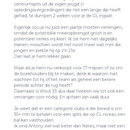
centrumspits uit de eigen jeugd (=
opleidingsvergoedingen) die net een lange dip heeft
gehad, te dumpen 2 weken voor je de CL ingaat.
Eigenlijk zou je nu juist een jaartje moeten verlengen,
omdat de potentiële meeropbrengst groot is en
potentieel verlies vrij klein. Ik zie hem niet dagelijks
trainen, misschien wordt het nooit meer wat met die
jongen en piekte hij op z'n 21e.
Dan laat je hem lekker gaan.
Maar als je hem nu verkoopt voor 17 miljoen of zo om
de boekhouders blij te maken, denk ik waarom niet
wachten tot hij of het team als geheel een betere
periode achter de rug heeft?
Daarnaast is Wout 33 dus daar hebben we tzt ook een
vervanger voor nodig. En spitsen zijn vaak duur.
Je weet dat er een categorie clubs is die bereid is om
35+ mln te betalen voor een spits die op CL niveau een
bal kan vasthouden.
Ik vind Antony wel wat beter dan Neres, maar niet een