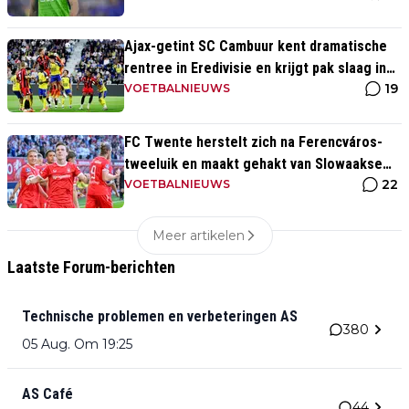
Ajax-getint SC Cambuur kent dramatische
rentree in Eredivisie en krijgt pak slaag in
19
eigen huis
VOETBALNIEUWS
FC Twente herstelt zich na Ferencváros-
tweeluik en maakt gehakt van Slowaakse
22
opponent
VOETBALNIEUWS
Meer artikelen
Laatste Forum-berichten
Technische problemen en verbeteringen AS
380
05 Aug. Om 19:25
AS Café
44