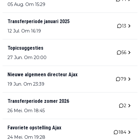
05 Aug. Om 15:29
Transferperiode januari 2025
13
12 Jul. Om 16:19
Topicsuggesties
56
27 Jun. Om 20:00
Nieuwe algemeen directeur Ajax
79
19 Jun. Om 23:39
Transferperiode zomer 2026
2
26 Mei. Om 18:45
Favoriete opstelling Ajax
184
24 Mei. Om 19:28