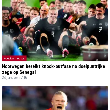
Voetbalnieuws
Noorwegen bereikt knock-outfase na doelpuntrijke
zege op Senegal
23 jun. om 7:15