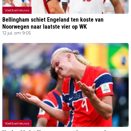
Voetbalnieuws
Bellingham schiet Engeland ten koste van
Noorwegen naar laatste vier op WK
12 jul. om 9:05
Voetbalnieuws