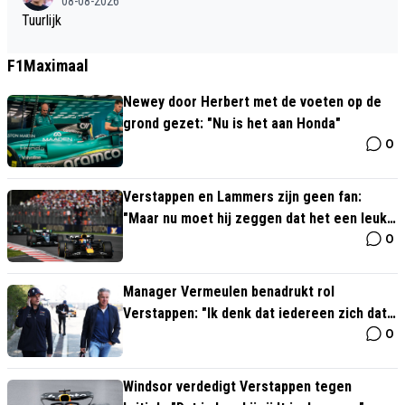
08-08-2026
Tuurlijk
F1Maximaal
Newey door Herbert met de voeten op de
grond gezet: "Nu is het aan Honda"
0
Verstappen en Lammers zijn geen fan:
"Maar nu moet hij zeggen dat het een leuke
0
dag wordt"
Manager Vermeulen benadrukt rol
Verstappen: "Ik denk dat iedereen zich dat
0
realiseert"
Windsor verdedigt Verstappen tegen