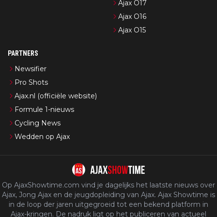
Ajax O17
Ajax O16
Ajax O15
PARTNERS
Newsifier
Pro Shots
Ajax.nl (officiële website)
Formule 1-nieuws
Cycling News
Wedden op Ajax
Op AjaxShowtime.com vind je dagelijks het laatste nieuws over
Ajax, Jong Ajax en de jeugdopleiding van Ajax. Ajax Showtime is
in de loop der jaren uitgegroeid tot een bekend platform in
Ajax-kringen. De nadruk ligt op het publiceren van actueel