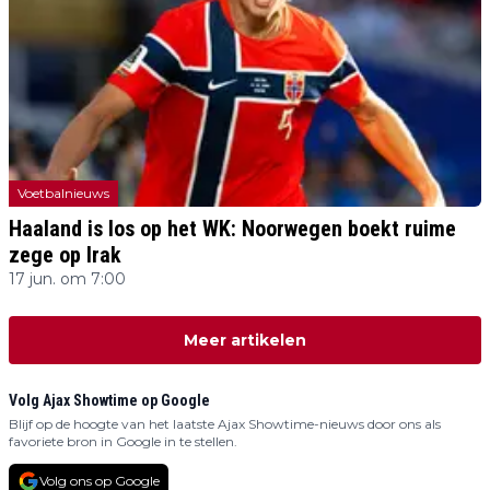
Voetbalnieuws
Haaland is los op het WK: Noorwegen boekt ruime
zege op Irak
17 jun. om 7:00
Meer artikelen
Volg Ajax Showtime op Google
Blijf op de hoogte van het laatste Ajax Showtime-nieuws door ons als
favoriete bron in Google in te stellen.
Volg ons op Google