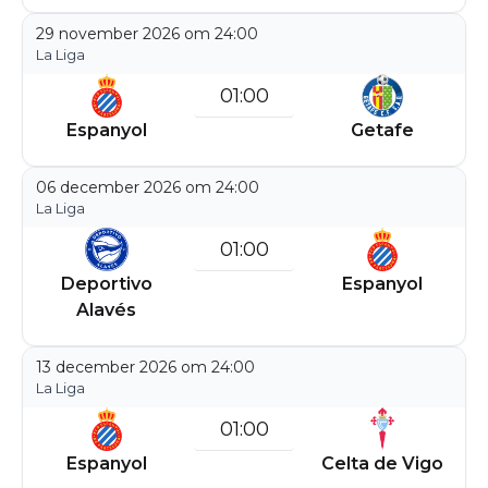
29 november 2026 om 24:00
La Liga
01:00
Espanyol
Getafe
06 december 2026 om 24:00
La Liga
01:00
Deportivo
Espanyol
Alavés
13 december 2026 om 24:00
La Liga
01:00
Espanyol
Celta de Vigo