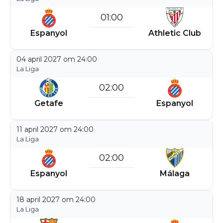
01:00
Espanyol
Athletic Club
04 april 2027 om 24:00
La Liga
02:00
Getafe
Espanyol
11 april 2027 om 24:00
La Liga
02:00
Espanyol
Málaga
18 april 2027 om 24:00
La Liga