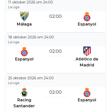
11 oktober 2026 om 24:00
La Liga
02:00
Málaga
Espanyol
18 oktober 2026 om 24:00
La Liga
02:00
Espanyol
Atlético de
Madrid
25 oktober 2026 om 24:00
La Liga
02:00
Racing
Espanyol
Santander