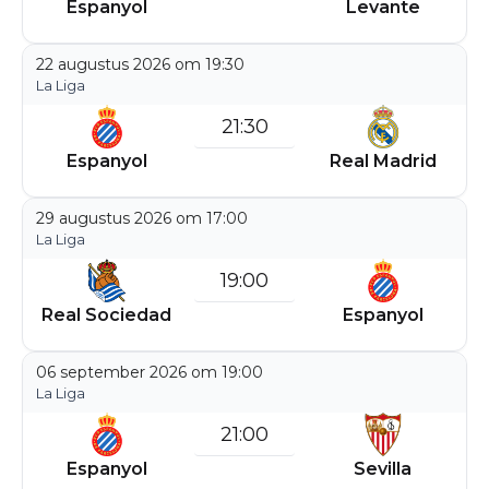
Espanyol
Levante
22 augustus 2026 om 19:30
La Liga
21:30
Espanyol
Real Madrid
29 augustus 2026 om 17:00
La Liga
19:00
Real Sociedad
Espanyol
06 september 2026 om 19:00
La Liga
21:00
Espanyol
Sevilla