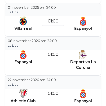
01 november 2026 om 24:00
La Liga
01:00
Villarreal
Espanyol
08 november 2026 om 24:00
La Liga
01:00
Espanyol
Deportivo La
Coruña
22 november 2026 om 24:00
La Liga
01:00
Athletic Club
Espanyol