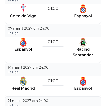
01:00
Celta de Vigo
Espanyol
07 maart 2027 om 24:00
La Liga
01:00
Espanyol
Racing
Santander
14 maart 2027 om 24:00
La Liga
01:00
Real Madrid
Espanyol
21 maart 2027 om 24:00
La Liga