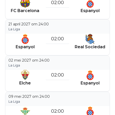
02:00
FC Barcelona
Espanyol
21 april 2027 om 24:00
La Liga
02:00
Espanyol
Real Sociedad
02 mei 2027 om 24:00
La Liga
02:00
Elche
Espanyol
09 mei 2027 om 24:00
La Liga
02:00