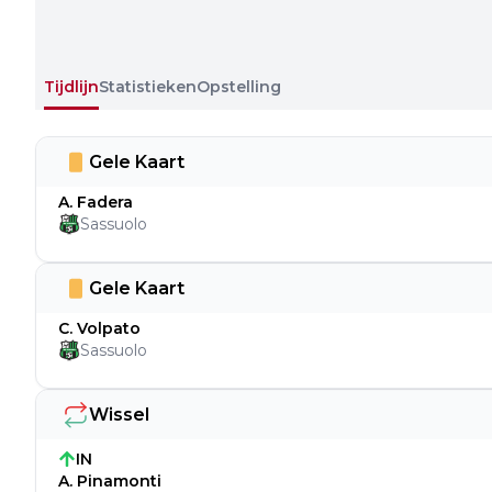
Tijdlijn
Statistieken
Opstelling
Gele Kaart
A. Fadera
Sassuolo
Gele Kaart
C. Volpato
Sassuolo
Wissel
IN
A. Pinamonti