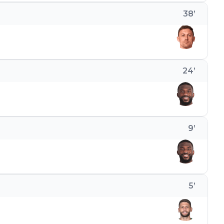
38
’
24
’
9
’
5
’