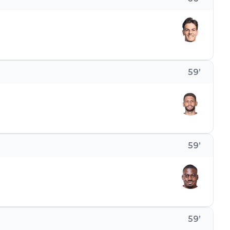
59
’
59
’
59
’