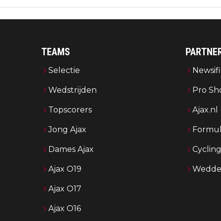
TEAMS
PARTNE
Selectie
Newsifi
Wedstrijden
Pro Sh
Topscorers
Ajax.nl
Jong Ajax
Formul
Dames Ajax
Cyclin
Ajax O19
Wedden
Ajax O17
Ajax O16