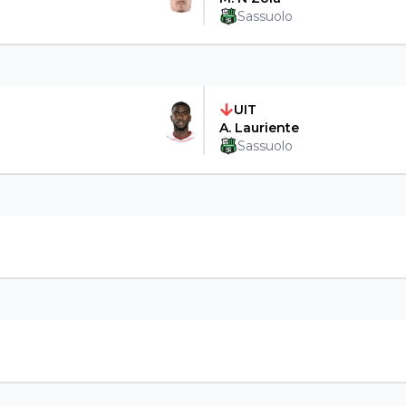
Sassuolo
UIT
A. Lauriente
Sassuolo