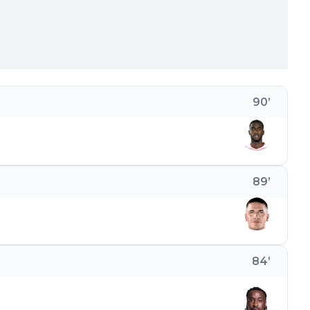
90
’
89
’
84
’