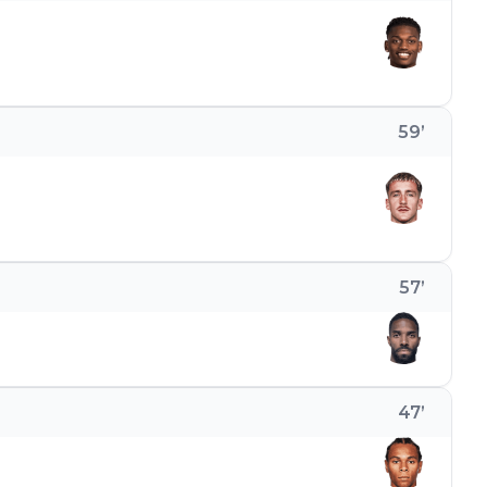
59
’
57
’
47
’