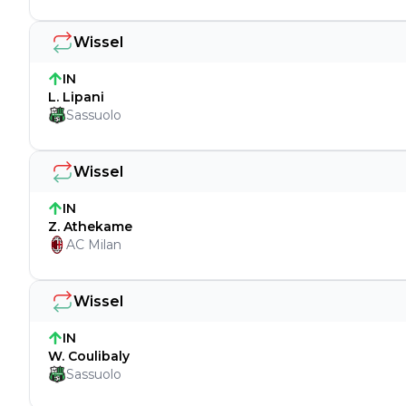
Wissel
IN
L. Lipani
Sassuolo
Wissel
IN
Z. Athekame
AC Milan
Wissel
IN
W. Coulibaly
Sassuolo