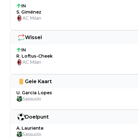
IN
S. Giménez
AC Milan
Wissel
IN
R. Loftus-Cheek
AC Milan
Gele Kaart
U. Garcia Lopes
Sassuolo
Doelpunt
A. Lauriente
Sassuolo