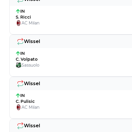
IN
S. Ricci
AC Milan
Wissel
IN
C. Volpato
Sassuolo
Wissel
IN
C. Pulisic
AC Milan
Wissel