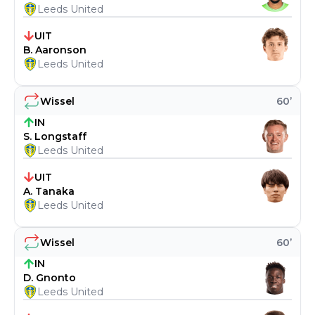
Leeds United
UIT
B. Aaronson
Leeds United
Wissel
60
’
IN
S. Longstaff
Leeds United
UIT
A. Tanaka
Leeds United
Wissel
60
’
IN
D. Gnonto
Leeds United