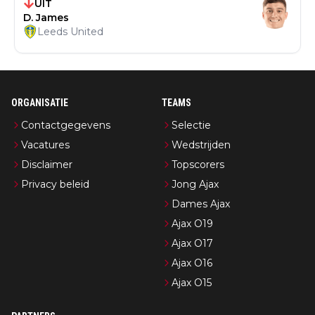
UIT
D. James
Leeds United
ORGANISATIE
TEAMS
Contactgegevens
Selectie
Vacatures
Wedstrijden
Disclaimer
Topscorers
Privacy beleid
Jong Ajax
Dames Ajax
Ajax O19
Ajax O17
Ajax O16
Ajax O15