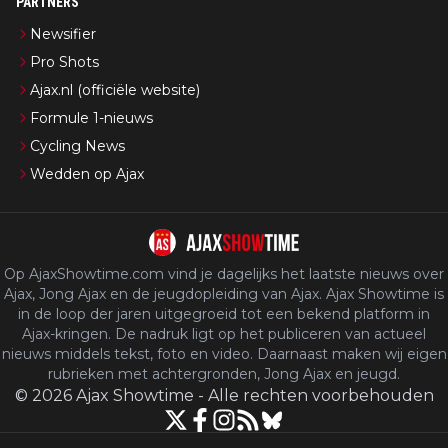
PARTNERS
Newsifier
Pro Shots
Ajax.nl (officiële website)
Formule 1-nieuws
Cycling News
Wedden op Ajax
Op AjaxShowtime.com vind je dagelijks het laatste nieuws over
Ajax, Jong Ajax en de jeugdopleiding van Ajax. Ajax Showtime is
in de loop der jaren uitgegroeid tot een bekend platform in
Ajax-kringen. De nadruk ligt op het publiceren van actueel
nieuws middels tekst, foto en video. Daarnaast maken wij eigen
rubrieken met achtergronden, Jong Ajax en jeugd.
©
2026
Ajax Showtime
-
Alle rechten voorbehouden