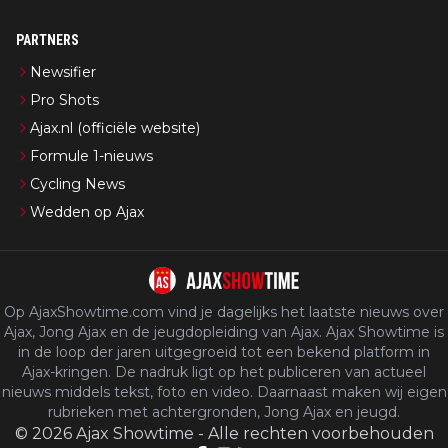
PARTNERS
Newsifier
Pro Shots
Ajax.nl (officiële website)
Formule 1-nieuws
Cycling News
Wedden op Ajax
Op AjaxShowtime.com vind je dagelijks het laatste nieuws over
Ajax, Jong Ajax en de jeugdopleiding van Ajax. Ajax Showtime is
in de loop der jaren uitgegroeid tot een bekend platform in
Ajax-kringen. De nadruk ligt op het publiceren van actueel
nieuws middels tekst, foto en video. Daarnaast maken wij eigen
rubrieken met achtergronden, Jong Ajax en jeugd.
©
2026
Ajax Showtime
-
Alle rechten voorbehouden