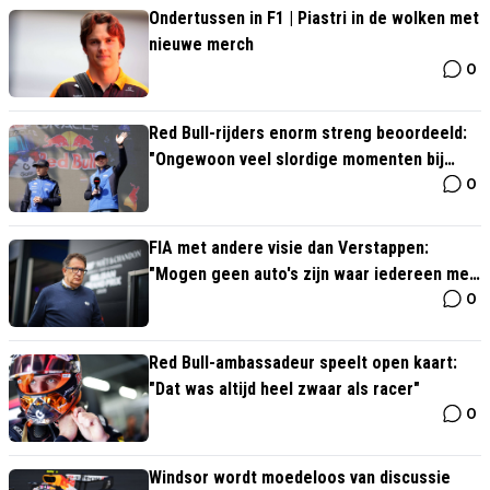
Ondertussen in F1 | Piastri in de wolken met
nieuwe merch
0
Red Bull-rijders enorm streng beoordeeld:
"Ongewoon veel slordige momenten bij
0
Verstappen"
FIA met andere visie dan Verstappen:
"Mogen geen auto's zijn waar iedereen mee
0
kan rijden"
Red Bull-ambassadeur speelt open kaart:
"Dat was altijd heel zwaar als racer"
0
Windsor wordt moedeloos van discussie