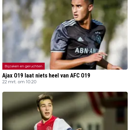
Bijzaken en geruchten
Ajax O19 laat niets heel van AFC O19
22 mrt. om 10:20