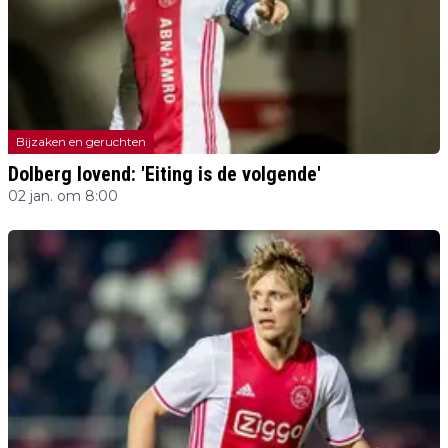
Bijzaken en geruchten
Dolberg lovend: 'Eiting is de volgende'
02 jan. om 8:00