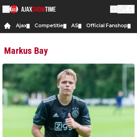
Ajax
Competitie
AS
Official Fanshop
▼
▼
▼
▼
Markus Bay