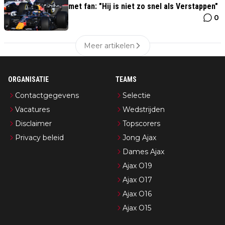
met fan: "Hij is niet zo snel als Verstappen"
0
Meer artikelen
ORGANISATIE
TEAMS
Contactgegevens
Selectie
Vacatures
Wedstrijden
Disclaimer
Topscorers
Privacy beleid
Jong Ajax
Dames Ajax
Ajax O19
Ajax O17
Ajax O16
Ajax O15