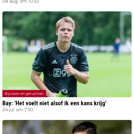
08 aug. om 10:30
Bijzaken en geruchten
Bay: 'Het voelt niet alsof ik een kans krijg'
04 jul. om 7:30