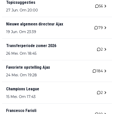
Topicsuggesties
56
27 Jun. Om 20:00
Nieuwe algemeen directeur Ajax
79
19 Jun. Om 23:39
Transferperiode zomer 2026
2
26 Mei. Om 18:45
Favoriete opstelling Ajax
184
24 Mei. Om 19:28
Champions League
2
15 Mei. Om 17:43
Francesco Farioli