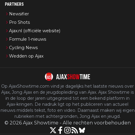
PARTNERS
Newsifier
Pro Shots
Ajax.nl (officiële website)
Formule 1-nieuws
Cycling News
Wedden op Ajax
Op AjaxShowtime.com vind je dagelijks het laatste nieuws over
Ajax, Jong Ajax en de jeugdopleiding van Ajax. Ajax Showtime is
in de loop der jaren uitgegroeid tot een bekend platform in
Ajax-kringen. De nadruk ligt op het publiceren van actueel
nieuws middels tekst, foto en video. Daarnaast maken wij eigen
rubrieken met achtergronden, Jong Ajax en jeugd.
©
2026
Ajax Showtime
-
Alle rechten voorbehouden