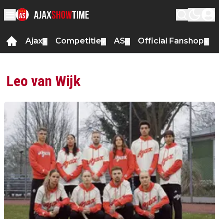
Ajax
Competitie
AS
Official Fanshop
▼
▼
▼
▼
Leo van Wijk