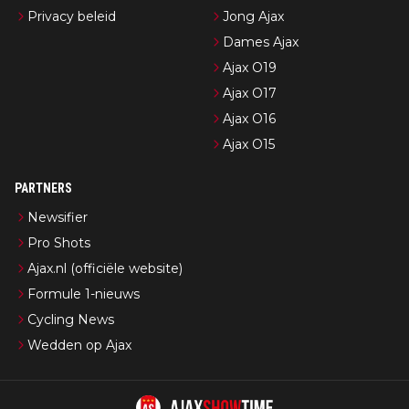
Privacy beleid
Jong Ajax
Dames Ajax
Ajax O19
Ajax O17
Ajax O16
Ajax O15
PARTNERS
Newsifier
Pro Shots
Ajax.nl (officiële website)
Formule 1-nieuws
Cycling News
Wedden op Ajax