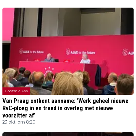
Hoofdnieuws
Van Praag ontkent aanname: 'Werk geheel nieuwe
RvC-ploeg in en treed in overleg met nieuwe
voorzitter af'
23 okt. om 8:20