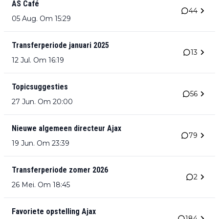
AS Café
44
05 Aug. Om 15:29
Transferperiode januari 2025
13
12 Jul. Om 16:19
Topicsuggesties
56
27 Jun. Om 20:00
Nieuwe algemeen directeur Ajax
79
19 Jun. Om 23:39
Transferperiode zomer 2026
2
26 Mei. Om 18:45
Favoriete opstelling Ajax
184