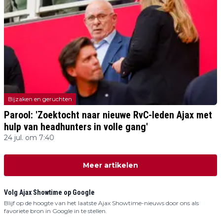
Bijzaken en geruchten
Parool: 'Zoektocht naar nieuwe RvC-leden Ajax met
hulp van headhunters in volle gang'
24 jul. om 7:40
Meer artikelen
Volg Ajax Showtime op Google
Blijf op de hoogte van het laatste Ajax Showtime-nieuws door ons als
favoriete bron in Google in te stellen.