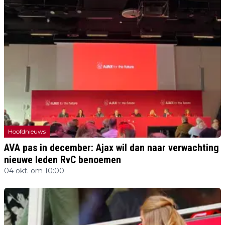
Hoofdnieuws
AVA pas in december: Ajax wil dan naar verwachting
nieuwe leden RvC benoemen
04 okt. om 10:00