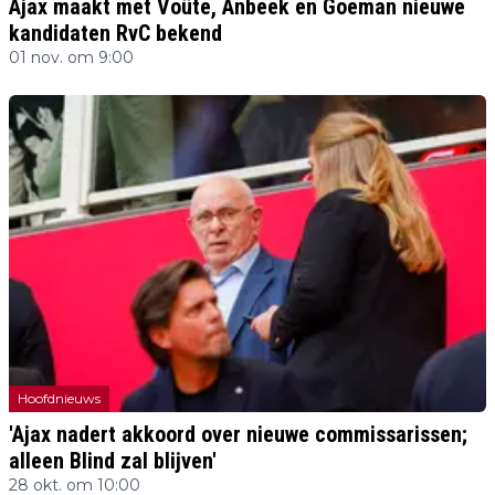
Ajax maakt met Voûte, Anbeek en Goeman nieuwe
kandidaten RvC bekend
01 nov. om 9:00
Hoofdnieuws
'Ajax nadert akkoord over nieuwe commissarissen;
alleen Blind zal blijven'
28 okt. om 10:00