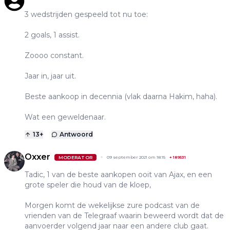
3 wedstrijden gespeeld tot nu toe:
2 goals, 1 assist.
Zoooo constant.
Jaar in, jaar uit.
Beste aankoop in decennia (vlak daarna Hakim, haha).
Wat een geweldenaar.
13
+
Antwoord
Oxxer
MODERATOR
09 september 2021 om 18:15
+
189531
Tadic, 1 van de beste aankopen ooit van Ajax, en een
grote speler die houd van de kloep,
Morgen komt de wekelijkse zure podcast van de
vrienden van de Telegraaf waarin beweerd wordt dat de
aanvoerder volgend jaar naar een andere club gaat.