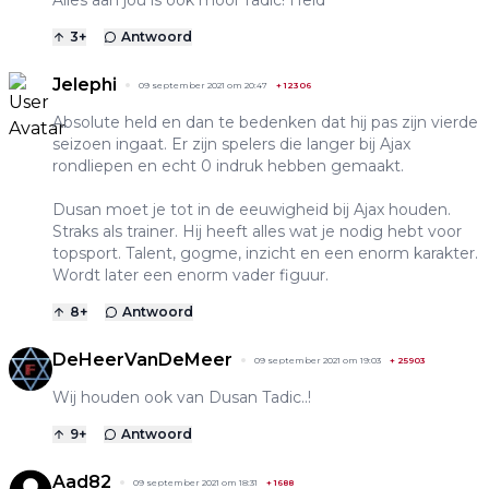
Alles aan jou is ook mooi Tadic! Held
3
+
Antwoord
Jelephi
09 september 2021 om 20:47
+
12306
Absolute held en dan te bedenken dat hij pas zijn vierde
seizoen ingaat. Er zijn spelers die langer bij Ajax
rondliepen en echt 0 indruk hebben gemaakt.
Dusan moet je tot in de eeuwigheid bij Ajax houden.
Straks als trainer. Hij heeft alles wat je nodig hebt voor
topsport. Talent, gogme, inzicht en een enorm karakter.
Wordt later een enorm vader figuur.
8
+
Antwoord
DeHeerVanDeMeer
09 september 2021 om 19:03
+
25903
Wij houden ook van Dusan Tadic..!
9
+
Antwoord
Aad82
09 september 2021 om 18:31
+
1688