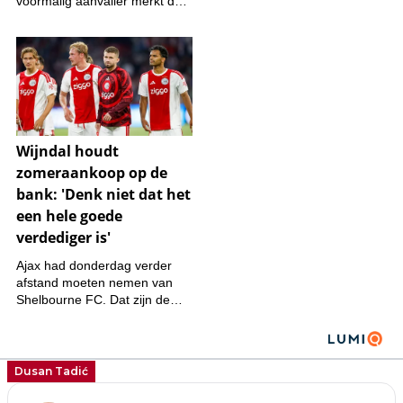
Dusan Tadić