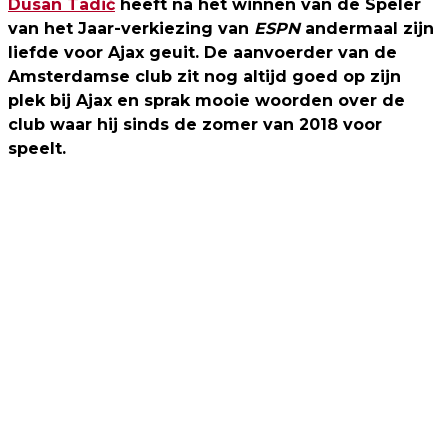
Dusan Tadić
heeft na het winnen van de Speler
van het Jaar-verkiezing van
ESPN
andermaal zijn
liefde voor Ajax geuit. De aanvoerder van de
Amsterdamse club zit nog altijd goed op zijn
plek bij Ajax en sprak mooie woorden over de
club waar hij sinds de zomer van 2018 voor
speelt.