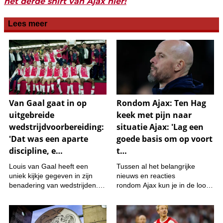
het derde shirt van Ajax hier!