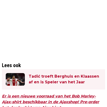
Lees ook
Tadić troeft Berghuis en Klaassen
af en is Speler van het Jaar
Er is een nieuwe voorraad van het Bob Marley-
Ajax-shirt beschikbaar in de Ajaxshop! Pre-order