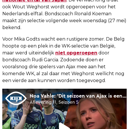
ook Wout Weghorst wordt opgeroepen voor het
Nederlands elftal. Bondscoach Ronald Koeman
maakt zijn selectie volgende week woensdag (27 mei)
bekend.
Voor Mika Godts wacht een rustigere zomer. De Belg
hoopte op een plek in de WK-selectie van België,
maar werd uiteindelijk
niet opgeroepen
door
bondscoach Rudi Garcia. Zodoende doen er
vooralsnog drie spelers van Ajax mee aan het
komende WK, al zal daar met Weghorst wellicht nog
een vierde aan kunnen worden toegevoegd.