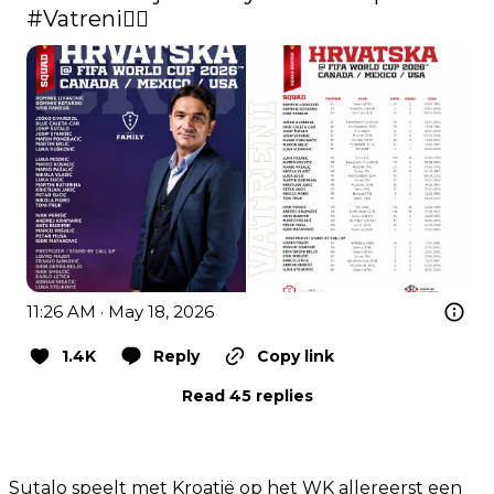
#Vatreni
❤️‍🔥 
11:26 AM · May 18, 2026
1.4K
Reply
Copy link
Read 45 replies
Sutalo speelt met Kroatië op het WK allereerst een