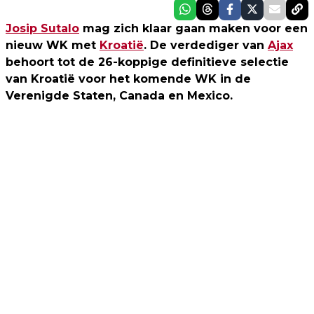
Josip Sutalo
mag zich klaar gaan maken voor een
nieuw WK met
Kroatië
. De verdediger van
Ajax
behoort tot de 26-koppige definitieve selectie
van Kroatië voor het komende WK in de
Verenigde Staten, Canada en Mexico.