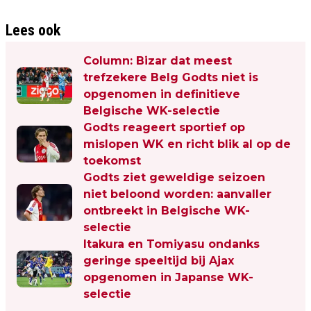
Lees ook
Column: Bizar dat meest
trefzekere Belg Godts niet is
opgenomen in definitieve
Belgische WK-selectie
Godts reageert sportief op
mislopen WK en richt blik al op de
toekomst
Godts ziet geweldige seizoen
niet beloond worden: aanvaller
ontbreekt in Belgische WK-
selectie
Itakura en Tomiyasu ondanks
geringe speeltijd bij Ajax
opgenomen in Japanse WK-
selectie