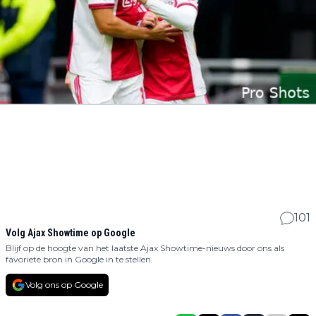
101
Volg Ajax Showtime op Google
Blijf op de hoogte van het laatste Ajax Showtime-nieuws door ons als
favoriete bron in Google in te stellen.
Volg ons op Google