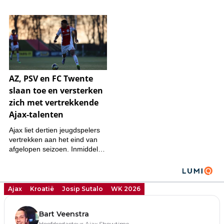
Ajax
Kroatië
Josip Sutalo
WK 2026
Bart Veenstra
Hoofdredacteur Ajax Showtime