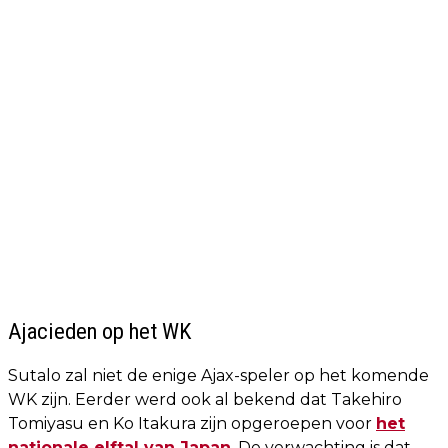
Ajacieden op het WK
Sutalo zal niet de enige Ajax-speler op het komende
WK zijn. Eerder werd ook al bekend dat Takehiro
Tomiyasu en Ko Itakura zijn opgeroepen voor
het
nationale elftal van Japan
. De verwachting is dat