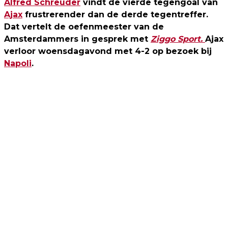
Alfred Schreuder
vindt de vierde tegengoal van
Ajax
frustrerender dan de derde tegentreffer.
Dat vertelt de oefenmeester van de
Amsterdammers in gesprek met
Ziggo Sport.
Ajax
verloor woensdagavond met 4-2 op bezoek bij
Napoli
.