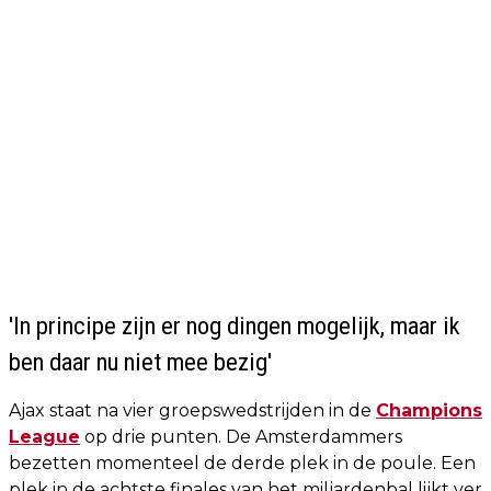
'In principe zijn er nog dingen mogelijk, maar ik
ben daar nu niet mee bezig'
Ajax staat na vier groepswedstrijden in de
Champions
League
op drie punten. De Amsterdammers
bezetten momenteel de derde plek in de poule. Een
plek in de achtste finales van het miljardenbal lijkt ver