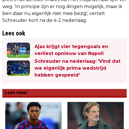
weg. 'In principe zijn er nog dingen mogelijk, maar ik
ben daar nu eigenlijk niet mee bezig', vertelt
Schreuder kort na de 4-2 nederlaag.
Lees ook
Ajax krijgt vier tegengoals en
verliest opnieuw van Napoli
Schreuder na nederlaag: 'Vind dat
we eigenlijk prima wedstrijd
hebben gespeeld'