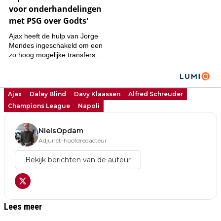
Ajax
Daley Blind
Davy Klaassen
Alfred Schreuder
Champions League
Napoli
NielsOpdam
Adjunct-hoofdredacteur
Bekijk berichten van de auteur
Lees meer