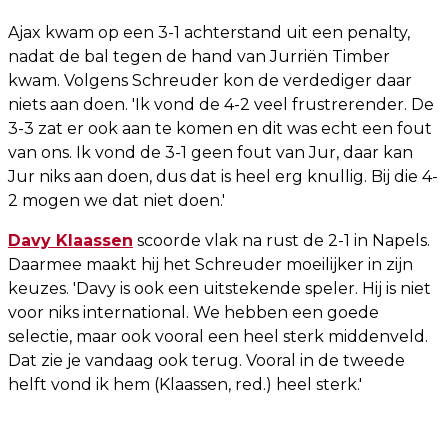
Ajax kwam op een 3-1 achterstand uit een penalty,
nadat de bal tegen de hand van Jurriën Timber
kwam. Volgens Schreuder kon de verdediger daar
niets aan doen. 'Ik vond de 4-2 veel frustrerender. De
3-3 zat er ook aan te komen en dit was echt een fout
van ons. Ik vond de 3-1 geen fout van Jur, daar kan
Jur niks aan doen, dus dat is heel erg knullig. Bij die 4-
2 mogen we dat niet doen.'
Davy Klaassen
scoorde vlak na rust de 2-1 in Napels.
Daarmee maakt hij het Schreuder moeilijker in zijn
keuzes. 'Davy is ook een uitstekende speler. Hij is niet
voor niks international. We hebben een goede
selectie, maar ook vooral een heel sterk middenveld.
Dat zie je vandaag ook terug. Vooral in de tweede
helft vond ik hem (Klaassen, red.) heel sterk.'