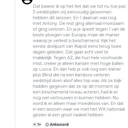
Dat baseer ik op het feit dat we tot nu toe pas
3 wedstrijden vrij eenvoudig gewonnen
hebben dit seizoen. En 1 daarvan was nog
met Antony. De rest ging allemaal moeizaam
of ging verloren. En ja je speelt tegen 1 van de
beste ploegen van Europa, maar de manier
waarop je verliest is beschamend. Kijk het
eerste doelpunt van Napoli eens terug twee
dagen geleden. Dat gaat echt veel te
makkelijk. Tegen AZ, die hun hele voorhoede
mist, creëer je alleen kansen met hoge ballen
op Lucca. En dan heb je ook nog een trainer
plus Blind die na een kansloos verloren
wedstrijd doen alsof alles top was. Als ze blijk
hadden gegeven dat ze op dit moment op
een beschamend niveau acteren, had ik er
nog wel vertrouwen in kunnen hebben. Nu
word ik er alleen maar moedeloos van. En dat
in een seizoen waar we met het WK nationaal
gezien al een groot nadeel hebben.
1
+
Antwoord