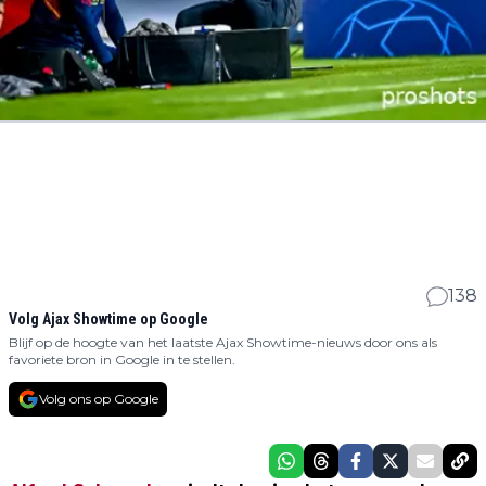
138
Volg Ajax Showtime op Google
Blijf op de hoogte van het laatste Ajax Showtime-nieuws door ons als
favoriete bron in Google in te stellen.
Volg ons op Google