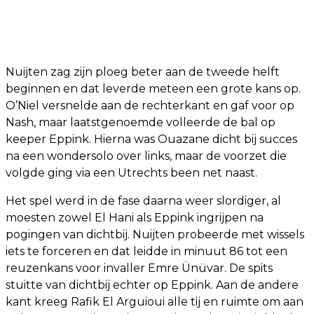
Nuijten zag zijn ploeg beter aan de tweede helft
beginnen en dat leverde meteen een grote kans op.
O’Niel versnelde aan de rechterkant en gaf voor op
Nash, maar laatstgenoemde volleerde de bal op
keeper Eppink. Hierna was Ouazane dicht bij succes
na een wondersolo over links, maar de voorzet die
volgde ging via een Utrechts been net naast.
Het spel werd in de fase daarna weer slordiger, al
moesten zowel El Hani als Eppink ingrijpen na
pogingen van dichtbij. Nuijten probeerde met wissels
iets te forceren en dat leidde in minuut 86 tot een
reuzenkans voor invaller Emre Ünüvar. De spits
stuitte van dichtbij echter op Eppink. Aan de andere
kant kreeg Rafik El Arguioui alle tij en ruimte om aan