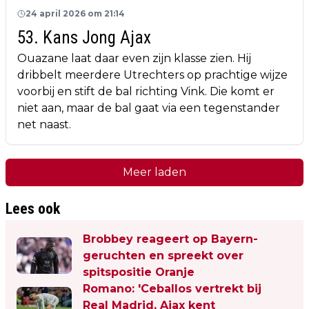
24 april 2026 om 21:14
53. Kans Jong Ajax
Ouazane laat daar even zijn klasse zien. Hij
dribbelt meerdere Utrechters op prachtige wijze
voorbij en stift de bal richting Vink. Die komt er
niet aan, maar de bal gaat via een tegenstander
net naast.
Meer laden
Lees ook
Brobbey reageert op Bayern-
geruchten en spreekt over
spitspositie Oranje
Romano: 'Ceballos vertrekt bij
Real Madrid, Ajax kent