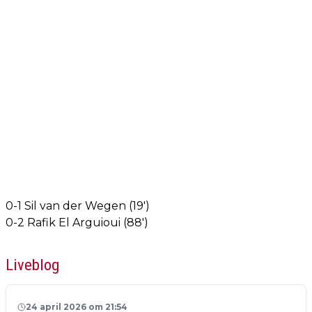
0-1 Sil van der Wegen (19')
0-2 Rafik El Arguioui (88')
Liveblog
24 april 2026 om 21:54