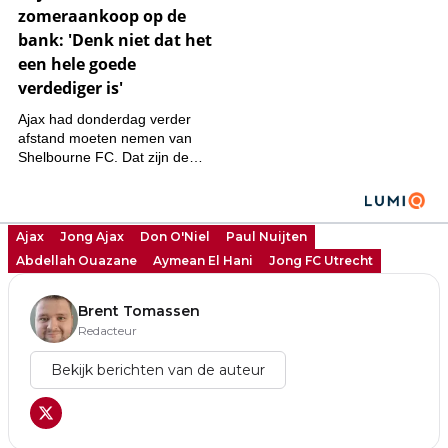
Ajax
Jong Ajax
Don O'Niel
Paul Nuijten
Abdellah Ouazane
Aymean El Hani
Jong FC Utrecht
Brent Tomassen
Redacteur
Bekijk berichten van de auteur