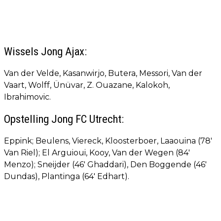
Wissels Jong Ajax:
Van der Velde, Kasanwirjo, Butera, Messori, Van der
Vaart, Wolff, Ünüvar, Z. Ouazane, Kalokoh,
Ibrahimovic.
Opstelling Jong FC Utrecht:
Eppink; Beulens, Viereck, Kloosterboer, Laaouina (78'
Van Riel); El Arguioui, Kooy, Van der Wegen (84'
Menzo); Sneijder (46' Ghaddari), Den Boggende (46'
Dundas), Plantinga (64' Edhart).