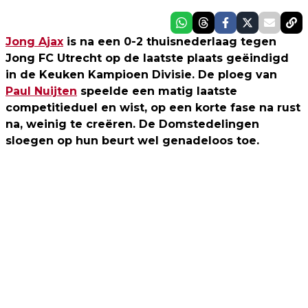
Jong Ajax
is na een 0-2 thuisnederlaag tegen
Jong FC Utrecht op de laatste plaats geëindigd
in de Keuken Kampioen Divisie. De ploeg van
Paul Nuijten
speelde een matig laatste
competitieduel en wist, op een korte fase na rust
na, weinig te creëren. De Domstedelingen
sloegen op hun beurt wel genadeloos toe.