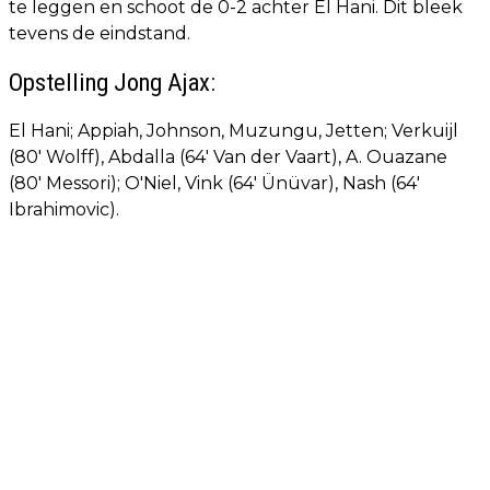
te leggen en schoot de 0-2 achter El Hani. Dit bleek
tevens de eindstand.
Opstelling Jong Ajax:
El Hani; Appiah, Johnson, Muzungu, Jetten; Verkuijl
(80' Wolff), Abdalla (64' Van der Vaart), A. Ouazane
(80' Messori); O'Niel, Vink (64' Ünüvar), Nash (64'
Ibrahimovic).