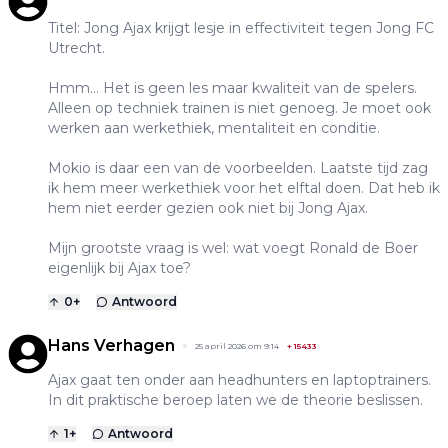
Titel: Jong Ajax krijgt lesje in effectiviteit tegen Jong FC
Utrecht.
Hmm... Het is geen les maar kwaliteit van de spelers.
Alleen op techniek trainen is niet genoeg. Je moet ook
werken aan werkethiek, mentaliteit en conditie.
Mokio is daar een van de voorbeelden. Laatste tijd zag
ik hem meer werkethiek voor het elftal doen. Dat heb ik
hem niet eerder gezien ook niet bij Jong Ajax.
Mijn grootste vraag is wel: wat voegt Ronald de Boer
eigenlijk bij Ajax toe?
0
+
Antwoord
Hans Verhagen
25 april 2026 om 9:14
+
15433
Ajax gaat ten onder aan headhunters en laptoptrainers.
In dit praktische beroep laten we de theorie beslissen.
1
+
Antwoord