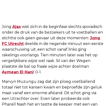
Jong
Ajax
wist zich in de beginfase slechts sporadisch
onder de druk van de bezoekers uit te voetballen en
stichtte ook geen gevaar uit deze momenten.
Jong
FC Utrecht
deelde in de negende minuut een eerste
waarschuwing uit; een schot vanaf links ging
rakelings voorlangs. Tien minuten later was het op
vergelijkbare wijze wel raak. Sil van der Wegen
plaatste de bal op fraaie wijze achter doelman
Aymean El Hani
: 0-1.
Marvyn Muzungu zag dat zijn ploeg voetballend
totaal niet tot kansen kwam en beproefde zijn geluk
maar vanaf een enorme afstand. Dit schot ging via
een Utrechter over. Even later probeerde ook
Pharell Nash het en testte de keeper met een van