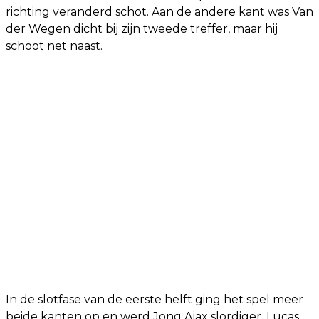
richting veranderd schot. Aan de andere kant was Van
der Wegen dicht bij zijn tweede treffer, maar hij
schoot net naast.
In de slotfase van de eerste helft ging het spel meer
beide kanten op en werd Jong Ajax slordiger. Lucas