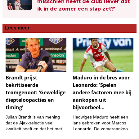
misschien heeft de club liever dat
ik in de zomer een stap zet?'