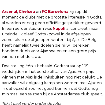
Arsenal
,
Chelsea
en
FC Barcelona
zijn op dit
moment de clubs met de grootste interesse in Godts,
al worden er nog geen officiële gesprekken gevoerd.
In een eerder stadium was
Napoli
al concreet, maar
uiteindelijk bleef Godts - zowel in de afgelopen
zomer als in de afgelopen winter - bij Ajax. De Belg
heeft namelijk twee doelen die hij wil bereiken:
honderd duels voor Ajax spelen en een grote prijs
winnen met de club.
Doelstelling één is behaald. Godts staat op 105
wedstrijden in het eerste elftal van Ajax. Een prijs
winnen met Ajax is de linksbuiten nog niet gelukt. De
aanvaller wil dolgraag kampioen worden met Ajax en
in dat opzicht zou het goed kunnen dat Godts nog
minimaal een seizoen bij de Amsterdamse club speelt.
Tekst gaat verder onder de foto.