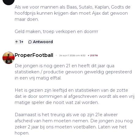
Als we voor mannen als Baas, Sutalo, Kaplan, Godts de
hoofdprijs kunnen krijgen dan moet Ajax dat gewoon
maar doen.
Geld maken, troep verkopen en doorrrr
1
+
Antwoord
ProperFootball
24 april 2026 om 8:32
+
21378
Die jongen is nog geen 21 en heeft dit jaar qua
statistieken / productie gewoon geweldig gepresteerd
in een vrij matig elftal.
Het is gezien zijn leeftijd en statistieken van de zotte
dat ie door sommigen al afgeschreven wordt als een vrij
matige speler die nooit wat zal worden.
Daarnaast is het treurig als we op zijn 21e alweer
afscheid van hem moeten nemen. Die jongen zou nog
zeker 2 jaar bij ons moeten voetballen. Laten we het
hopen.