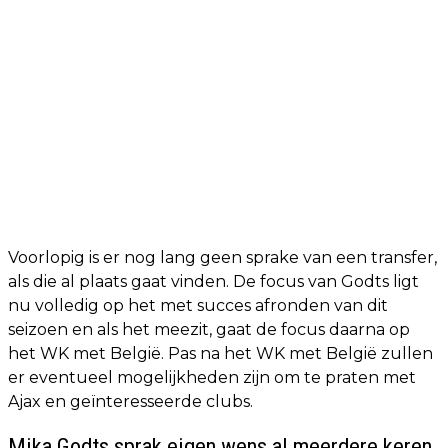
Voorlopig is er nog lang geen sprake van een transfer,
als die al plaats gaat vinden. De focus van Godts ligt
nu volledig op het met succes afronden van dit
seizoen en als het meezit, gaat de focus daarna op
het WK met België. Pas na het WK met België zullen
er eventueel mogelijkheden zijn om te praten met
Ajax en geïnteresseerde clubs.
Mika Godts sprak eigen wens al meerdere keren