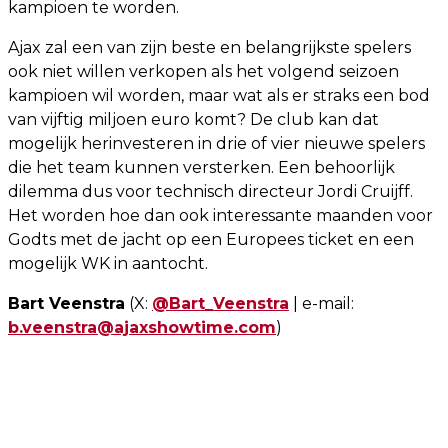
kampioen te worden.
Ajax zal een van zijn beste en belangrijkste spelers
ook niet willen verkopen als het volgend seizoen
kampioen wil worden, maar wat als er straks een bod
van vijftig miljoen euro komt? De club kan dat
mogelijk herinvesteren in drie of vier nieuwe spelers
die het team kunnen versterken. Een behoorlijk
dilemma dus voor technisch directeur Jordi Cruijff.
Het worden hoe dan ook interessante maanden voor
Godts met de jacht op een Europees ticket en een
mogelijk WK in aantocht.
Bart Veenstra
(X:
@Bart_Veenstra
| e-mail:
b.veenstra@ajaxshowtime.com
)