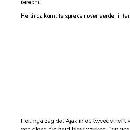
terecht.'
Heitinga komt te spreken over eerder inte
Heitinga zag dat Ajax in de tweede helft 
een ploeg die hard bleef werken. Een goe