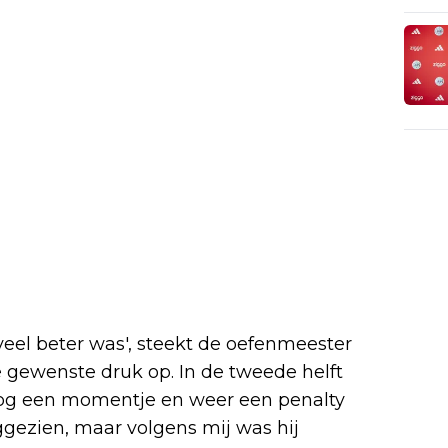
 veel beter was', steekt de oefenmeester
e gewenste druk op. In de tweede helft
 nog een momentje en weer een penalty
ggezien, maar volgens mij was hij