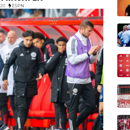
:20
ESPN