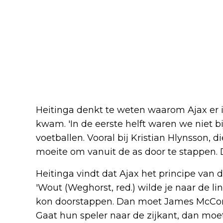
Heitinga denkt te weten waarom Ajax er in
kwam. 'In de eerste helft waren we niet b
voetballen. Vooral bij Kristian Hlynsson,
moeite om vanuit de as door te stappen. 
Heitinga vindt dat Ajax het principe van 
'Wout (Weghorst, red.) wilde je naar de li
kon doorstappen. Dan moet James McConn
Gaat hun speler naar de zijkant, dan mo