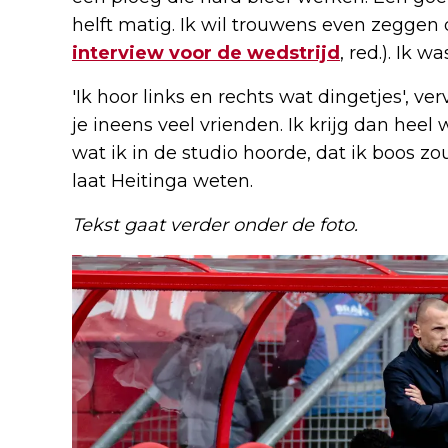
helft matig. Ik wil trouwens even zeggen 
interview voor de wedstrijd
, red.). Ik 
'Ik hoor links en rechts wat dingetjes', ve
je ineens veel vrienden. Ik krijg dan heel
wat ik in de studio hoorde, dat ik boos zou 
laat Heitinga weten.
Tekst gaat verder onder de foto.