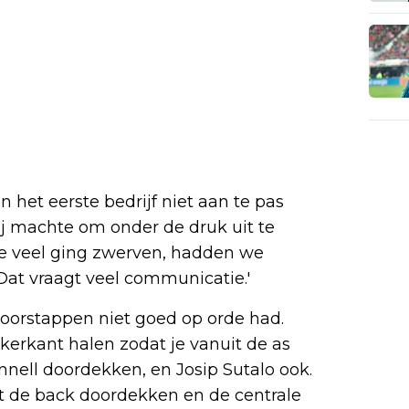
 het eerste bedrijf niet aan te pas
ij machte om onder de druk uit te
 die veel ging zwerven, hadden we
Dat vraagt veel communicatie.'
doorstappen niet goed op orde had.
nkerkant halen zodat je vanuit de as
ell doordekken, en Josip Sutalo ook.
et de back doordekken en de centrale