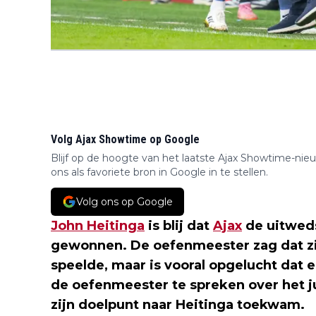
Volg Ajax Showtime op Google
Blijf op de hoogte van het laatste Ajax Showtime-nie
ons als favoriete bron in Google in te stellen.
Volg ons op Google
John Heitinga
is blij dat
Ajax
de uitwed
gewonnen. De oefenmeester zag dat zij
speelde, maar is vooral opgelucht dat
de oefenmeester te spreken over het 
zijn doelpunt naar Heitinga toekwam.