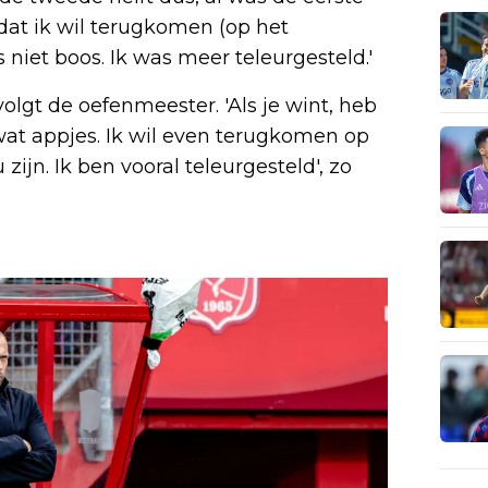
dat ik wil terugkomen (op het
was niet boos. Ik was meer teleurgesteld.'
rvolgt de oefenmeester. 'Als je wint, heb
 wat appjes. Ik wil even terugkomen op
zijn. Ik ben vooral teleurgesteld', zo