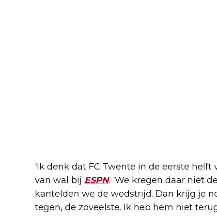
'Ik denk dat FC Twente in de eerste helft
van wal bij
ESPN
. 'We kregen daar niet d
kantelden we de wedstrijd. Dan krijg je
tegen, de zoveelste. Ik heb hem niet teru