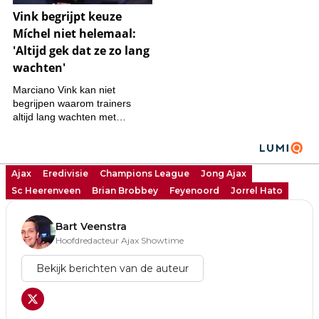
Ajax
Eredivisie
Champions League
Jong Ajax
Sc Heerenveen
Brian Brobbey
Feyenoord
Jorrel Hato
Bart Veenstra
Hoofdredacteur Ajax Showtime
Bekijk berichten van de auteur