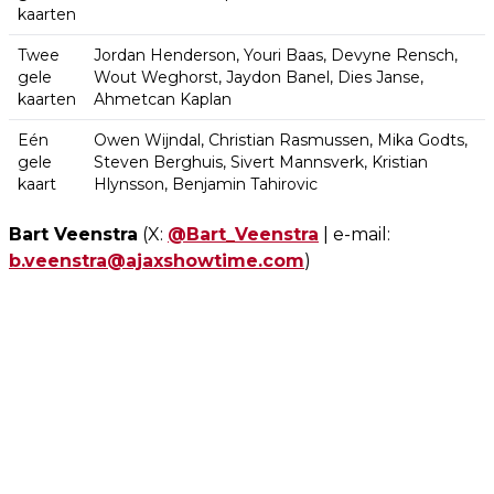
kaarten
Twee
Jordan Henderson, Youri Baas, Devyne Rensch,
gele
Wout Weghorst, Jaydon Banel, Dies Janse,
kaarten
Ahmetcan Kaplan
Eén
Owen Wijndal, Christian Rasmussen, Mika Godts,
gele
Steven Berghuis, Sivert Mannsverk, Kristian
kaart
Hlynsson, Benjamin Tahirovic
Bart Veenstra
(X:
@Bart_Veenstra
| e-mail:
b.veenstra@ajaxshowtime.com
)