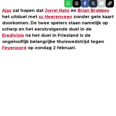
Ajax
zal hopen dat
Jorrel Hato
en
Brian Brobbey
het uitduel met
sc Heerenveen
zonder gele kaart
doorkomen. De twee spelers staan namelijk op
scherp en het eerstvolgende duel in de
Eredivisie
ná het duel in Friesland is de
ongelooflijk belangrijke thuiswedstrijd tegen
Feyenoord
op zondag 2 februari.