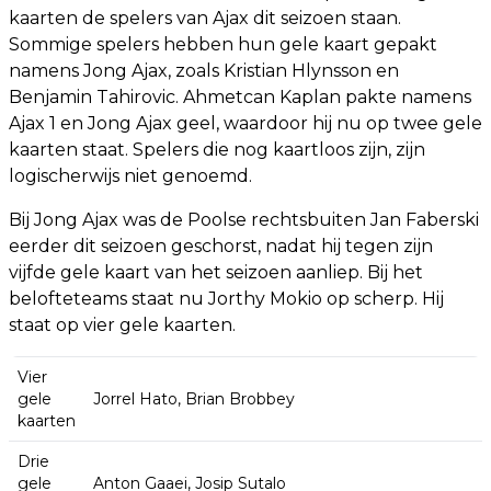
kaarten de spelers van Ajax dit seizoen staan.
Sommige spelers hebben hun gele kaart gepakt
namens Jong Ajax, zoals Kristian Hlynsson en
Benjamin Tahirovic. Ahmetcan Kaplan pakte namens
Ajax 1 en Jong Ajax geel, waardoor hij nu op twee gele
kaarten staat. Spelers die nog kaartloos zijn, zijn
logischerwijs niet genoemd.
Bij Jong Ajax was de Poolse rechtsbuiten Jan Faberski
eerder dit seizoen geschorst, nadat hij tegen zijn
vijfde gele kaart van het seizoen aanliep. Bij het
belofteteams staat nu Jorthy Mokio op scherp. Hij
staat op vier gele kaarten.
Vier
gele
Jorrel Hato, Brian Brobbey
kaarten
Drie
gele
Anton Gaaei, Josip Sutalo