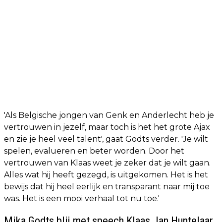
'Als Belgische jongen van Genk en Anderlecht heb je
vertrouwen in jezelf, maar toch is het het grote Ajax
en zie je heel veel talent', gaat Godts verder. 'Je wilt
spelen, evalueren en beter worden. Door het
vertrouwen van Klaas weet je zeker dat je wilt gaan.
Alles wat hij heeft gezegd, is uitgekomen. Het is het
bewijs dat hij heel eerlijk en transparant naar mij toe
was. Het is een mooi verhaal tot nu toe.'
Mika Godts blij met speech Klaas Jan Huntelaar