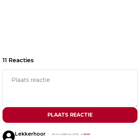
11 Reacties
PLAATS REACTIE
Lekkerhoor
26 mei 2026 om 20:23
+
4548