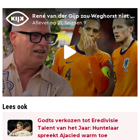
Lees ook
Godts verkozen tot Eredivisie
Talent van het Jaar: Huntelaar
spreekt Ajacied warm toe