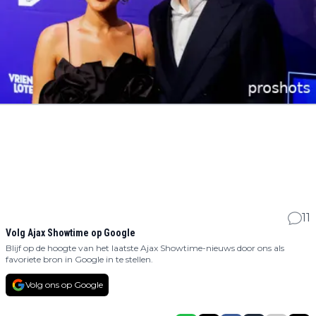
11
Volg Ajax Showtime op Google
Blijf op de hoogte van het laatste Ajax Showtime-nieuws door ons als
favoriete bron in Google in te stellen.
Volg ons op Google