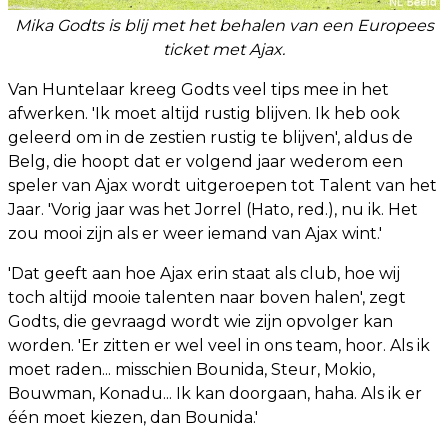
Mika Godts is blij met het behalen van een Europees
ticket met Ajax.
Van Huntelaar kreeg Godts veel tips mee in het
afwerken. 'Ik moet altijd rustig blijven. Ik heb ook
geleerd om in de zestien rustig te blijven', aldus de
Belg, die hoopt dat er volgend jaar wederom een
speler van Ajax wordt uitgeroepen tot Talent van het
Jaar. 'Vorig jaar was het Jorrel (Hato, red.), nu ik. Het
zou mooi zijn als er weer iemand van Ajax wint.'
'Dat geeft aan hoe Ajax erin staat als club, hoe wij
toch altijd mooie talenten naar boven halen', zegt
Godts, die gevraagd wordt wie zijn opvolger kan
worden. 'Er zitten er wel veel in ons team, hoor. Als ik
moet raden... misschien Bounida, Steur, Mokio,
Bouwman, Konadu... Ik kan doorgaan, haha. Als ik er
één moet kiezen, dan Bounida.'