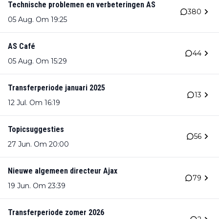
Technische problemen en verbeteringen AS
380
05 Aug. Om 19:25
AS Café
44
05 Aug. Om 15:29
Transferperiode januari 2025
13
12 Jul. Om 16:19
Topicsuggesties
56
27 Jun. Om 20:00
Nieuwe algemeen directeur Ajax
79
19 Jun. Om 23:39
Transferperiode zomer 2026