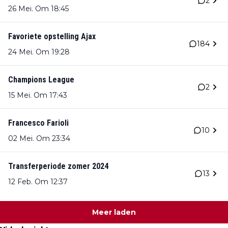
2
26 Mei. Om 18:45
Favoriete opstelling Ajax
184
24 Mei. Om 19:28
Champions League
2
15 Mei. Om 17:43
Francesco Farioli
10
02 Mei. Om 23:34
Transferperiode zomer 2024
13
12 Feb. Om 12:37
Meer laden