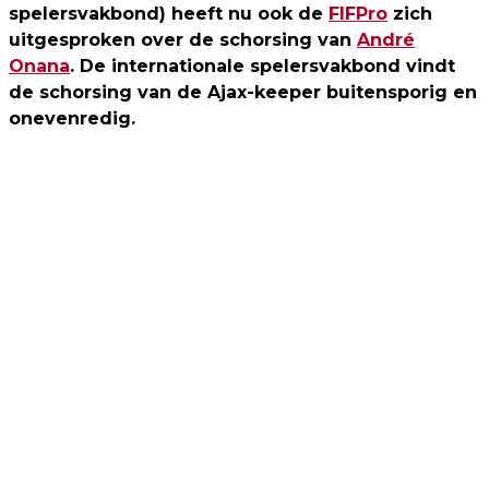
spelersvakbond) heeft nu ook de
FIFPro
zich
uitgesproken over de schorsing van
André
Onana
. De internationale spelersvakbond vindt
de schorsing van de Ajax-keeper buitensporig en
onevenredig.