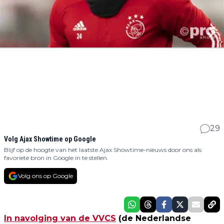
29
Volg Ajax Showtime op Google
Blijf op de hoogte van het laatste Ajax Showtime-nieuws door ons als
favoriete bron in Google in te stellen.
Volg ons op Google
In navolging van de VVCS
(de Nederlandse