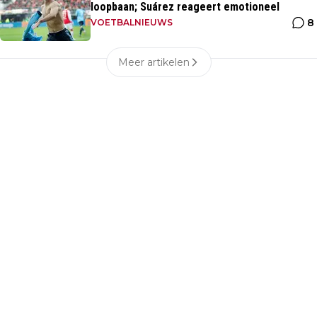
loopbaan; Suárez reageert emotioneel
8
VOETBALNIEUWS
Meer artikelen