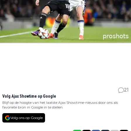
21
Volg Ajax Showtime op Google
Blijf op de hoogte van het laatste Ajax Showtime-nieuws door ons als
favoriete bron in Google in te stellen.
Volg ons op Google