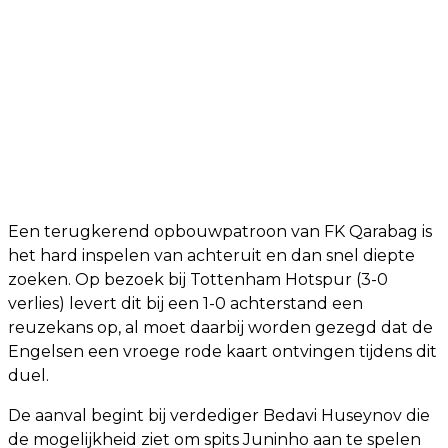
Een terugkerend opbouwpatroon van FK Qarabag is
het hard inspelen van achteruit en dan snel diepte
zoeken. Op bezoek bij Tottenham Hotspur (3-0
verlies) levert dit bij een 1-0 achterstand een
reuzekans op, al moet daarbij worden gezegd dat de
Engelsen een vroege rode kaart ontvingen tijdens dit
duel.
De aanval begint bij verdediger Bedavi Huseynov die
de mogelijkheid ziet om spits Juninho aan te spelen