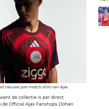
het nieuwe pre-match shirt van Ajax.
want de collectie is per direct
in de Official Ajax Fanshops (Johan