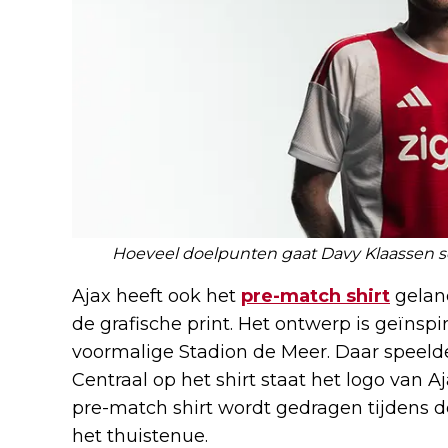
Hoeveel doelpunten gaat Davy Klaassen sc
Ajax heeft ook het
pre-match shirt
gelanc
de grafische print. Het ontwerp is geïnspi
voormalige Stadion de Meer. Daar speelde 
Centraal op het shirt staat het logo van A
pre-match shirt wordt gedragen tijdens d
het thuistenue.