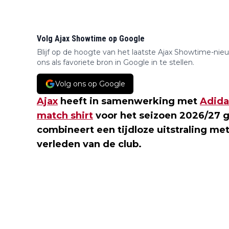
Volg Ajax Showtime op Google
Blijf op de hoogte van het laatste Ajax Showtime-nie
ons als favoriete bron in Google in te stellen.
Volg ons op Google
Ajax
heeft in samenwerking met
Adida
match shirt
voor het seizoen 2026/27 g
combineert een tijdloze uitstraling met
verleden van de club.