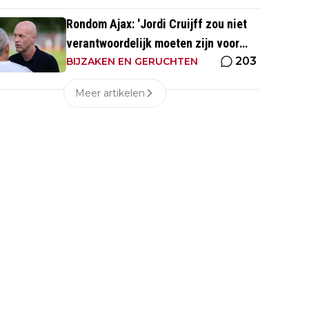
Rondom Ajax: 'Jordi Cruijff zou niet
verantwoordelijk moeten zijn voor
203
Ajax Vrouwen'
BIJZAKEN EN GERUCHTEN
Meer artikelen