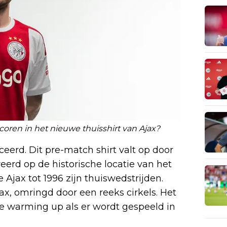
oren in het nieuwe thuisshirt van Ajax?
eerd. Dit pre-match shirt valt op door
reerd op de historische locatie van het
Ajax tot 1996 zijn thuiswedstrijden.
jax, omringd door een reeks cirkels. Het
e warming up als er wordt gespeeld in