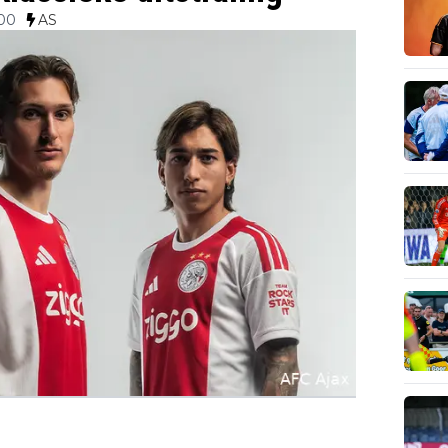
:00
AS