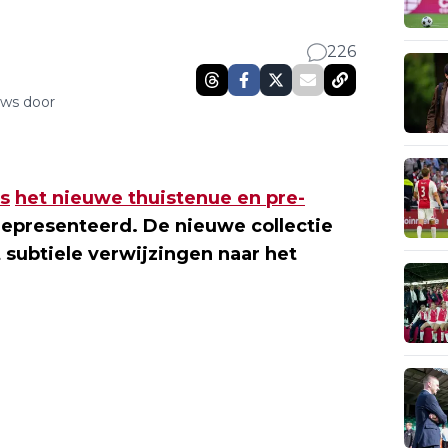
226
uws door
s
het nieuwe thuistenue en pre-
epresenteerd. De nieuwe collectie
 subtiele verwijzingen naar het