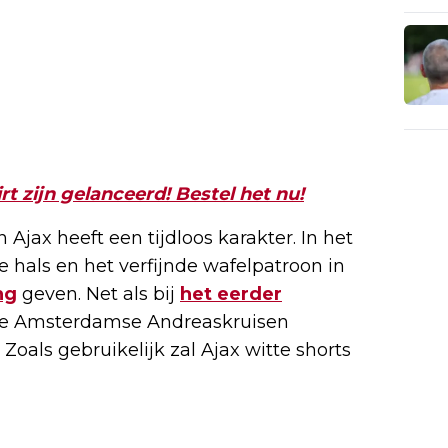
t zijn gelanceerd! Bestel het nu!
 Ajax heeft een tijdloos karakter. In het
de hals en het verfijnde wafelpatroon in
ng
geven. Net als bij
het eerder
rie Amsterdamse Andreaskruisen
. Zoals gebruikelijk zal Ajax witte shorts