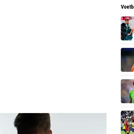
Voetb