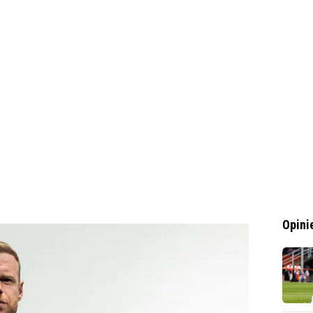
Opini