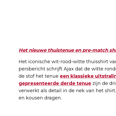
Het nieuwe thuistenue en pre-match shir
Het iconische wit-rood-witte thuisshirt van
persbericht schrijft Ajax dat de witte ron
de stof het tenue
een klassieke uitstrali
gepresenteerde derde tenue
zijn de d
verwerkt als detail in de nek van het shirt
en kousen dragen.