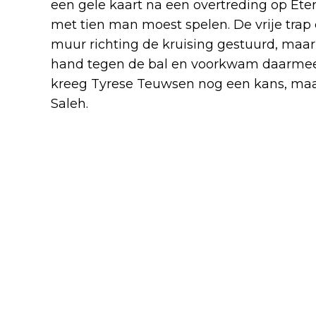
een gele kaart na een overtreding op Ete
met tien man moest spelen. De vrije trap 
muur richting de kruising gestuurd, maar
hand tegen de bal en voorkwam daarmee 
kreeg Tyrese Teuwsen nog een kans, maar
Saleh.