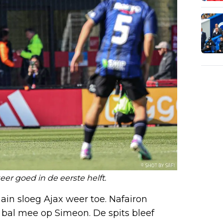
er goed in de eerste helft.
in sloeg Ajax weer toe. Nafairon
bal mee op Simeon. De spits bleef