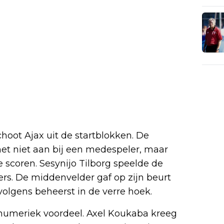
hoot Ajax uit de startblokken. De
et niet aan bij een medespeler, maar
e scoren. Sesynijo Tilborg speelde de
mers. De middenvelder gaf op zijn beurt
volgens beheerst in de verre hoek.
numeriek voordeel. Axel Koukaba kreeg