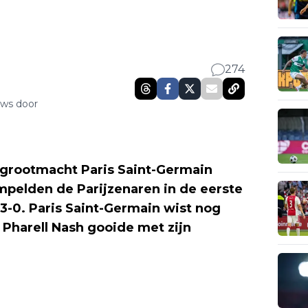
274
uws door
 grootmacht Paris Saint-Germain
elden de Parijzenaren in de eerste
 3-0. Paris Saint-Germain wist nog
 Pharell Nash gooide met zijn
.