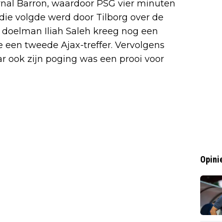
rnal Barron, waardoor PSG vier minuten
die volgde werd door Tilborg over de
 doelman Iliah Saleh kreeg nog een
een tweede Ajax-treffer. Vervolgens
 ook zijn poging was een prooi voor
Opini