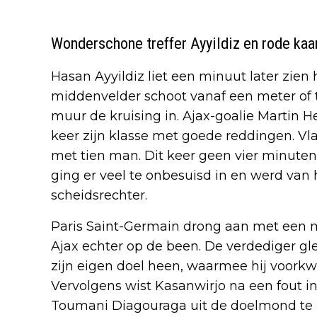
Wonderschone treffer Ayyildiz en rode kaa
Hasan Ayyildiz liet een minuut later zien 
middenvelder schoot vanaf een meter of t
muur de kruising in. Ajax-goalie Martin 
keer zijn klasse met goede reddingen. Vl
met tien man. Dit keer geen vier minuten 
ging er veel te onbesuisd in en werd van 
scheidsrechter.
Paris Saint-Germain drong aan met een 
Ajax echter op de been. De verdediger gl
zijn eigen doel heen, waarmee hij voork
Vervolgens wist Kasanwirjo na een fout i
Toumani Diagouraga uit de doelmond te 