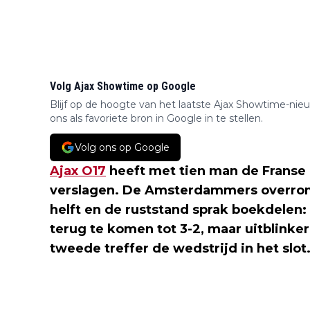
Volg Ajax Showtime op Google
Blijf op de hoogte van het laatste Ajax Showtime-nie
ons als favoriete bron in Google in te stellen.
Volg ons op Google
Ajax O17
heeft met tien man de Franse
verslagen. De Amsterdammers overromp
helft en de ruststand sprak boekdelen:
terug te komen tot 3-2, maar uitblinker
tweede treffer de wedstrijd in het slot