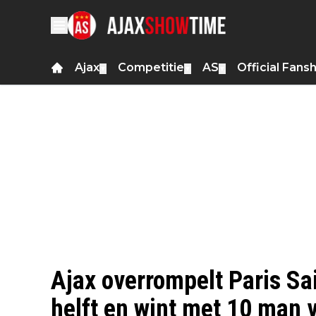
Ajax
Competitie
AS
Official Fans
▼
▼
▼
Ajax overrompelt Paris Sa
helft en wint met 10 man 