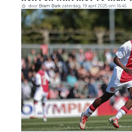
door
Bram Bark
zaterdag, 19 april 2025 om 16:45