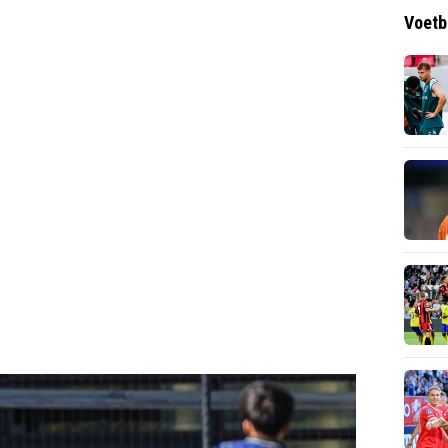
Voetb