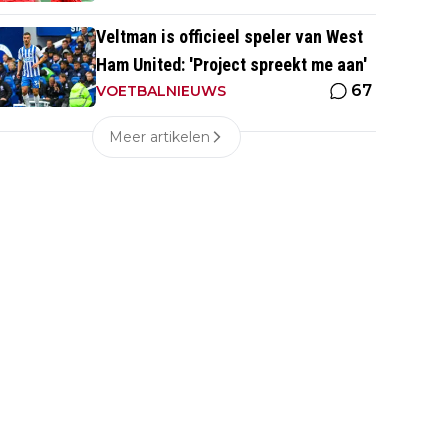
Veltman is officieel speler van West
Ham United: 'Project spreekt me aan'
67
VOETBALNIEUWS
Meer artikelen