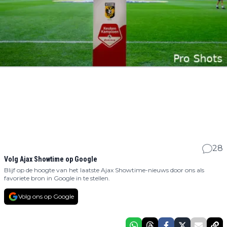
28
Volg Ajax Showtime op Google
Blijf op de hoogte van het laatste Ajax Showtime-nieuws door ons als
favoriete bron in Google in te stellen.
Volg ons op Google