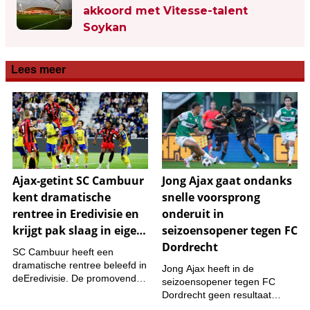
akkoord met Vitesse-talent
Soykan