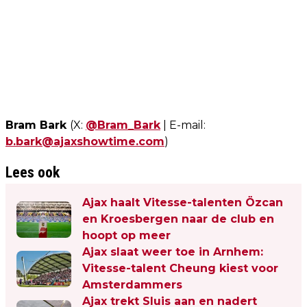
Bram Bark
(X:
@Bram_Bark
| E-mail:
b.bark@ajaxshowtime.com
)
Lees ook
Ajax haalt Vitesse-talenten Özcan
en Kroesbergen naar de club en
hoopt op meer
Ajax slaat weer toe in Arnhem:
Vitesse-talent Cheung kiest voor
Amsterdammers
Ajax trekt Sluis aan en nadert