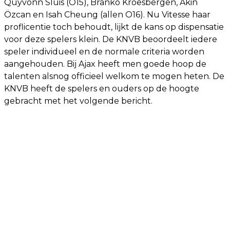
Quyvonn Sluis (O15), Branko Kroesbergen, Akin
Özcan en Isah Cheung (allen O16). Nu Vitesse haar
proflicentie toch behoudt, lijkt de kans op dispensatie
voor deze spelers klein. De KNVB beoordeelt iedere
speler individueel en de normale criteria worden
aangehouden. Bij Ajax heeft men goede hoop de
talenten alsnog officieel welkom te mogen heten. De
KNVB heeft de spelers en ouders op de hoogte
gebracht met het volgende bericht.