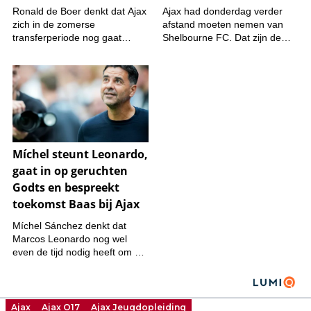
Ajax
Ajax O17
Ajax Jeugdopleiding