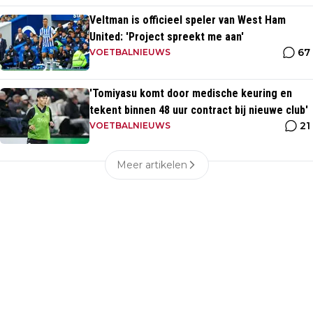
Veltman is officieel speler van West Ham
United: 'Project spreekt me aan'
67
VOETBALNIEUWS
'Tomiyasu komt door medische keuring en
tekent binnen 48 uur contract bij nieuwe club'
21
VOETBALNIEUWS
Meer artikelen