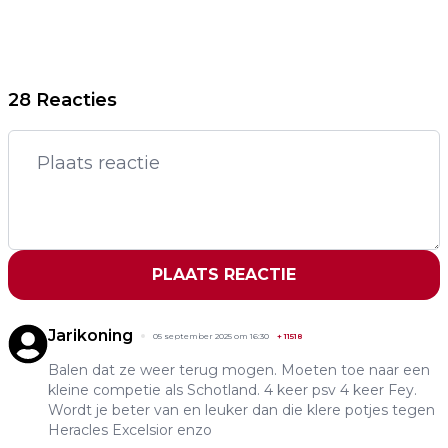
28 Reacties
PLAATS REACTIE
Jarikoning
05 september 2025 om 16:30
+
11518
Balen dat ze weer terug mogen. Moeten toe naar een
kleine competie als Schotland. 4 keer psv 4 keer Fey.
Wordt je beter van en leuker dan die klere potjes tegen
Heracles Excelsior enzo