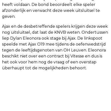
heeft voldaan. De bond beoordeelt elke speler
afzonderlijk en verwacht deze week uitsluitsel te
geven.
Ajax en de desbetreffende spelers krijgen deze week
nog uitsluitsel, dat laat de KNVB weten. Ondertussen
liep Dylan Eleonora ook stage bij Ajax. De linkspoot
speelde met Ajax O19 mee tijdens de oefenwedstrijd
tegen de leeftijdsgenoten van OH Leuven. Eleonora
beschikt niet over een contract bij Vitesse en dus is
het ook voor hem nog de vraag of een overstap
überhaupt tot de mogelijkheden behoort.