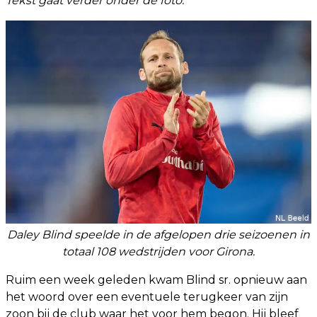
Tekst gaat verder onder de foto.
Daley Blind speelde in de afgelopen drie seizoenen in
totaal 108 wedstrijden voor Girona.
Ruim een week geleden kwam Blind sr. opnieuw aan
het woord over een eventuele terugkeer van zijn
zoon bij de club waar het voor hem begon. Hij bleef