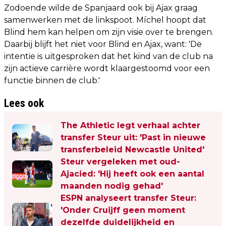
Zodoende wilde de Spanjaard ook bij Ajax graag
samenwerken met de linkspoot. Míchel hoopt dat
Blind hem kan helpen om zijn visie over te brengen.
Daarbij blijft het niet voor Blind en Ajax, want: 'De
intentie is uitgesproken dat het kind van de club na
zijn actieve carrière wordt klaargestoomd voor een
functie binnen de club.'
Lees ook
The Athletic legt verhaal achter
transfer Steur uit: 'Past in nieuwe
transferbeleid Newcastle United'
Steur vergeleken met oud-
Ajacied: 'Hij heeft ook een aantal
maanden nodig gehad'
ESPN analyseert transfer Steur:
'Onder Cruijff geen moment
dezelfde duidelijkheid en