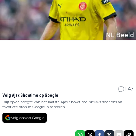
1147
Volg Ajax Showtime op Google
Blijf op de hoogte van het laatste Ajax Showtime-nieuws door ons als
favoriete bron in Google in te stellen.
Volg ons op Google