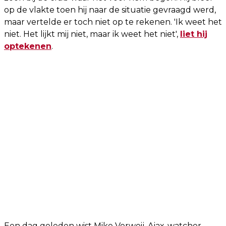
op de vlakte toen hij naar de situatie gevraagd werd,
maar vertelde er toch niet op te rekenen. 'Ik weet het
niet. Het lijkt mij niet, maar ik weet het niet',
liet hij
optekenen
.
Een dag geleden wist Mike Verweij, Ajax-watcher