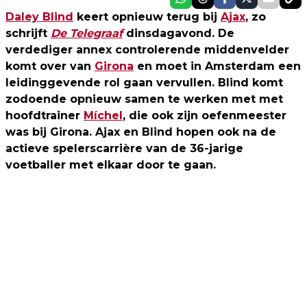
Daley Blind
keert opnieuw terug bij
Ajax
, zo
schrijft
De Telegraaf
dinsdagavond. De
verdediger annex controlerende middenvelder
komt over van
Girona
en moet in Amsterdam een
leidinggevende rol gaan vervullen. Blind komt
zodoende opnieuw samen te werken met met
hoofdtrainer
Míchel
, die ook zijn oefenmeester
was bij Girona. Ajax en Blind hopen ook na de
actieve spelerscarrière van de 36-jarige
voetballer met elkaar door te gaan.