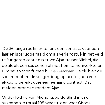
'De 36-jarige routinier tekent een contract voor één
jaar en is teruggehaald om als verlengstuk in het veld
te fungeren voor de nieuwe Ajax-trainer Michel, die
de afgelopen seizoenen al met hem samenwerkte bij
Girona', zo schrijft men bij
De Telegraaf
. 'De club en de
speler hebben dinsdagmiddag op hoofdlijnen een
akkoord bereikt over een eenjarig contract. Dat
melden bronnen rondom Ajax.'
Onder leiding van Míchel speelde Blind in drie
seizoenen in totaal 108 wedstrijden voor Girona.