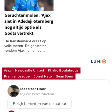
Ajax
Newcastle United
Khalid Boulahrouz
Premier League
Jorrel Hato
Sean Steur
Jesse ter Haar
Adjunct-hoofdredacteur
Bekijk berichten van de auteur