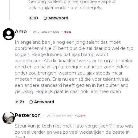
Genoeg spelers die het sportieve aspect
belangrijker vinden dan de pegels.
0
+
Antwoord
Amp
07 juli 2026 om 19:02
+
45085
In engeland ben je nog een jong talent dat moet
doorbreken als je 21 bent dus die zal daar idd wel de tijd
krijgen. Beetje lulkoek dat ajax hierop wordt
aangekeken. Als die knakker twee jaar terug al moeilijk
deed en zn pa al liep te dreigen dat ie zn zoon elders
onder zou brengen, waarom zou ajax steeds maar
moeten happen. Er is nu een td die voor talentniveau
een andere standaard heeft gezien in het buitenland
gelukkig. Hopelijk gaat ie daar ook iets mee doen
2
+
Antwoord
Petterson
07 juli 2026 om 18:57
+
32579
Steur kun je toch niet met Hato vergelijken!? Hato was
zo veel verder en was zo veel wedstrijden de beste in