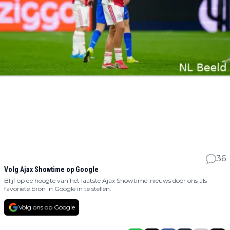
36
Volg Ajax Showtime op Google
Blijf op de hoogte van het laatste Ajax Showtime-nieuws door ons als
favoriete bron in Google in te stellen.
Volg ons op Google