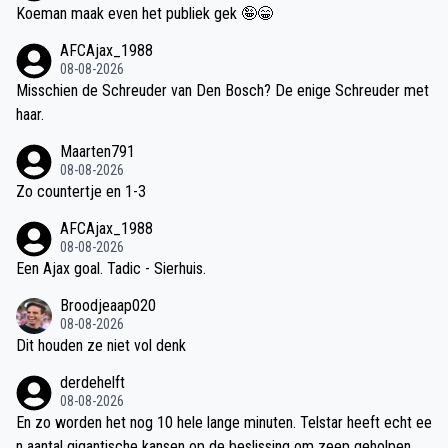
Koeman maak even het publiek gek 🤪😁
AFCAjax_1988
08-08-2026
Misschien de Schreuder van Den Bosch? De enige Schreuder met
haar.
Maarten791
08-08-2026
Zo countertje en 1-3
AFCAjax_1988
08-08-2026
Een Ajax goal. Tadic - Sierhuis.
Broodjeaap020
08-08-2026
Dit houden ze niet vol denk
derdehelft
08-08-2026
En zo worden het nog 10 hele lange minuten. Telstar heeft echt ee
n aantal gigantische kansen op de beslissing om zeep geholpen. Bi