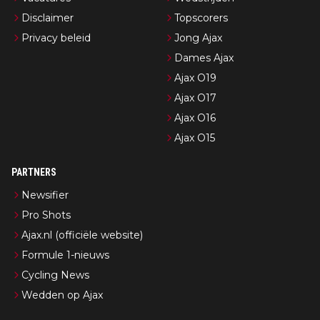
Disclaimer
Topscorers
Privacy beleid
Jong Ajax
Dames Ajax
Ajax O19
Ajax O17
Ajax O16
Ajax O15
PARTNERS
Newsifier
Pro Shots
Ajax.nl (officiële website)
Formule 1-nieuws
Cycling News
Wedden op Ajax