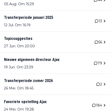
05 Aug. Om 15:29
Transferperiode januari 2025
13
12 Jul. Om 16:19
Topicsuggesties
56
27 Jun. Om 20:00
Nieuwe algemeen directeur Ajax
79
19 Jun. Om 23:39
Transferperiode zomer 2026
2
26 Mei. Om 18:45
Favoriete opstelling Ajax
184
24 Mei. Om 19:28