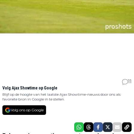
11
Volg Ajax Showtime op Google
Blijf op de hoogte van het laatste Ajax Showtime-nieuws door ons als
favoriete bron in Google in te stellen.
Volg ons op Google