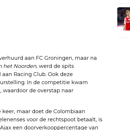
x verhuurd aan FC Groningen, maar na
n het Noorden
, werd de spits
d aan Racing Club. Ook deze
eurstelling. In de competitie kwam
n, waardoor de overstap naar
de keer, maar doet de Colombiaan
elenenses voor de rechtspoot betaalt, is
Ajax een doorverkooppercentage van