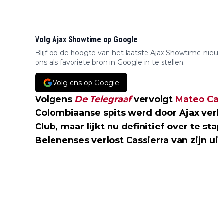
Volg Ajax Showtime op Google
Blijf op de hoogte van het laatste Ajax Showtime-nie
ons als favoriete bron in Google in te stellen.
Volg ons op Google
Volgens
De Telegraaf
vervolgt
Mateo Ca
Colombiaanse spits werd door Ajax ver
Club, maar lijkt nu definitief over te s
Belenenses verlost Cassierra van zijn ui