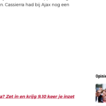
n. Cassierra had bij Ajax nog een
Opini
? Zet in en krijg 9,10 keer je inzet