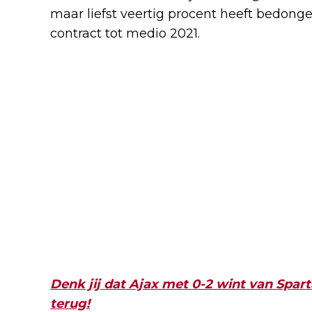
maar liefst veertig procent heeft bedonge
contract tot medio 2021.
Denk jij dat Ajax met 0-2 wint van Sparta
terug!