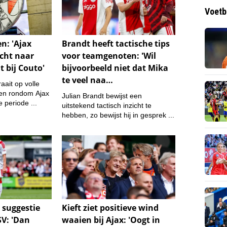
Voetb