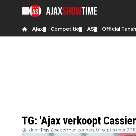
Ajax
Competitie
AS
Official Fans
▼
▼
▼
TG: 'Ajax verkoopt Cassie
door
Thijs Zwagerman
zondag, 01 september 2019