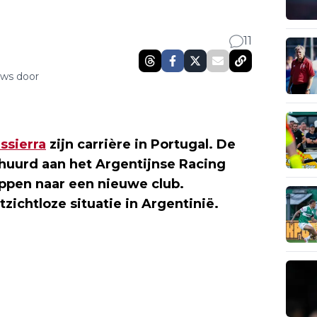
11
uws door
ssierra
zijn carrière in Portugal. De
huurd aan het Argentijnse Racing
tappen naar een nieuwe club.
tzichtloze situatie in Argentinië.