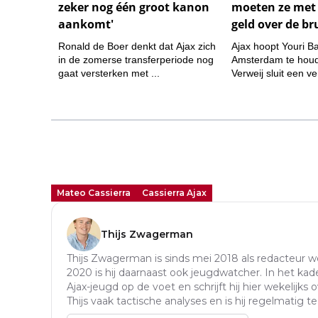
Mateo Cassierra
Cassierra Ajax
Thijs Zwagerman
Thijs Zwagerman is sinds mei 2018 als redacteur 
2020 is hij daarnaast ook jeugdwatcher. In het kad
Ajax-jeugd op de voet en schrijft hij hier wekelijks o
Thijs vaak tactische analyses en is hij regelmatig t