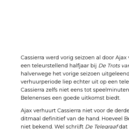
Cassierra werd vorig seizoen al door Aja
een teleurstellend halfjaar bij
De Trots va
halverwege het vorige seizoen uitgeleen
verhuurperiode liep echter uit op een tel
Cassierra zelfs niet eens tot speelminute
Belenenses een goede uitkomst biedt.
Ajax verhuurt Cassierra niet voor de der
ditmaal definitief van de hand. Hoeveel B
niet bekend. Wel schrijft
De Telegraaf
dat 