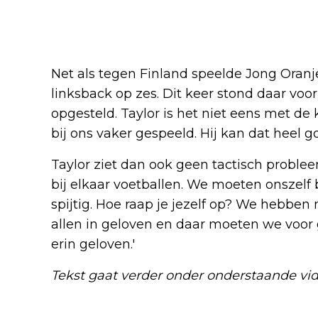
Net als tegen Finland speelde Jong Ora
linksback op zes. Dit keer stond daar vo
opgesteld. Taylor is het niet eens met de k
bij ons vaker gespeeld. Hij kan dat heel g
Taylor ziet dan ook geen tactisch problee
bij elkaar voetballen. We moeten onszelf 
spijtig. Hoe raap je jezelf op? We hebbe
allen in geloven en daar moeten we voor 
erin geloven.'
Tekst gaat verder onder onderstaande vid