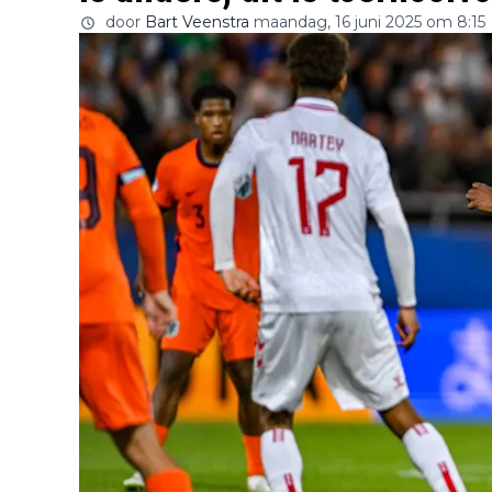
door
Bart Veenstra
maandag, 16 juni 2025 om 8:15