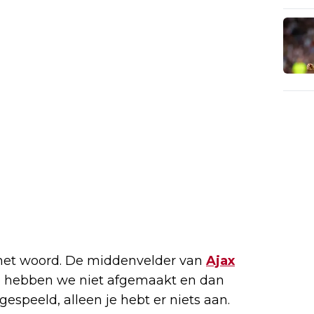
het woord. De middenvelder van
Ajax
ie hebben we niet afgemaakt en dan
speeld, alleen je hebt er niets aan.