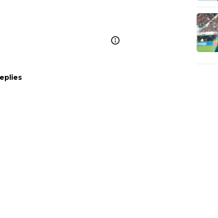
eplies