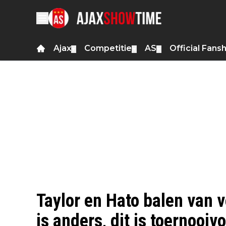
Ajax
Competitie
AS
Official Fans
▼
▼
▼
Taylor en Hato balen van v
is anders, dit is toernooivo