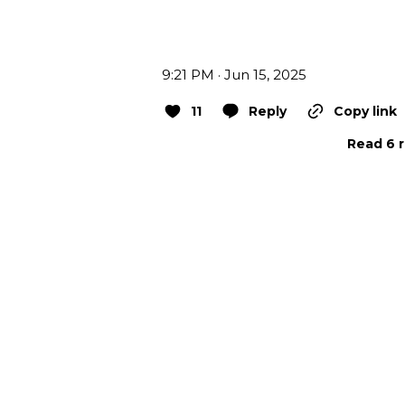
9:21 PM · Jun 15, 2025
11
Reply
Copy link
Read 6 r