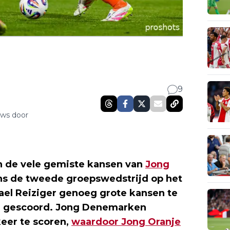
9
uws door
n de vele gemiste kansen van
Jong
s de tweede groepswedstrijd op het
ael Reiziger genoeg grote kansen te
er gescoord. Jong Denemarken
eer te scoren,
waardoor Jong Oranje