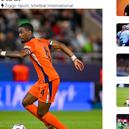
Ziggo Sport, Voetbal International