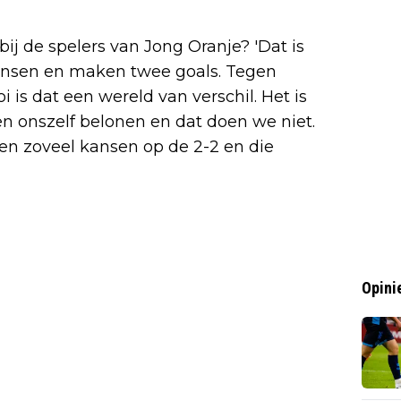
ij de spelers van Jong Oranje? 'Dat is
 kansen en maken twee goals. Tegen
 is dat een wereld van verschil. Het is
en onszelf belonen en dat doen we niet.
gen zoveel kansen op de 2-2 en die
Opini