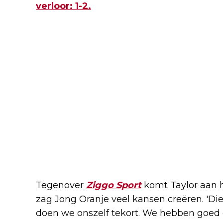
verloor: 1-2.
Tegenover
Ziggo Sport
komt Taylor aan 
zag Jong Oranje veel kansen creëren. 'D
doen we onszelf tekort. We hebben goed ge