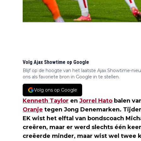
Volg Ajax Showtime op Google
Blijf op de hoogte van het laatste Ajax Showtime-nie
ons als favoriete bron in Google in te stellen.
Volg ons op Google
Kenneth Taylor
en
Jorrel Hato
balen va
Oranje
tegen Jong Denemarken. Tijden
EK wist het elftal van bondscoach Mich
creëren, maar er werd slechts één ke
creëerde minder, maar wist wel twee k