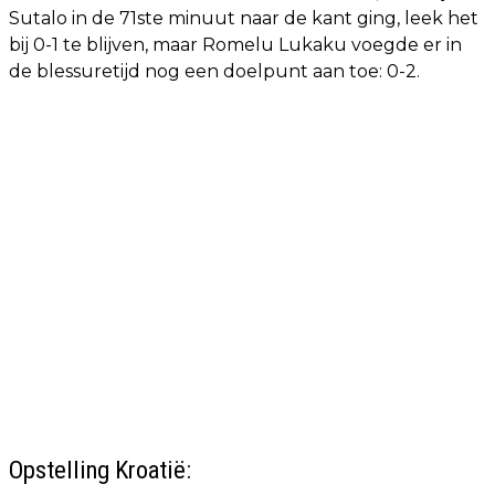
Sutalo in de 71ste minuut naar de kant ging, leek het
bij 0-1 te blijven, maar Romelu Lukaku voegde er in
de blessuretijd nog een doelpunt aan toe: 0-2.
Opstelling Kroatië: