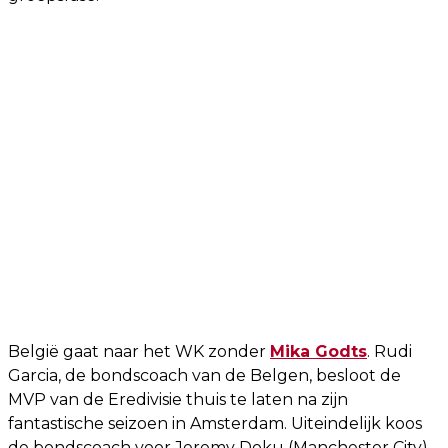
België gaat naar het WK zonder
Mika Godts
. Rudi
Garcia, de bondscoach van de Belgen, besloot de
MVP van de Eredivisie thuis te laten na zijn
fantastische seizoen in Amsterdam. Uiteindelijk koos
de bondscoach voor Jeremy Doku (Manchester City),