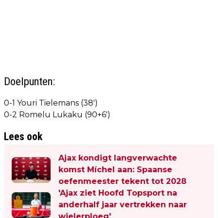
Doelpunten:
0-1 Youri Tielemans (38')
0-2 Romelu Lukaku (90+6')
Lees ook
Ajax kondigt langverwachte
komst Míchel aan: Spaanse
oefenmeester tekent tot 2028
'Ajax ziet Hoofd Topsport na
anderhalf jaar vertrekken naar
wielerploeg'