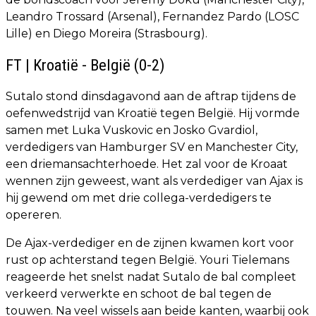
Leandro Trossard (Arsenal), Fernandez Pardo (LOSC
Lille) en Diego Moreira (Strasbourg).
FT | Kroatië - België (0-2)
Sutalo stond dinsdagavond aan de aftrap tijdens de
oefenwedstrijd van Kroatië tegen België. Hij vormde
samen met Luka Vuskovic en Josko Gvardiol,
verdedigers van Hamburger SV en Manchester City,
een driemansachterhoede. Het zal voor de Kroaat
wennen zijn geweest, want als verdediger van Ajax is
hij gewend om met drie collega-verdedigers te
opereren.
De Ajax-verdediger en de zijnen kwamen kort voor
rust op achterstand tegen België. Youri Tielemans
reageerde het snelst nadat Sutalo de bal compleet
verkeerd verwerkte en schoot de bal tegen de
touwen. Na veel wissels aan beide kanten, waarbij ook