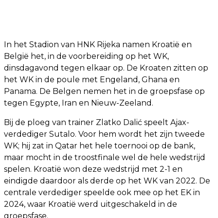
In het Stadion van HNK Rijeka namen Kroatië en
België het, in de voorbereiding op het WK,
dinsdagavond tegen elkaar op. De Kroaten zitten op
het WK in de poule met Engeland, Ghana en
Panama. De Belgen nemen het in de groepsfase op
tegen Egypte, Iran en Nieuw-Zeeland.
Bij de ploeg van trainer Zlatko Dalić speelt Ajax-
verdediger Sutalo. Voor hem wordt het zijn tweede
WK; hij zat in Qatar het hele toernooi op de bank,
maar mocht in de troostfinale wel de hele wedstrijd
spelen. Kroatië won deze wedstrijd met 2-1 en
eindigde daardoor als derde op het WK van 2022. De
centrale verdediger speelde ook mee op het EK in
2024, waar Kroatië werd uitgeschakeld in de
groepsfase.