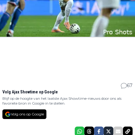
67
Volg Ajax Showtime op Google
Blijf op de hoogte van het laatste Ajax Showtime-nieuws door ons als
favoriete bron in Google in te stellen.
Volg ons op Google