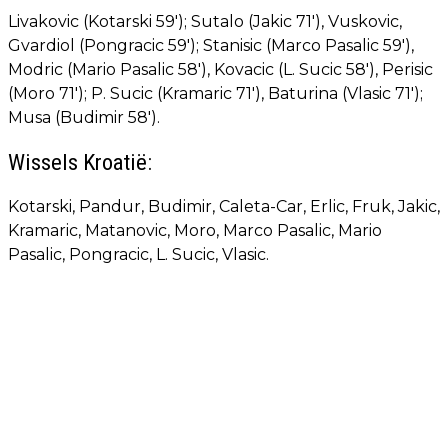
Livakovic (Kotarski 59'); Sutalo (Jakic 71'), Vuskovic,
Gvardiol (Pongracic 59'); Stanisic (Marco Pasalic 59'),
Modric (Mario Pasalic 58'), Kovacic (L. Sucic 58'), Perisic
(Moro 71'); P. Sucic (Kramaric 71'), Baturina (Vlasic 71');
Musa (Budimir 58').
Wissels Kroatië:
Kotarski, Pandur, Budimir, Caleta-Car, Erlic, Fruk, Jakic,
Kramaric, Matanovic, Moro, Marco Pasalic, Mario
Pasalic, Pongracic, L. Sucic, Vlasic.