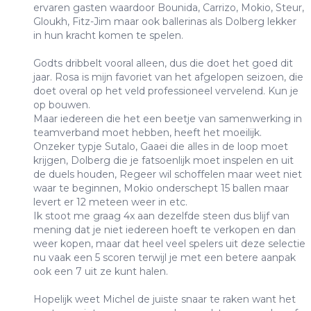
ervaren gasten waardoor Bounida, Carrizo, Mokio, Steur,
Gloukh, Fitz-Jim maar ook ballerinas als Dolberg lekker
in hun kracht komen te spelen.
Godts dribbelt vooral alleen, dus die doet het goed dit
jaar. Rosa is mijn favoriet van het afgelopen seizoen, die
doet overal op het veld professioneel vervelend. Kun je
op bouwen.
Maar iedereen die het een beetje van samenwerking in
teamverband moet hebben, heeft het moeilijk.
Onzeker typje Sutalo, Gaaei die alles in de loop moet
krijgen, Dolberg die je fatsoenlijk moet inspelen en uit
de duels houden, Regeer wil schoffelen maar weet niet
waar te beginnen, Mokio onderschept 15 ballen maar
levert er 12 meteen weer in etc.
Ik stoot me graag 4x aan dezelfde steen dus blijf van
mening dat je niet iedereen hoeft te verkopen en dan
weer kopen, maar dat heel veel spelers uit deze selectie
nu vaak een 5 scoren terwijl je met een betere aanpak
ook een 7 uit ze kunt halen.
Hopelijk weet Michel de juiste snaar te raken want het