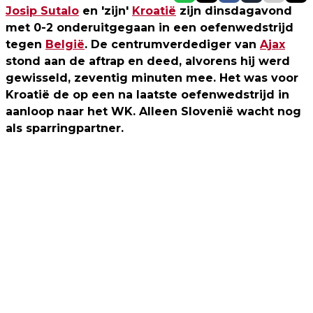
Josip Sutalo
en 'zijn'
Kroatië
zijn dinsdagavond
met 0-2 onderuitgegaan in een oefenwedstrijd
tegen
België
. De centrumverdediger van
Ajax
stond aan de aftrap en deed, alvorens hij werd
gewisseld, zeventig minuten mee. Het was voor
Kroatië de op een na laatste oefenwedstrijd in
aanloop naar het WK. Alleen Slovenië wacht nog
als sparringpartner.