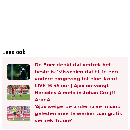
Lees ook
De Boer denkt dat vertrek het
beste is: 'Misschien dat hij in een
andere omgeving tot bloei komt'
LIVE 16.45 uur | Ajax ontvangt
Heracles Almelo in Johan Cruijff
ArenA
'Ajax weigerde anderhalve maand
geleden mee te werken aan gratis
vertrek Traoré'