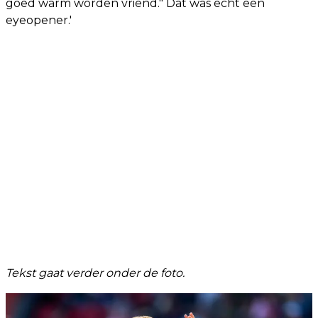
goed warm worden vriend." Dat was echt een
eyeopener.'
Tekst gaat verder onder de foto.