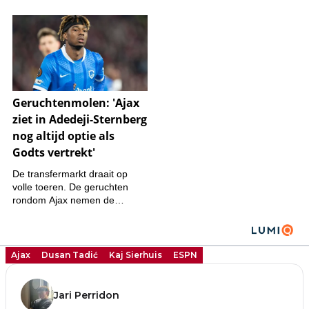
Ajax
Dusan Tadić
Kaj Sierhuis
ESPN
Jari Perridon