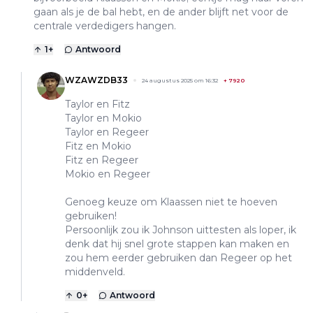
gaan als je de bal hebt, en de ander blijft net voor de
centrale verdedigers hangen.
1
+
Antwoord
WZAWZDB33
24 augustus 2025 om 16:32
+
7920
Taylor en Fitz
Taylor en Mokio
Taylor en Regeer
Fitz en Mokio
Fitz en Regeer
Mokio en Regeer
Genoeg keuze om Klaassen niet te hoeven
gebruiken!
Persoonlijk zou ik Johnson uittesten als loper, ik
denk dat hij snel grote stappen kan maken en
zou hem eerder gebruiken dan Regeer op het
middenveld.
0
+
Antwoord