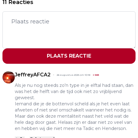
11 Reacties
PLAATS REACTIE
JeffreyAFCA2
26 augustus 2025 om 10:18
+
583
Als je nu nog steeds zo'n type in je elftal had staan, dan
was het de helft van de tijd ook niet zo vrijblijvend
geweest.
Iemand die je de bottenvol scheld als je het even laat
afweten of niet snel omschakelt wanneer het nodig is.
Maar dan ook deze mentaliteit naast het veld wat de
hele dag door gaat. Helaas zijn er daar niet zo veel van
en hebben wij die niet meer na Tadic en Henderson.