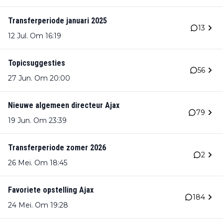
Transferperiode januari 2025
13
12 Jul. Om 16:19
Topicsuggesties
56
27 Jun. Om 20:00
Nieuwe algemeen directeur Ajax
79
19 Jun. Om 23:39
Transferperiode zomer 2026
2
26 Mei. Om 18:45
Favoriete opstelling Ajax
184
24 Mei. Om 19:28