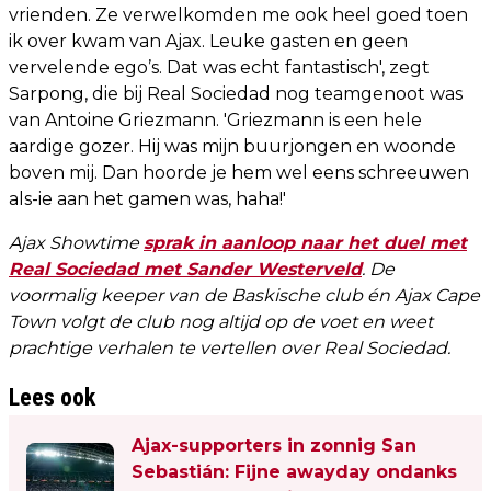
vrienden. Ze verwelkomden me ook heel goed toen
ik over kwam van Ajax. Leuke gasten en geen
vervelende ego’s. Dat was echt fantastisch', zegt
Sarpong, die bij Real Sociedad nog teamgenoot was
van Antoine Griezmann. 'Griezmann is een hele
aardige gozer. Hij was mijn buurjongen en woonde
boven mij. Dan hoorde je hem wel eens schreeuwen
als-ie aan het gamen was, haha!'
Ajax Showtime
sprak in aanloop naar het duel met
Real Sociedad met Sander Westerveld
. De
voormalig keeper van de Baskische club én Ajax Cape
Town volgt de club nog altijd op de voet en weet
prachtige verhalen te vertellen over Real Sociedad.
Lees ook
Ajax-supporters in zonnig San
Sebastián: Fijne awayday ondanks