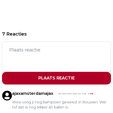
7 Reacties
PLAATS REACTIE
ajaxamsterdamajax
28 november 2024 om 11:05
+
665
Wow vorig jr nog kampioen geweest in litouwen. Wel
tof dat ie nog lekker ah ballen is.