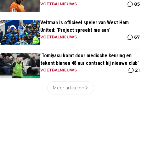
85
VOETBALNIEUWS
Veltman is officieel speler van West Ham
United: 'Project spreekt me aan'
67
VOETBALNIEUWS
'Tomiyasu komt door medische keuring en
tekent binnen 48 uur contract bij nieuwe club'
21
VOETBALNIEUWS
Meer artikelen