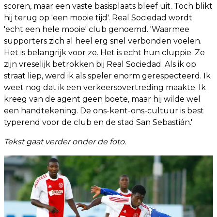
scoren, maar een vaste basisplaats bleef uit. Toch blikt
hij terug op 'een mooie tijd'. Real Sociedad wordt
'echt een hele mooie' club genoemd. 'Waarmee
supporters zich al heel erg snel verbonden voelen.
Het is belangrijk voor ze. Het is echt hun cluppie. Ze
zijn vreselijk betrokken bij Real Sociedad. Als ik op
straat liep, werd ik als speler enorm gerespecteerd. Ik
weet nog dat ik een verkeersovertreding maakte. Ik
kreeg van de agent geen boete, maar hij wilde wel
een handtekening. De ons-kent-ons-cultuur is best
typerend voor de club en de stad San Sebastián.'
Tekst gaat verder onder de foto.