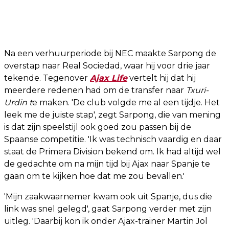
Na een verhuurperiode bij NEC maakte Sarpong de
overstap naar Real Sociedad, waar hij voor drie jaar
tekende. Tegenover
Ajax Life
vertelt hij dat hij
meerdere redenen had om de transfer naar
Txuri-
Urdin t
e maken. 'De club volgde me al een tijdje. Het
leek me de juiste stap', zegt Sarpong, die van mening
is dat zijn speelstijl ook goed zou passen bij de
Spaanse competitie. 'Ik was technisch vaardig en daar
staat de Primera Division bekend om. Ik had altijd wel
de gedachte om na mijn tijd bij Ajax naar Spanje te
gaan om te kijken hoe dat me zou bevallen.'
'Mijn zaakwaarnemer kwam ook uit Spanje, dus die
link was snel gelegd', gaat Sarpong verder met zijn
uitleg. 'Daarbij kon ik onder Ajax-trainer Martin Jol