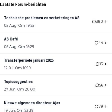
Laatste Forum-berichten
Technische problemen en verbeteringen AS
380
05 Aug. Om 19:25
AS Café
44
05 Aug. Om 15:29
Transferperiode januari 2025
13
12 Jul. Om 16:19
Topicsuggesties
56
27 Jun. Om 20:00
Nieuwe algemeen directeur Ajax
79
19 Jun. Om 23:39