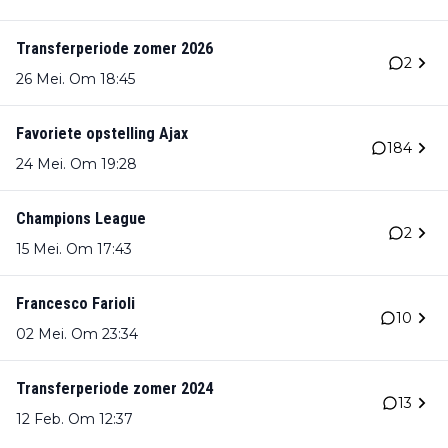
Transferperiode zomer 2026
2
26 Mei. Om 18:45
Favoriete opstelling Ajax
184
24 Mei. Om 19:28
Champions League
2
15 Mei. Om 17:43
Francesco Farioli
10
02 Mei. Om 23:34
Transferperiode zomer 2024
13
12 Feb. Om 12:37