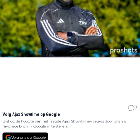
7
Volg Ajax Showtime op Google
Blijf op de hoogte van het laatste Ajax Showtime-nieuws door ons als
favoriete bron in Google in te stellen.
Volg ons op Google