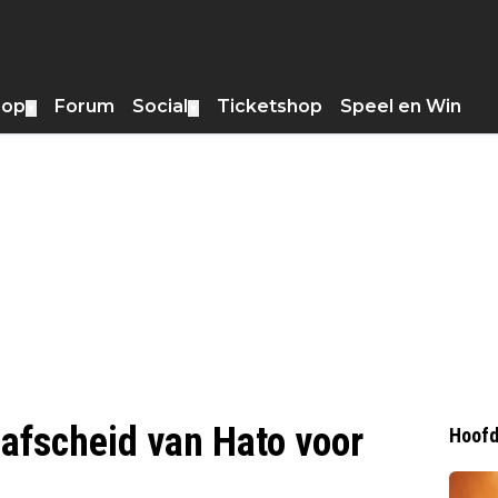
hop
Forum
Social
Ticketshop
Speel en Win
▼
▼
afscheid van Hato voor
Hoofd