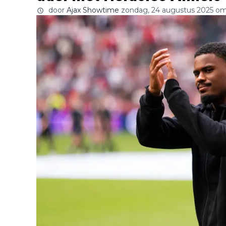
door
Ajax Showtime
zondag, 24 augustus 2025 om