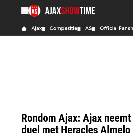
Ajax
Competitie
AS
Official Fans
▼
▼
▼
Rondom Ajax: Ajax neemt 
duel met Heracles Almelo