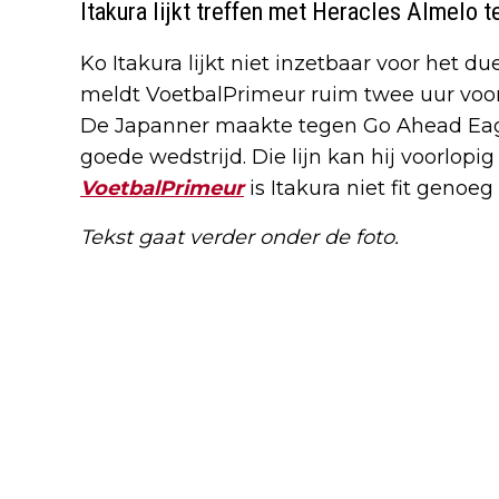
Itakura lijkt treffen met Heracles Almelo 
Ko Itakura lijkt niet inzetbaar voor het d
meldt VoetbalPrimeur ruim twee uur voor 
De Japanner maakte tegen Go Ahead Eagl
goede wedstrijd. Die lijn kan hij voorlopi
VoetbalPrimeur
is Itakura niet fit genoeg
Tekst gaat verder onder de foto.