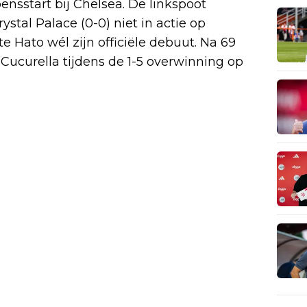
nsstart bij Chelsea. De linkspoot
tal Palace (0-0) niet in actie op
 Hato wél zijn officiële debuut. Na 69
Cucurella tijdens de 1-5 overwinning op