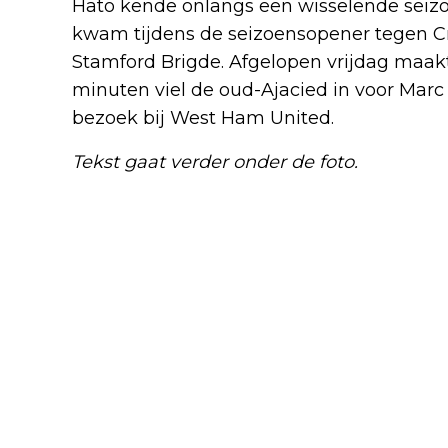
Hato kende onlangs een wisselende seizoe
kwam tijdens de seizoensopener tegen Crys
Stamford Brigde. Afgelopen vrijdag maakte
minuten viel de oud-Ajacied in voor Marc 
bezoek bij West Ham United.
Tekst gaat verder onder de foto.