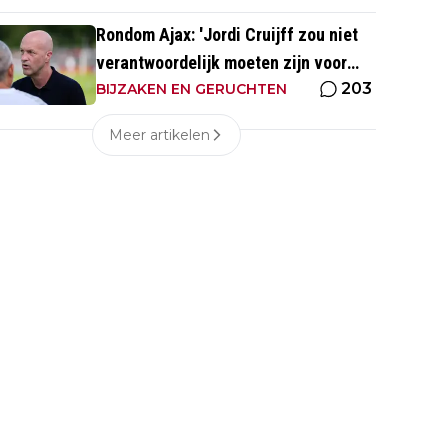
Rondom Ajax: 'Jordi Cruijff zou niet
verantwoordelijk moeten zijn voor
203
Ajax Vrouwen'
BIJZAKEN EN GERUCHTEN
Meer artikelen