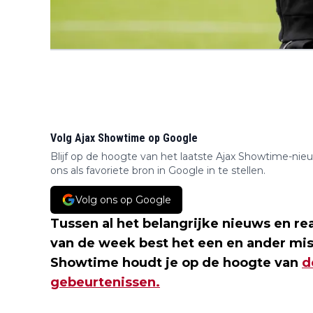
Volg Ajax Showtime op Google
Blijf op de hoogte van het laatste Ajax Showtime-nie
ons als favoriete bron in Google in te stellen.
Volg ons op Google
Tussen al het belangrijke nieuws en re
van de week best het een en ander mi
Showtime houdt je op de hoogte van
d
gebeurtenissen.