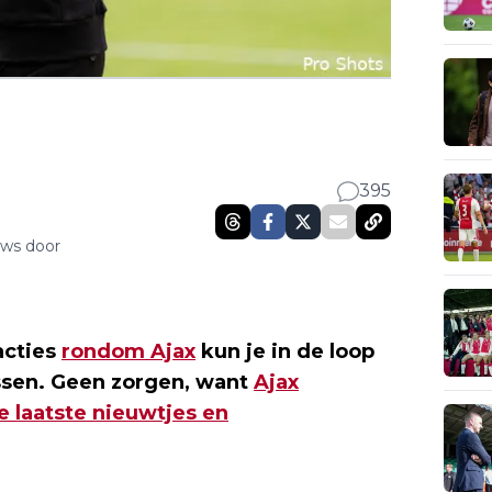
395
uws door
acties
rondom Ajax
kun je in de loop
ssen. Geen zorgen, want
Ajax
e laatste nieuwtjes en