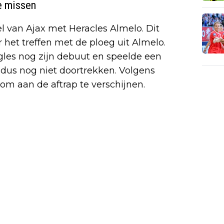
te missen
uel van Ajax met Heracles Almelo. Dit
het treffen met de ploeg uit Almelo.
es nog zijn debuut en speelde een
g dus nog niet doortrekken. Volgens
 om aan de aftrap te verschijnen.