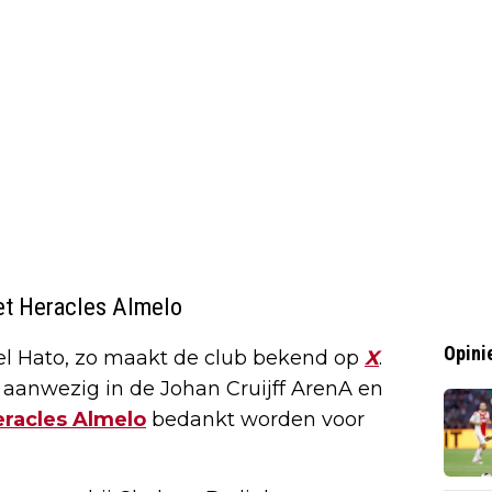
met Heracles Almelo
Opini
el Hato, zo maakt de club bekend op
X
.
 aanwezig in de Johan Cruijff ArenA en
racles Almelo
bedankt worden voor