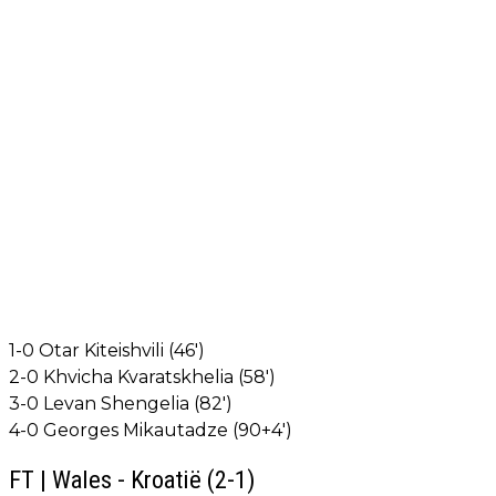
1-0 Otar Kiteishvili (46')
2-0 Khvicha Kvaratskhelia (58')
3-0 Levan Shengelia (82')
4-0 Georges Mikautadze (90+4')
FT | Wales - Kroatië (2-1)