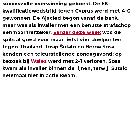
succesvolle overwinning geboekt. De EK-
kwalificatiewedstrijd tegen Cyprus werd met 4-0
gewonnen. De Ajacied begon vanaf de bank,
maar was als invaller met een benutte strafschop
eenmaal trefzeker.
Eerder deze week
was de
spits al goed voor maar liefst vier doelpunten
tegen Thailand. Josip Šutalo en Borna Sosa
kenden een teleurstellende zondagavond; op
bezoek bij
Wales
werd met 2-1 verloren. Sosa
kwam als invaller binnen de lijnen, terwijl Šutalo
helemaal niet in actie kwam.