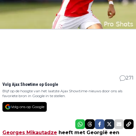
271
Volg Ajax Showtime op Google
Blijf op de hoogte van het laatste Ajax Showtime-nieuws door ons als
favoriete bron in Google in te stellen.
Volg ons op Google
Georges Mikautadze
heeft met Georgië een