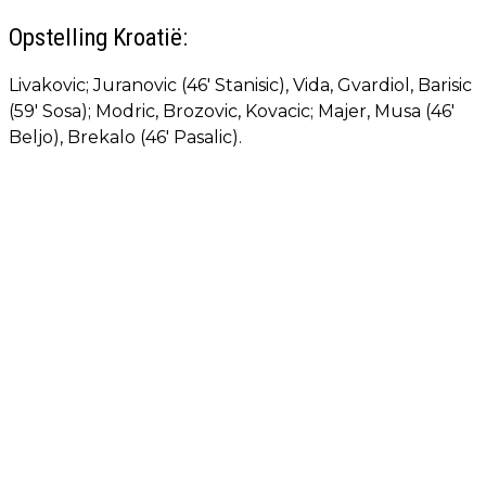
Opstelling Kroatië:
Livakovic; Juranovic (46' Stanisic), Vida, Gvardiol, Barisic
(59' Sosa); Modric, Brozovic, Kovacic; Majer, Musa (46'
Beljo), Brekalo (46' Pasalic).