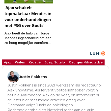
Ajax
Wales
Kroatië
Josip Sutalo
Georges Mikautadze
Justin Fokkens
Justin Fokkens is sinds 2021 werkzaam als redacteur bij
Ajax Showtime. Als fervent voetballiefhebber volgt hij
het nieuws rondom Ajax op de voet, en informeert hij
de lezer hier met mooie artikelen graag over.
Daarnaast volgt Justin de opleidingen
Rechtsgeleerdheid en Notarieel recht aan de Vrije