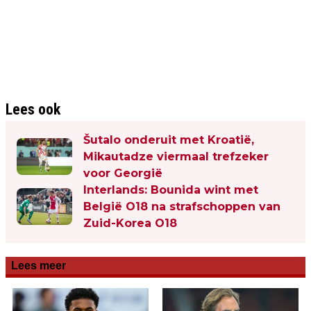
Lees ook
Šutalo onderuit met Kroatië,
Mikautadze viermaal trefzeker
voor Georgië
Interlands: Bounida wint met
België O18 na strafschoppen van
Zuid-Korea O18