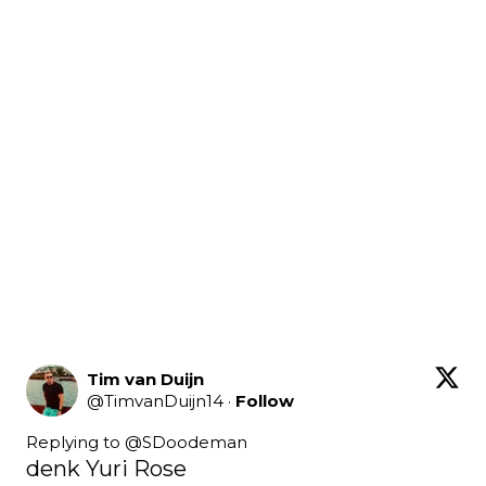
Tim van Duijn
@
TimvanDuijn14
·
Follow
Replying to @
SDoodeman
denk Yuri Rose