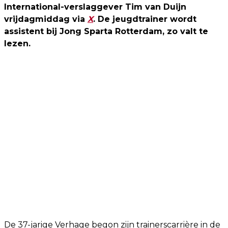
International-verslaggever Tim van Duijn
vrijdagmiddag via
X
. De jeugdtrainer wordt
assistent bij Jong Sparta Rotterdam, zo valt te
lezen.
De 37-jarige Verhage begon zijn trainerscarrière in de