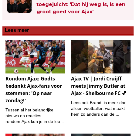
toegejuicht: 'Dat hij weg is, is een
groot goed voor Ajax'