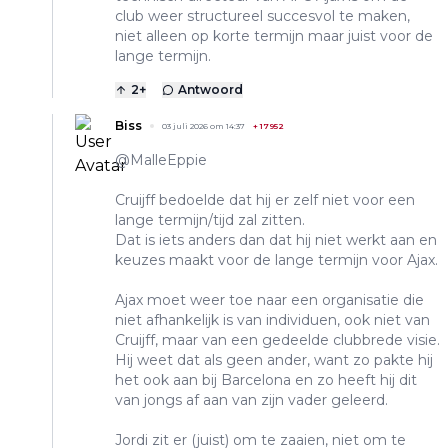
club weer structureel succesvol te maken,
niet alleen op korte termijn maar juist voor de
lange termijn.
2
+
Antwoord
Biss
03 juli 2026 om 14:37
+
17952
@MalleEppie
Cruijff bedoelde dat hij er zelf niet voor een
lange termijn/tijd zal zitten.
Dat is iets anders dan dat hij niet werkt aan en
keuzes maakt voor de lange termijn voor Ajax.
Ajax moet weer toe naar een organisatie die
niet afhankelijk is van individuen, ook niet van
Cruijff, maar van een gedeelde clubbrede visie.
Hij weet dat als geen ander, want zo pakte hij
het ook aan bij Barcelona en zo heeft hij dit
van jongs af aan van zijn vader geleerd.
Jordi zit er (juist) om te zaaien, niet om te