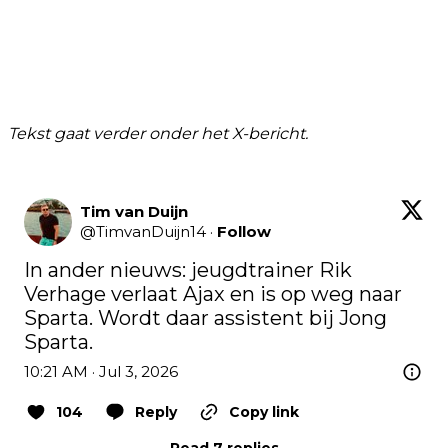
Tekst gaat verder onder het X-bericht.
Tim van Duijn
@
TimvanDuijn14
·
Follow
In ander nieuws: jeugdtrainer Rik 
Verhage verlaat Ajax en is op weg naar 
Sparta. Wordt daar assistent bij Jong 
Sparta.
10:21 AM · Jul 3, 2026
104
Reply
Copy link