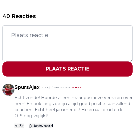
40 Reacties
PLAATS REACTIE
SpursAjax
03 juli 2026 om 17:15
+
8672
Echt zonde! Hoorde alleen maar positieve verhalen over
hem! En ook langs de lijn altijd goed positief aanvallend
coachen. Echt heel jammer dit! Helemaal omdat de
O19 nog vrij lijkt!
3
+
Antwoord