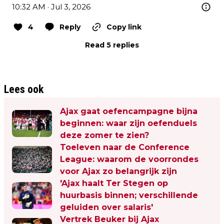
10:32 AM · Jul 3, 2026
4
Reply
Copy link
Read 5 replies
Lees ook
Ajax gaat oefencampagne bijna
beginnen: waar zijn oefenduels
deze zomer te zien?
Toeleven naar de Conference
League: waarom de voorrondes
voor Ajax zo belangrijk zijn
'Ajax haalt Ter Stegen op
huurbasis binnen; verschillende
geluiden over salaris'
Vertrek Beuker bij Ajax