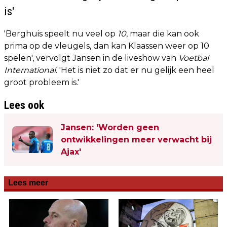
is'
'Berghuis speelt nu veel op
10
, maar die kan ook
prima op de vleugels, dan kan Klaassen weer op 10
spelen', vervolgt Jansen in de liveshow van
Voetbal
International
. 'Het is niet zo dat er nu gelijk een heel
groot probleem is.'
Lees ook
Jansen: 'Worden geen
ontwikkelingen meer verwacht bij
Ajax'