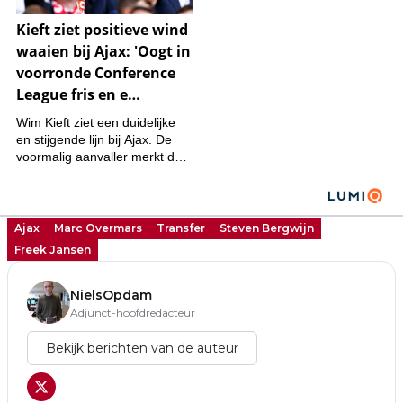
Ajax
Marc Overmars
Transfer
Steven Bergwijn
Freek Jansen
NielsOpdam
Adjunct-hoofdredacteur
Bekijk berichten van de auteur