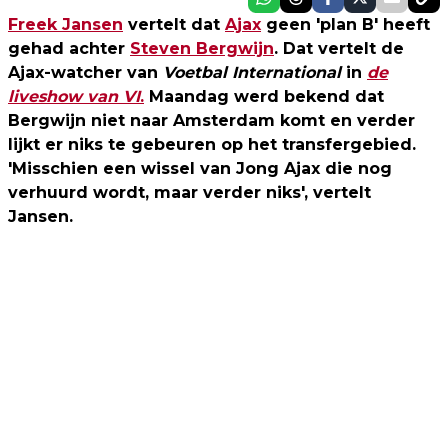
Freek Jansen
vertelt dat
Ajax
geen 'plan B' heeft
gehad achter
Steven Bergwijn
. Dat vertelt de
Ajax-watcher van
Voetbal International
in
de
liveshow van VI
.
Maandag werd bekend dat
Bergwijn niet naar Amsterdam komt en verder
lijkt er niks te gebeuren op het transfergebied.
'Misschien een wissel van Jong Ajax die nog
verhuurd wordt, maar verder niks', vertelt
Jansen.