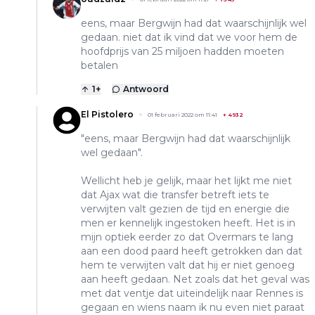
eens, maar Bergwijn had dat waarschijnlijk wel
gedaan. niet dat ik vind dat we voor hem de
hoofdprijs van 25 miljoen hadden moeten
betalen
1
+
Antwoord
El Pistolero
01 februari 2022 om 11:41
+
4932
"eens, maar Bergwijn had dat waarschijnlijk
wel gedaan".
Wellicht heb je gelijk, maar het lijkt me niet
dat Ajax wat die transfer betreft iets te
verwijten valt gezien de tijd en energie die
men er kennelijk ingestoken heeft. Het is in
mijn optiek eerder zo dat Overmars te lang
aan een dood paard heeft getrokken dan dat
hem te verwijten valt dat hij er niet genoeg
aan heeft gedaan. Net zoals dat het geval was
met dat ventje dat uiteindelijk naar Rennes is
gegaan en wiens naam ik nu even niet paraat