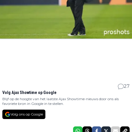
27
Volg Ajax Showtime op Google
Blijf op de hoogte van het laatste Ajax Showtime-nieuws door ons als
favoriete bron in Google in te stellen.
Volg ons op Google