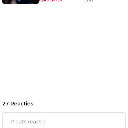
GERUCHTEN
21:45
27 Reacties