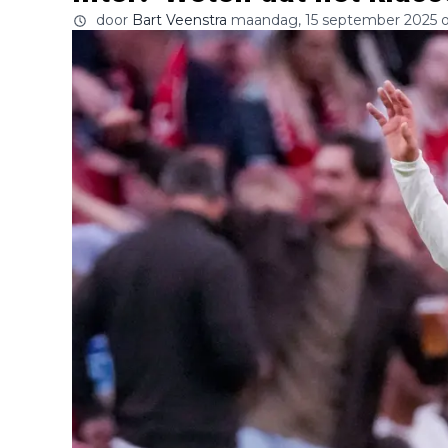
door
Bart Veenstra
maandag, 15 september 2025 