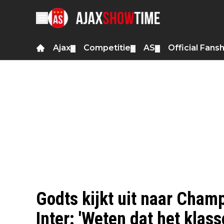
Ajax
Competitie
AS
Official Fans
▼
▼
▼
Godts kijkt uit naar Cha
Inter: 'Weten dat het klas