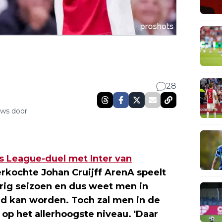
28
uws door
 League-duel met Inter van
verkochte Johan Cruijff ArenA speelt
orig seizoen en dus weet men in
d kan worden. Toch zal men in de
s op het allerhoogste niveau. 'Daar