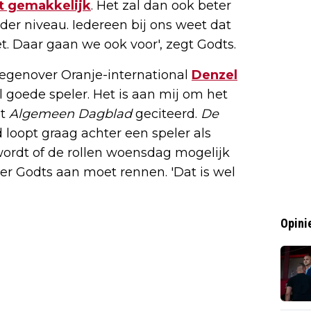
t gemakkelijk
. Het zal dan ook beter
er niveau. Iedereen bij ons weet dat
t. Daar gaan we ook voor', zegt Godts.
tegenover Oranje-international
Denzel
l goede speler. Het is aan mij om het
et
Algemeen Dagblad
geciteerd.
De
loopt graag achter een speler als
wordt of de rollen woensdag mogelijk
er Godts aan moet rennen. 'Dat is wel
Opini