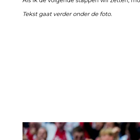
Als ik de volgende stappen wil zetten, mo
Tekst gaat verder onder de foto.