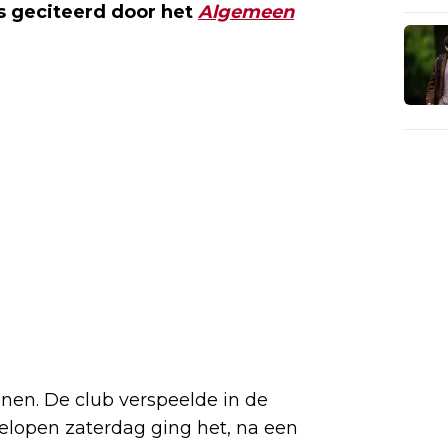
ts geciteerd door het
Algemeen
nnen. De club verspeelde in de
gelopen zaterdag ging het, na een