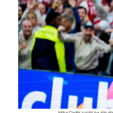
Mika Godts juicht na zijn d