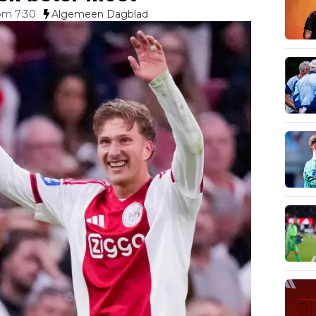
om 7:30
Algemeen Dagblad