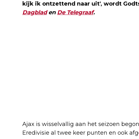
kijk ik ontzettend naar uit', wordt God
Dagblad
en
De Telegraaf
.
Ajax is wisselvallig aan het seizoen bego
Eredivisie al twee keer punten en ook af