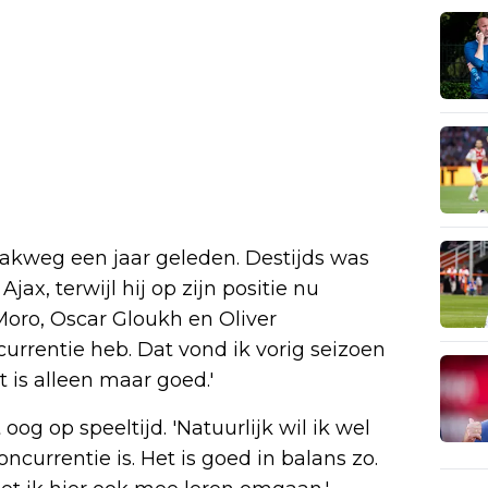
pakweg een jaar geleden. Destijds was
Ajax, terwijl hij op zijn positie nu
Moro, Oscar Gloukh en Oliver
ncurrentie heb. Dat vond ik vorig seizoen
 is alleen maar goed.'
og op speeltijd. 'Natuurlijk wil ik wel
oncurrentie is. Het is goed in balans zo.