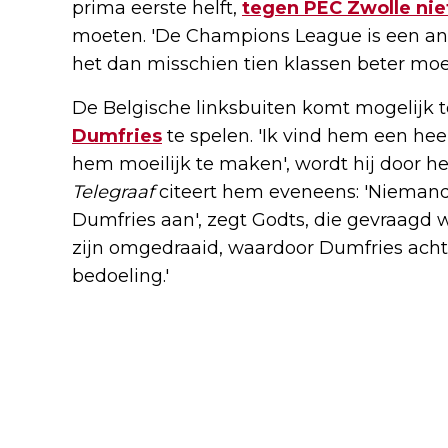
prima eerste helft,
tegen PEC Zwolle nie
moeten. 'De Champions League is een and
het dan misschien tien klassen beter moe
De Belgische linksbuiten komt mogelijk 
Dumfries
te spelen. 'Ik vind hem een hee
hem moeilijk te maken', wordt hij door h
Telegraaf
citeert hem eveneens: 'Niemand 
Dumfries aan', zegt Godts, die gevraagd 
zijn omgedraaid, waardoor Dumfries acht
bedoeling.'