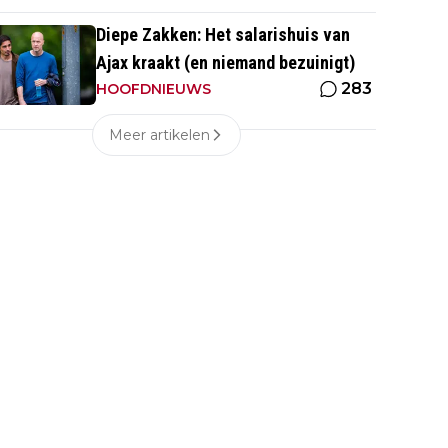
Diepe Zakken: Het salarishuis van
Ajax kraakt (en niemand bezuinigt)
283
HOOFDNIEUWS
Meer artikelen