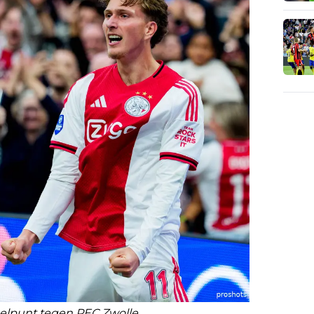
oelpunt tegen PEC Zwolle.