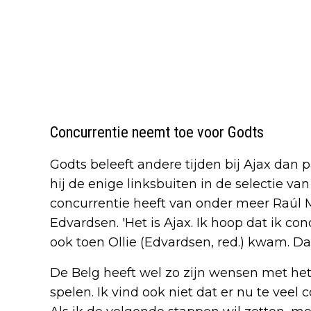
Concurrentie neemt toe voor Godts
Godts beleeft andere tijden bij Ajax dan 
hij de enige linksbuiten in de selectie van 
concurrentie heeft van onder meer Raúl 
Edvardsen. 'Het is Ajax. Ik hoop dat ik co
ook toen Ollie (Edvardsen, red.) kwam. Dat
De Belg heeft wel zo zijn wensen met het o
spelen. Ik vind ook niet dat er nu te veel c