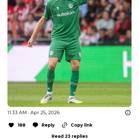
11:33 AM · Apr 25, 2026
188
Reply
Copy link
Read 23 replies