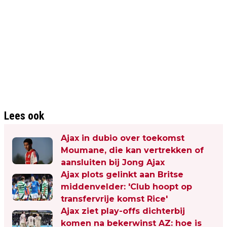
Lees ook
Ajax in dubio over toekomst
Moumane, die kan vertrekken of
aansluiten bij Jong Ajax
Ajax plots gelinkt aan Britse
middenvelder: 'Club hoopt op
transfervrije komst Rice'
Ajax ziet play-offs dichterbij
komen na bekerwinst AZ: hoe is