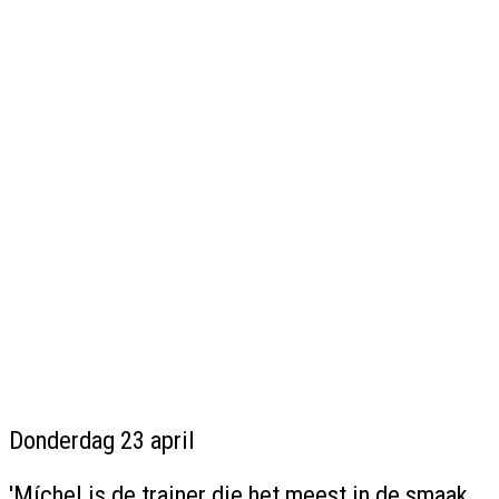
Donderdag 23 april
'Míchel is de trainer die het meest in de smaak