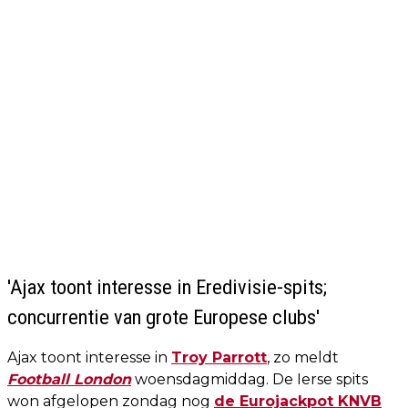
'Ajax toont interesse in Eredivisie-spits;
concurrentie van grote Europese clubs'
Ajax toont interesse in
Troy Parrott
, zo meldt
Football London
woensdagmiddag. De Ierse spits
won afgelopen zondag nog
de Eurojackpot KNVB