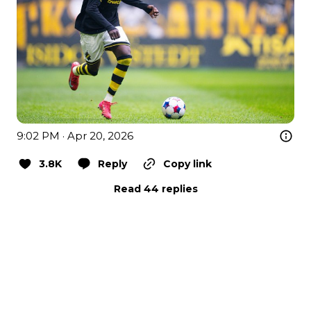
9:02 PM · Apr 20, 2026
3.8K
Reply
Copy link
Read 44 replies