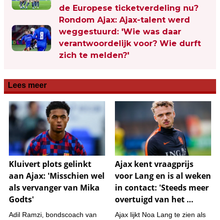
de Europese ticketverdeling nu?
Rondom Ajax: Ajax-talent werd
weggestuurd: 'Wie was daar
verantwoordelijk voor? Wie durft
zich te melden?'