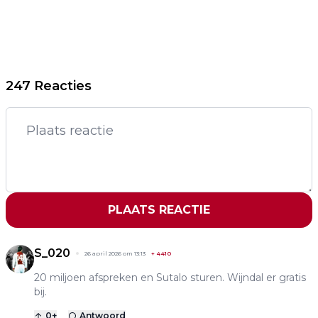
247 Reacties
PLAATS REACTIE
S_020
26 april 2026 om 13:13
+
4410
20 miljoen afspreken en Sutalo sturen. Wijndal er gratis
bij.
0
+
Antwoord